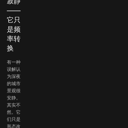
寂静
——
它只
是频
率转
换
有一种
误解认
为深夜
的城市
景观很
安静。
其实不
然。它
们只是
形态改