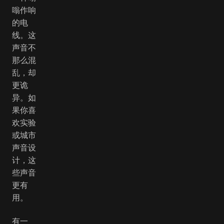
嗡作响
的电
线。这
声音不
那么混
乱，却
更诡
异。如
果你喜
欢实验
或城市
声音设
计，这
些声音
更有
用。
有一