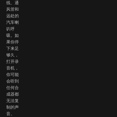
线、通
风管和
远处的
汽车喇
叭呼
吸。如
果你停
下来足
够久，
打开录
音机，
你可能
会听到
任何合
成器都
无法复
制的声
音。