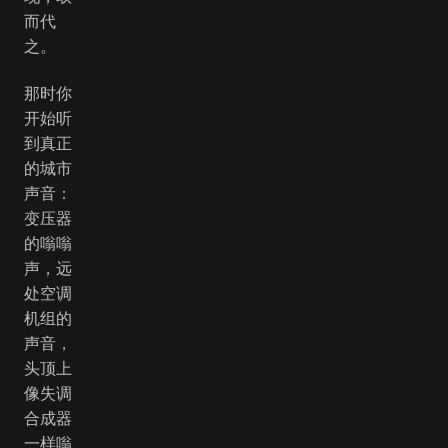
而代
之。
那时你
开始听
到真正
的城市
声音：
变压器
的嗡嗡
声，远
处空调
机组的
声音，
头顶上
像失调
合成器
一样嗡