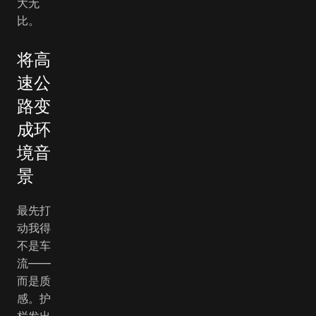
大无
比。
将高
速公
路变
成环
境音
景
最先打
动我得
不是车
流——
而是质
感。护
栏发出