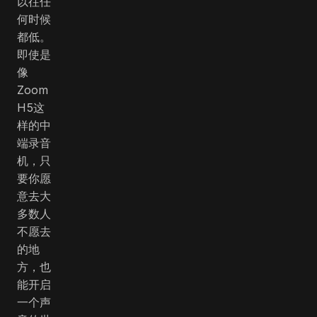
以往任
何时候
都低。
即使是
像
Zoom
H5这
样的中
端录音
机，只
要你愿
意去大
多数人
不愿去
的地
方，也
能开启
一个声