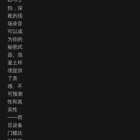
拍，深
夜的现
场录音
可以成
为你的
秘密武
器。混
凝土环
境提供
了质
感、不
可预测
性和真
实性
——而
且设备
门槛比