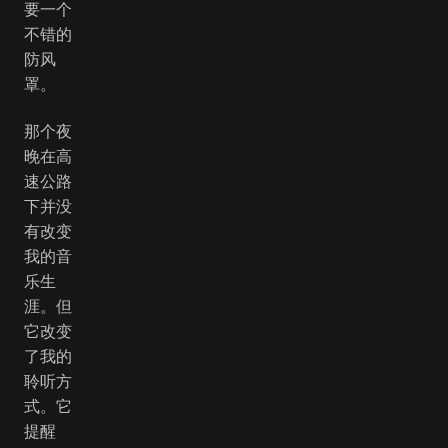
要一个
不错的
防风
罩。
那个夜
晚在高
速公路
下并没
有改变
我的音
乐生
涯。但
它改变
了我的
聆听方
式。它
提醒