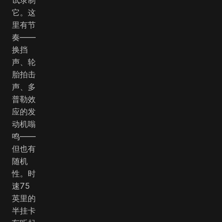
它。这
里有节
奏——
换挡
声、轮
胎拍击
声、多
普勒效
应的发
动机嗡
鸣——
但也有
随机
性。时
速75
英里的
半挂卡