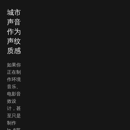
城市
声音
作为
声纹
质感
如果你
正在制
作环境
音乐、
电影音
效设
计，甚
至只是
制作
lo-fi节