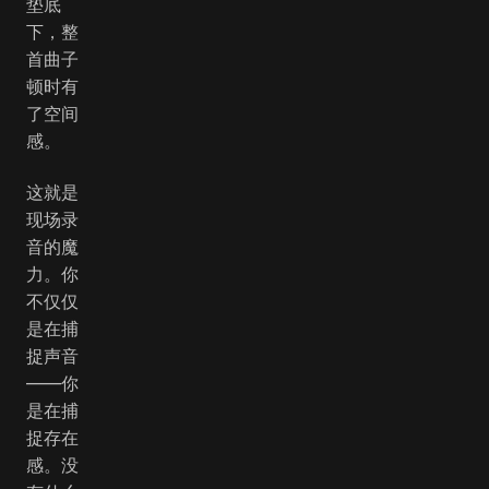
垫底
下，整
首曲子
顿时有
了空间
感。
这就是
现场录
音的魔
力。你
不仅仅
是在捕
捉声音
——你
是在捕
捉存在
感。没