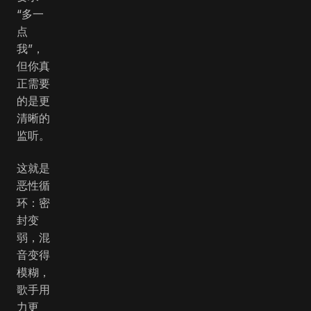
“多一
点
我”，
但你真
正需要
的是更
清晰的
监听。
这就是
恶性循
环：密
封变
弱，混
音变得
模糊，
歌手用
力更