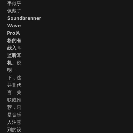
手似乎
佩戴了
Soundbrenner
Wave
Pro风
格的有
线入耳
监听耳
机
。说
明一
下，这
并非代
言、关
联或推
荐，只
是音乐
人注意
到的设