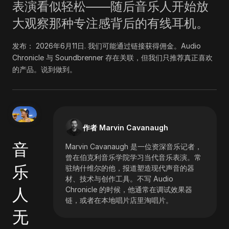
表演看似轻松——随后音乐人开始放
大观察那种专注感背后的有线耳机。
发布：
2026年6月11日
.
我们可能通过链接获得佣金。Audio
Chronicle 与 Soundbrenner 存在关联，但我们只推荐真正喜欢
的产品。说到做到。
作者 Marvin Cavanaugh
音
Marvin Cavanaugh 是一位资深音乐记者，
曾在伯克利音乐学院学习当代音乐表演。常
乐
驻纳什维尔的他，报道塑造现代声音的器
材、技术与创作工具。不写 Audio
人
Chronicle 的时候，他通常在调试效果器
链，或者在本地唱片店里淘唱片。
无