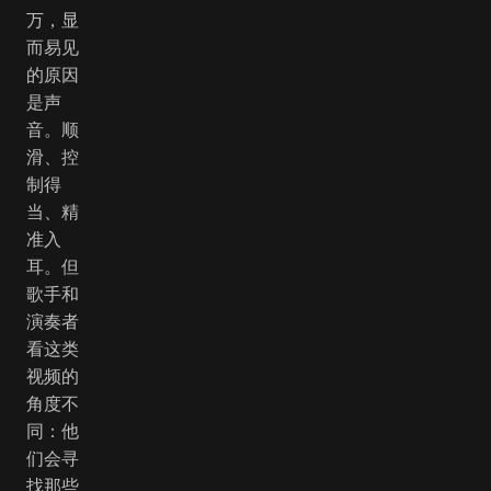
万，显
而易见
的原因
是声
音。顺
滑、控
制得
当、精
准入
耳。但
歌手和
演奏者
看这类
视频的
角度不
同：他
们会寻
找那些