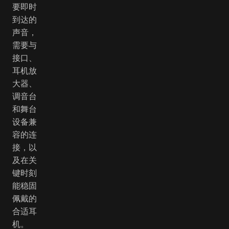
要即时
到达的
声音，
需要与
接口、
耳机放
大器、
调音台
和舞台
设备兼
容的连
接，以
及在关
键时刻
能稳固
佩戴的
合适耳
机。