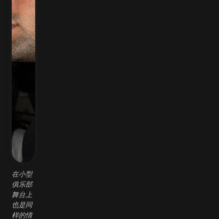
在小型
俱乐部
舞台上
也是同
样的情