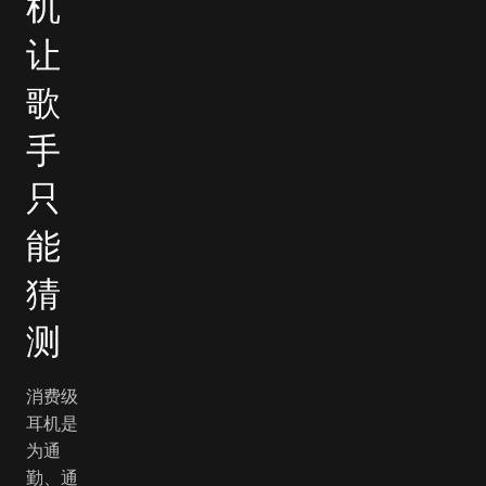
机
让
歌
手
只
能
猜
测
消费级
耳机是
为通
勤、通