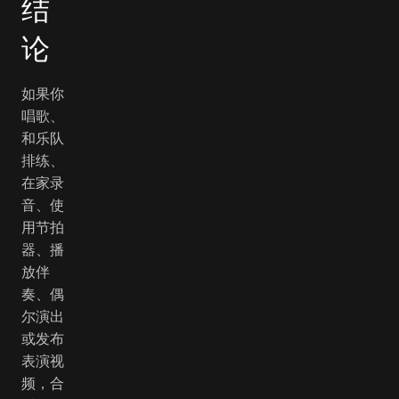
结
论
如果你
唱歌、
和乐队
排练、
在家录
音、使
用节拍
器、播
放伴
奏、偶
尔演出
或发布
表演视
频，合