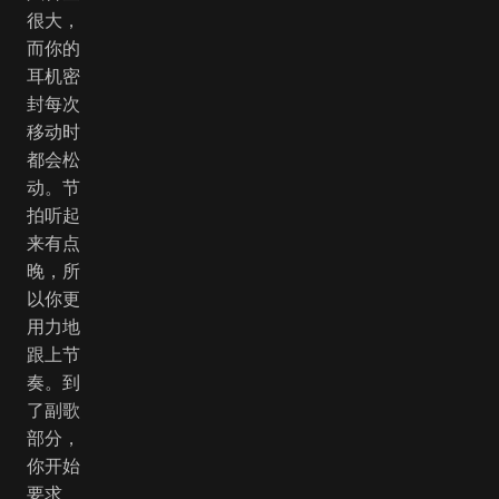
很大，
而你的
耳机密
封每次
移动时
都会松
动。节
拍听起
来有点
晚，所
以你更
用力地
跟上节
奏。到
了副歌
部分，
你开始
要求