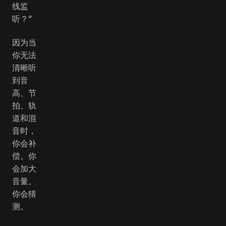
线监
听？”
因为当
你无法
清晰听
到音
高、节
拍、轨
道和混
音时，
你会补
偿。你
会加大
音量。
你会猜
测。