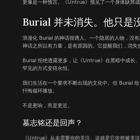
更像是一种预言。《Untrue》预见了一个身体缺
Burial 并未消失。他只
浪漫化 Burial 的神话很诱人。一个隐居的人物
神话之所以有力量，是有原因的。它提醒我们，消失
Burial 拒绝透露更多，让《Untrue》在黑暗
罕见的方式变得永恒。
我们生活在一个要求不断出现的文化中。但 Burial
忏悔循环播放。
不是更响，而是更近。
墓志铭还是回声？
《Untrue》从未需要你的关注。这就是它依然被