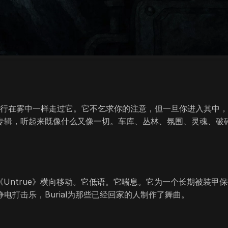
像穿行在雾中一样走过它。它不乞求你的注意，但一旦你进入其中
l第二张专辑，听起来既像什么又像一切。车库、丛林、氛围、灵魂、破
，《Untrue》横向移动。它低语。它喘息。它为一个长期被装甲
打击乐，Burial为那些已经回家的人制作了舞曲。