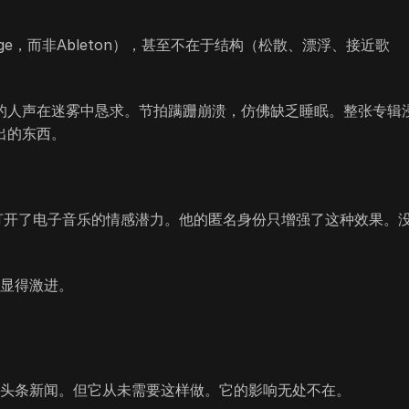
rge，而非Ableton），甚至不在于结构（松散、漂浮、接近歌
的人声在迷雾中恳求。节拍蹒跚崩溃，仿佛缺乏睡眠。整张专辑
出的东西。
下，打开了电子音乐的情感潜力。他的匿名身份只增强了这种效果。
。
态显得激进。
追逐头条新闻。但它从未需要这样做。它的影响无处不在。