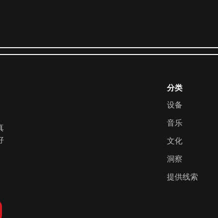
分类
设备
音乐
真
好
文化
洞察
提供线索