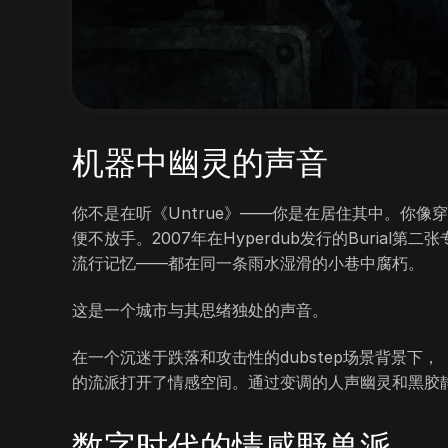
机器中幽灵的声音
你不是在听《Untrue》——你是在居住其中。你
便不放手。2007年在Hyperdub发行的Buria
流行记忆——都在同一条雨水湿滑的小巷中腐朽。
这是一个城市与其思绪独处的声音。
在一个沉迷于跌落和攻击性的dubstep场景背景下
的流派打开了情感空间。通过变调的人声幽灵和黑胶静电
数字时代的情感野兽派