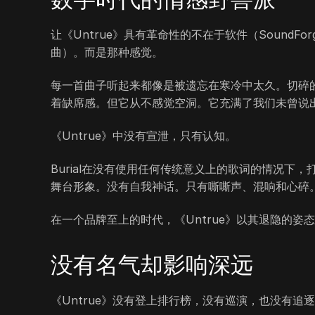
让《Untrue》具有革命性的不在于软件（SoundFo
曲）。而是那种感觉。
每一首曲子听起来都像是被遗忘在寒冷中太久。切碎
着缺席感。但它从不感觉空洞。它充满了我们未曾说
《Untrue》中没有宣泄，只有认知。
Burial在没有使用任何传统意义上的歌词的情况
舞台形象。没有自我神话。只有嘶嘶声、混响和心碎
在一个品牌至上的时代，《Untrue》以其退隐的姿
没有名气却影响深远
《Untrue》没有登上排行榜，没有巡演，也没有