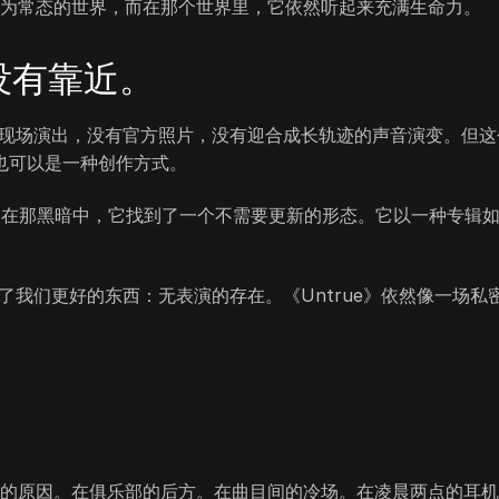
席成为常态的世界，而在那个世界里，它依然听起来充满生命力。
是没有靠近。
，没有现场演出，没有官方照片，没有迎合成长轨迹的声音演变。但这
也可以是一种创作方式。
中成长。在那黑暗中，它找到了一个不需要更新的形态。它以一种专辑
 给了我们更好的东西：无表演的存在。《Untrue》依然像一场私
关注的原因。在俱乐部的后方。在曲目间的冷场。在凌晨两点的耳机