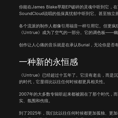
你能在James Blake早期EP破碎的灵魂中听到它，
SoundCloud说唱的低保真忧郁中听到它。甚至独立
各个流派的制作人都像引用福音一样引用它。但更疯
《Untrue》成为了空气的一部分。它的调色板—
创作让人心痛的音乐就是在承认Burial，无论你是否
一种新的永恒感
《Untrue》已经超过十五年了。它没有老去，而
的时代，它显得比以往任何时候都更具相关性。
2007年的大多数专辑听起来都被困在了那个时代，而
实、氛围和伤痕。
到了2025年，我们比以往任何时候都更加孤独、更