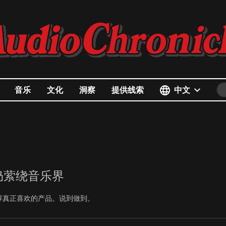
中文
音乐
文化
洞察
提供线索
至今仍萦绕音乐界
荐真正喜欢的产品。说到做到。