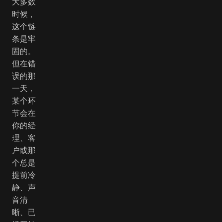
大多数
时候，
这个链
条是牢
固的。
但在错
误的那
一天，
某个环
节会在
你的经
理、客
户或那
个总是
提前冷
静、声
音清
晰、已