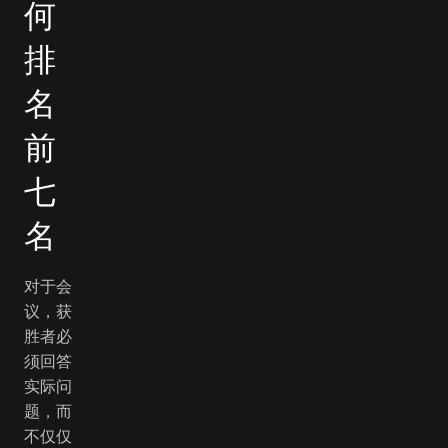
何
排
名
前
七
名
对于会
议，获
胜者必
须回答
实际问
题，而
不仅仅