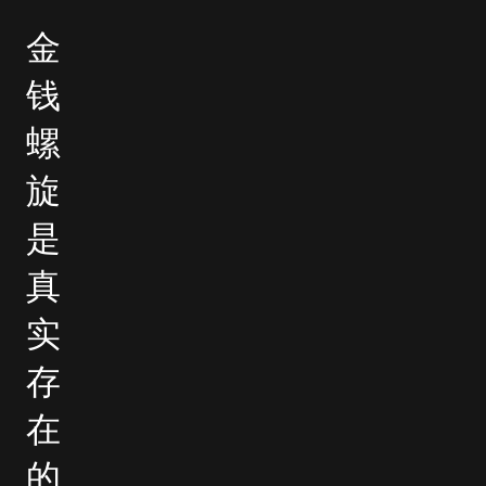
金
钱
螺
旋
是
真
实
存
在
的