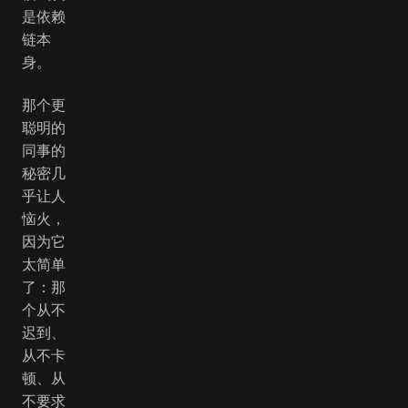
是依赖
链本
身。
那个更
聪明的
同事的
秘密几
乎让人
恼火，
因为它
太简单
了：那
个从不
迟到、
从不卡
顿、从
不要求