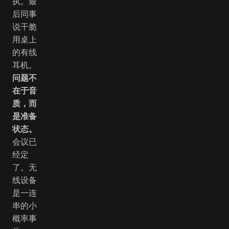
执。最
后同事
说干脆
用桌上
的有线
耳机。
问题不
在于音
质，而
是准备
状态。
会议已
经定
了。无
线设备
是一连
串的小
概率事