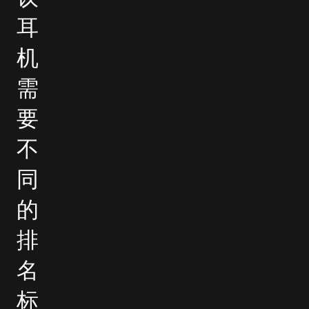
耳
机
需
要
不
同
的
排
名
标