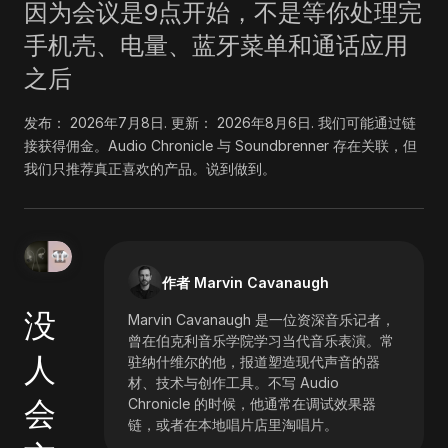
因为会议是9点开始，不是等你处理完
手机壳、电量、蓝牙菜单和通话应用
之后
发布：
2026年7月8日
. 更新：
2026年8月6日
.
我们可能通过链
接获得佣金。Audio Chronicle 与 Soundbrenner 存在关联，但
我们只推荐真正喜欢的产品。说到做到。
作者 Marvin Cavanaugh
没
Marvin Cavanaugh 是一位资深音乐记者，
曾在伯克利音乐学院学习当代音乐表演。常
人
驻纳什维尔的他，报道塑造现代声音的器
材、技术与创作工具。不写 Audio
会
Chronicle 的时候，他通常在调试效果器
链，或者在本地唱片店里淘唱片。