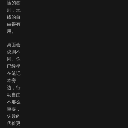
险的签
到，无
线的自
由很有
用。
桌面会
议则不
同。你
已经坐
在笔记
本旁
边，行
动自由
不那么
重要，
失败的
代价更