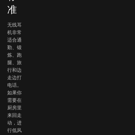
准
无线耳
机非常
适合通
勤、锻
炼、跑
腿、旅
行和边
走边打
电话。
如果你
需要在
厨房里
来回走
动，进
行低风