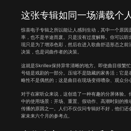
这张专辑如同一场满载个人
惊喜电子专辑之所以能让人感到生动，其中一个原因
率，也不是半途而废。只是没有过度解释。你可以听
现只是为了增添色彩，然后在进入歌曲舒适形态之前
决策，也是词曲作者的决策。
这就是Skrillex保持异常清晰的地方。即使曲目
号链是戏剧的一部分。压缩不是隐藏的家务活；它是
略性不是偶然的；这是曲目在现场变得嘈杂、观众分
对于在家听众来说，这创造了一种有趣的分屏体验。
中的使用场景：开场、重置、假动作、高潮时刻的推
传播的原因之一。人们不仅仅问专辑好不好，他们还
家未来六个月的参考点。