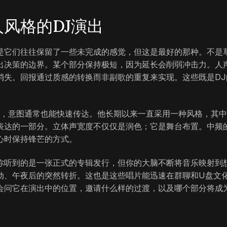
风格的DJ演出
是它们往往保留了一些未完成的感觉，但这是最好的那种。不是
出决策的边界。某个部分保持极短，因为延长会削弱冲击力。人
消失。回报通过质感的转换而非副歌的重复来实现。这些既是DJ
很繁忙，意图通常也能快速传达。他长期以来一直采用一种风格，其
表达的一部分。立体声宽度不仅仅是润色；它是舞台布置。中频
心时保持锋芒的方式。
你听到的是一张正式的专辑发行，但你的大脑不断将音乐映射到
动、午夜后的突然转折。这也是这些唱片能迅速在群聊和U盘文
会问它在演出中的位置，邀请什么样的过渡，以及哪个部分将成