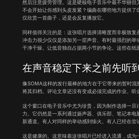
然后注意疲劳管理。这是硬核电子音乐中最不华丽但
不会开始让你感到头皮发紧？编曲在哪些地方提供了
仅欣赏一首曲子，还是会反复播放它。
同样值得关注的是：这张唱片选择清晰度而非极致复杂的
冲击力很少仅仅是添加另一层声音。有时最强烈的举
干净干燥。让低音独自占据两小节的争论。这些在纸
在声音稳定下来之前先听
像SOMA这样的发行最棒的地方在于它带来的暂时
将其归档。评论文章还没有变成必须完成的作业。听
这个窗口在电子音乐中尤为珍贵，因为制作选择一旦
力。它仍然是一系列通过扬声器、俱乐部、笔记本电
新通道。有人对同样的举动感到恼火。有人已经在尝
这是健康的。这意味着这张唱片已经进入流通，成为