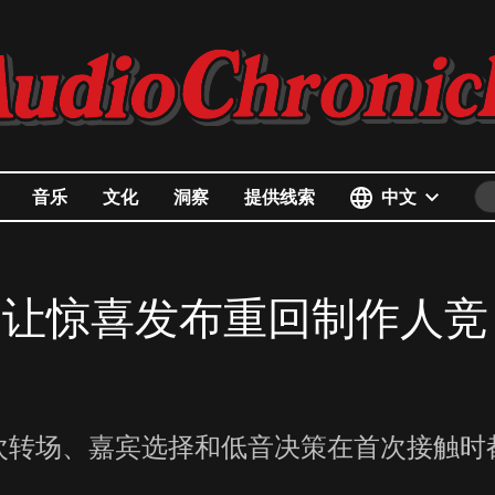
中文
音乐
文化
洞察
提供线索
OMA》让惊喜发布重回制作人竞
次转场、嘉宾选择和低音决策在首次接触时