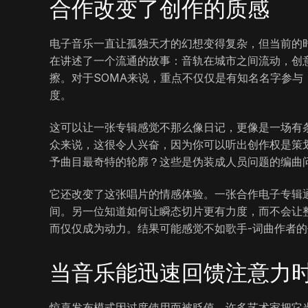
合作改变了创作的质感
电子音乐一直让孤独天才的幻想变得复杂，但当前的
在讲述了一个流通的故事：音轨在城市之间流动，创
擦。对于SOMA来说，重点不仅仅是有知名名字参
度。
这可以让一张专辑感觉不那么像日记，更像是一场有
众来说，这很令人兴奋，因为你可以听出创作权是策
予曲目最奇特的轮廓？这些是伪装成人员问题的编曲
它还改变了这张唱片的情感体验。一张合作电子专辑
间。另一位知道如何让瞬态切片更有力度，而不会让
而仅仅成为动力。结果可能感觉不如歌手-词曲作者
当音乐能迅速回馈注意力
惊喜发布模式因过度使用而被贬值。许多艺术家把它