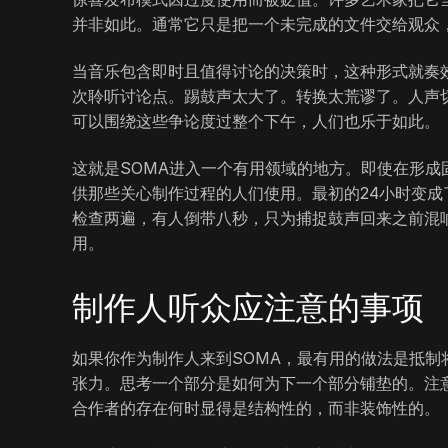
并非如此。通常它只是把一个未完成的文件交给观众
当音乐包含即时且值得讨论的决策时，这种形式就奏
次聆听讨论点。踢鼓声太大了。转换太荒谬了。人声
可以围绕这些争论度过整个下午，人们也乐于如此。
这就是SOMA进入一个有用领域的地方。即使在形
供那些关心制作过程的人们使用。最初的24小时变
检查两遍，有人倒带八秒，只为捕捉鼓声回来之前混
用。
制作人听众应注意的事项
如果你作为制作人来到SOMA，最有用的做法是抵
张力。思考一个部分是如何为下一个部分铺垫的。注
合作者的存在何时显得是结构性的，而非装饰性的。