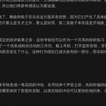
，并让他们将新奇感误认为紧迫感。
效了。舞曲和电子音乐在这方面具有优势，因为它们产生了具体
切片要么是天才之作，要么是轻罪。第二首曲子本应该是开场曲
成固定的批评叙事之前，这张专辑也可以作为一个共享的聆听练习
成了一个伪装成粉丝活动的工作坊。戴上耳机，打开监听音箱，音
响尾音发生了什么。这种行为现在已成为发布的一部分，而非副
制将专辑变成一堆花招的冲动。在寻找单个声音之前，先聆听编排
意哪里保持了密度的克制，以便后续的冲击可以更轻松地到来。