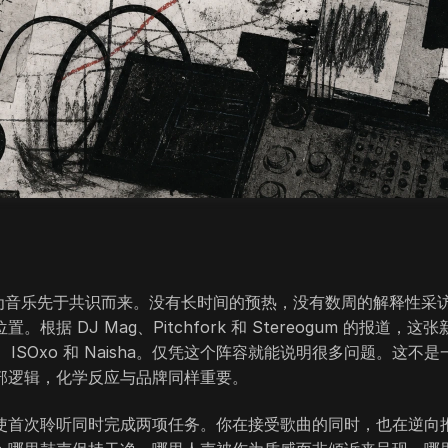
力，因为音乐先于共识而来。没有长时间的预热，没有数周的解释性采
DJ Mag、Pitchfork 和 Stereogum 的报道，这张
ake、ISOxo 和 Naisha。仅凭这个阵容就能说明很多问题。这不是
部逻辑，化学反应与品牌同样重要。
使首次聆听同时完成两项任务。你在接受歌曲的同时，也在逆向