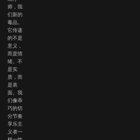
师，我
们新的
毒品。
它传递
的不是
意义，
而是情
绪。不
是实
质，而
是表
面。我
们像乖
巧的切
分节奏
享乐主
义者一
样一饮