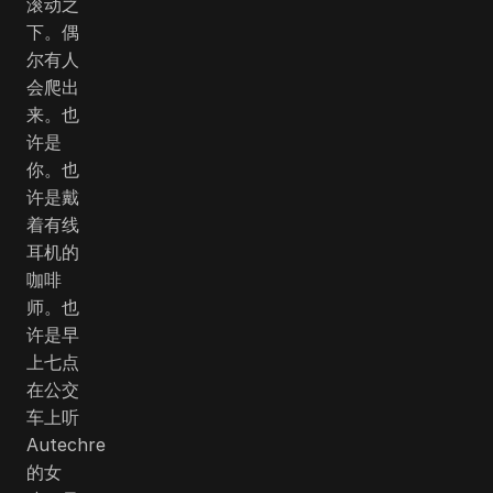
滚动之
下。偶
尔有人
会爬出
来。也
许是
你。也
许是戴
着有线
耳机的
咖啡
师。也
许是早
上七点
在公交
车上听
Autechre
的女