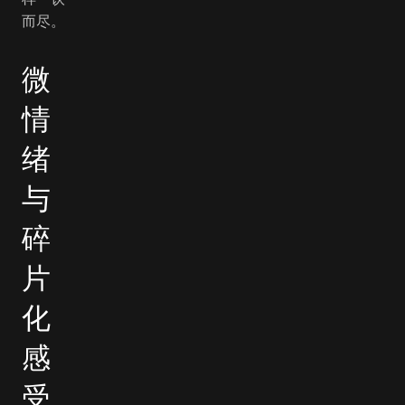
而尽。
微
情
绪
与
碎
片
化
感
受