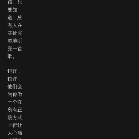
孩。只
要知
道，总
有人在
某处完
整地听
完一首
歌。
也许，
也许，
他们会
为你做
一个在
所有正
确方式
上都让
人心痛