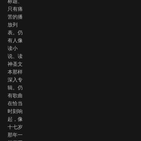
标题、
只有痛
苦的播
放列
表。仍
有人像
读小
说、读
神圣文
本那样
深入专
辑。仍
有歌曲
在恰当
时刻响
起，像
十七岁
那年一