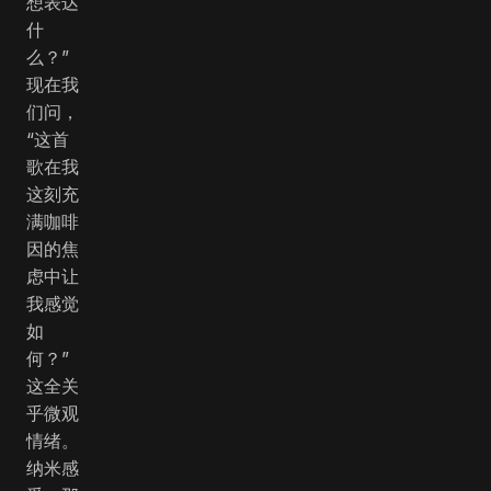
想表达
什
么？”
现在我
们问，
“这首
歌在我
这刻充
满咖啡
因的焦
虑中让
我感觉
如
何？”
这全关
乎微观
情绪。
纳米感