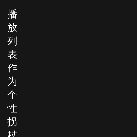
播
放
列
表
作
为
个
性
拐
杖