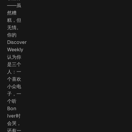
——虽
然糟
糕，但
无情。
你的
Discover
Weekly
认为你
是三个
人：一
个喜欢
小众电
子，一
个听
Bon
Iver时
会哭，
还有一