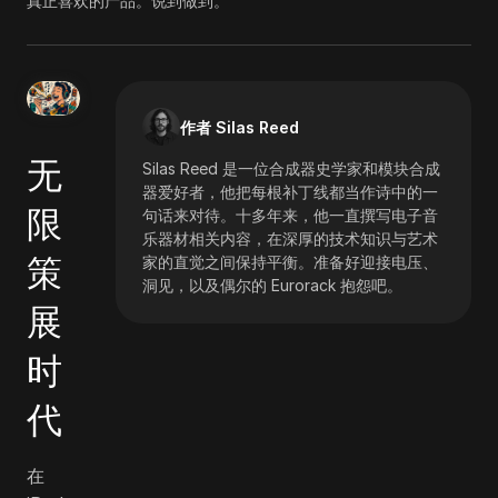
真正喜欢的产品。说到做到。
作者 Silas Reed
无
Silas Reed 是一位合成器史学家和模块合成
器爱好者，他把每根补丁线都当作诗中的一
限
句话来对待。十多年来，他一直撰写电子音
乐器材相关内容，在深厚的技术知识与艺术
策
家的直觉之间保持平衡。准备好迎接电压、
洞见，以及偶尔的 Eurorack 抱怨吧。
展
时
代
在