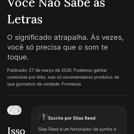
Você Não Sabe as
Letras
O significado atrapalha. Às vezes,
você só precisa que o som te
toque.
Publicado:
27 de março de 2026
.
Podemos ganhar
comissões por links, mas só recomendamos produtos de
que gostamos de verdade. Promessa.
Escrito por Silas Reed
Isso
Silas Reed é um historiador de synths e