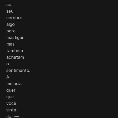
ao
seu
cérebro
algo
para
mastigar,
mas
também
achatam
o
sentimento.
A
melodia
quer
que
você
sinta
dor —