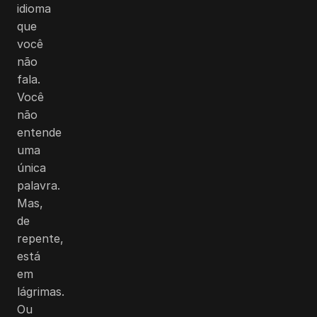
idioma
que
você
não
fala.
Você
não
entende
uma
única
palavra.
Mas,
de
repente,
está
em
lágrimas.
Ou