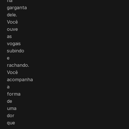
na
garganta
dele.
Você
ouve
as
vogais
subindo
e
rachando.
Você
acompanha
a
forma
de
uma
dor
que