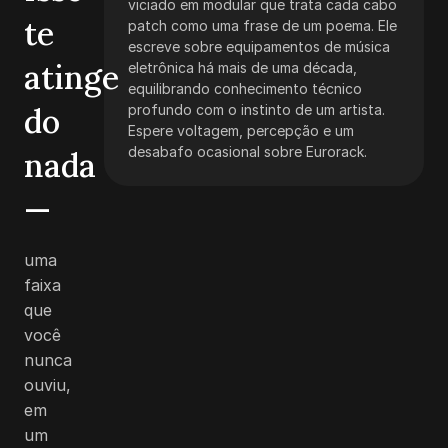
viciado em modular que trata cada cabo
te
patch como uma frase de um poema. Ele
escreve sobre equipamentos de música
atinge
eletrônica há mais de uma década,
equilibrando conhecimento técnico
do
profundo com o instinto de um artista.
Espere voltagem, percepção e um
desabafo ocasional sobre Eurorack.
nada
—
uma
faixa
que
você
nunca
ouviu,
em
um