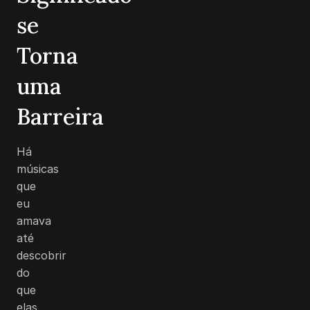
se
Torna
uma
Barreira
Há
músicas
que
eu
amava
até
descobrir
do
que
elas