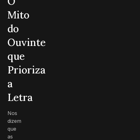
O
Mito
do
Ouvinte
que
Prioriza
a
Letra
Nos
dizem
que
as