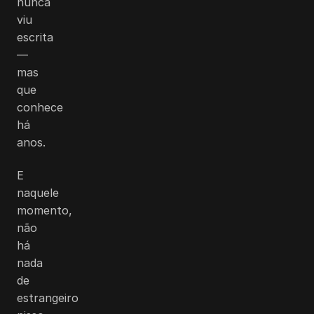
nunca
viu
escrita
—
mas
que
conhece
há
anos.
E
naquele
momento,
não
há
nada
de
estrangeiro