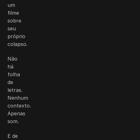
um
filme
sobre
seu
próprio
colapso.
Não
há
folha
de
letras.
Nenhum
contexto.
Apenas
som.
E de