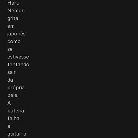
Haru
Nemuri
grita
em
japonês
como
se
estivesse
tentando
sair
da
própria
pele.
A
bateria
falha,
a
guitarra