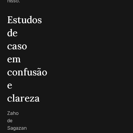
nisso.
Estudos
de
caso
em
confusão
e
clareza
Zaho
de
Sagazan