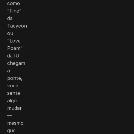
como
"Fine"
da
Taeyeon
ou
"Love
Poem"
da IU
chegam
à
ponte,
você
sente
algo
mudar
—
mesmo
que