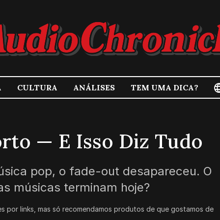
A
CULTURA
ANÁLISES
TEM UMA DICA?
rto — E Isso Diz Tudo
sica pop, o fade-out desapareceu. O
 as músicas terminam hoje?
s por links, mas só recomendamos produtos de que gostamos de