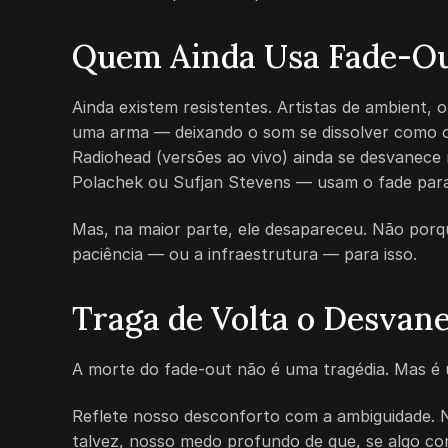
Quem Ainda Usa Fade-O
Ainda existem resistentes. Artistas de ambient
uma arma — deixando o som se dissolver como o 
Radiohead (versões ao vivo) ainda se desvanece
Polachek ou Sufjan Stevens — usam o fade para
Mas, na maior parte, ele desapareceu. Não por
paciência — ou a infraestrutura — para isso.
Traga de Volta o Desvan
A morte do fade-out não é uma tragédia. Mas é
Reflete nosso desconforto com a ambiguidade. N
talvez, nosso medo profundo de que, se algo co