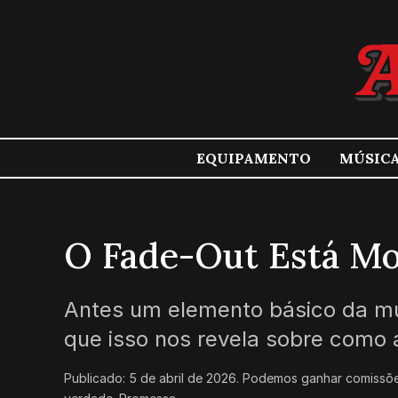
EQUIPAMENTO
MÚSIC
O Fade-Out Está Mo
Antes um elemento básico da mú
que isso nos revela sobre como
Publicado:
5 de abril de 2026
.
Podemos ganhar comissõe