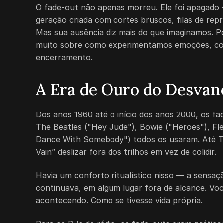
O fade-out não apenas morreu. Ele foi apagado
geração criada com cortes bruscos, filas de re
Mas sua ausência diz mais do que imaginamos. 
muito sobre como experimentamos emoções, co
encerramento.
A Era de Ouro do Desvan
Dos anos 1960 até o início dos anos 2000, os f
The Beatles ("Hey Jude"), Bowie ("Heroes"), 
Dance With Somebody") todos os usaram. Até Th
Vain” deslizar fora dos trilhos em vez de colidir.
Havia um conforto ritualístico nisso — a sensaç
continuava, em algum lugar fora de alcance. Você
acontecendo. Como se tivesse vida própria.