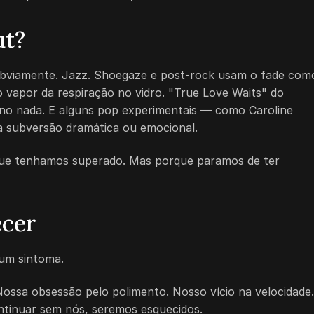
ut?
, obviamente. Jazz. Shoegaze e post-rock usam o fade com
vapor da respiração no vidro. "True Love Waits" do
 no nada. E alguns pop experimentais — como Caroline
 subversão dramática ou emocional.
que tenhamos superado. Mas porque paramos de ter
ecer
 um sintoma.
ossa obsessão pelo polimento. Nosso vício na velocidade.
ntinuar sem nós, seremos esquecidos.