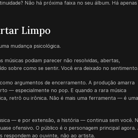
ntinuidade? Não há próxima faixa no seu álbum. Há apenas
ortar Limpo
uma mudança psicológica.
 músicas podiam parecer não resolvidas, abertas,
do sobre como se sentir. Você era deixado no sentimento
aem como argumentos de encerramento. A produção amarra
rto — especialmente no pop. E quando a rara música
ica, retrô ou irônica. Não é mais uma ferramenta — é um
sica — e por extensão, a história — continua sem você. 
uase ofensivo. O público é o personagem principal agora.
s respondem ao ouvinte, não ao artista.