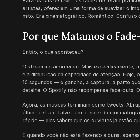
Para os DJs de rádio, os fade-outs eram práticos
artistas, ofereciam uma forma de suavizar o imp
mito. Era cinematográfico. Romântico. Confuso 
Por que Matamos o Fade
Então, o que aconteceu?
O streaming aconteceu. Mais especificamente, a
e a diminuição da capacidade de atenção. Hoje,
10 segundos — o gancho, a captura, a parte que 
detalhe. O Spotify não recompensa fade-outs. 
Agora, as músicas terminam como tweets. Abru
último refrão. Talvez um crescendo cinematográ
rápido — eles sabem que os ouvintes já estão q
E quando você não está fazendo álbuns, apenas f