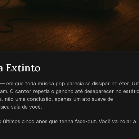
a Extinto
em que toda música pop parecia se dissipar no éter. U
avam. O cantor repetia o gancho até desaparecer no estátic
a, não uma conclusão, apenas um ato suave de
ica saía de você.
últimos cinco anos que tenha fade-out. Você vai rolar a