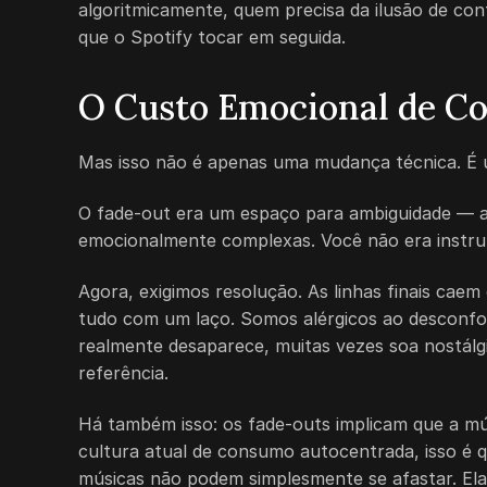
algoritmicamente, quem precisa da ilusão de co
que o Spotify tocar em seguida.
O Custo Emocional de C
Mas isso não é apenas uma mudança técnica. É 
O fade-out era um espaço para ambiguidade — as
emocionalmente complexas. Você não era instruí
Agora, exigimos resolução. As linhas finais c
tudo com um laço. Somos alérgicos ao desconfo
realmente desaparece, muitas vezes soa nostálg
referência.
Há também isso: os fade-outs implicam que a mú
cultura atual de consumo autocentrada, isso é q
músicas não podem simplesmente se afastar. Ela