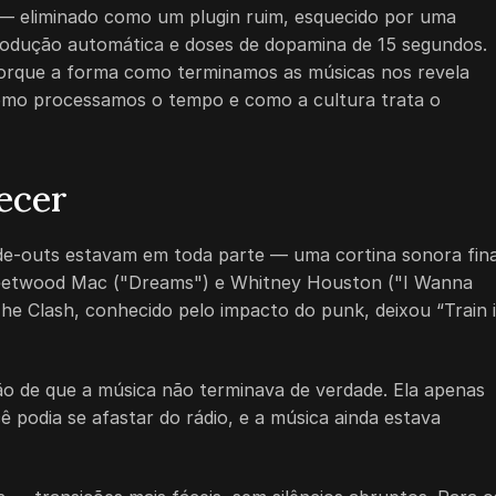
 — eliminado como um plugin ruim, esquecido por uma
produção automática e doses de dopamina de 15 segundos.
Porque a forma como terminamos as músicas nos revela
mo processamos o tempo e como a cultura trata o
ecer
ade-outs estavam em toda parte — uma cortina sonora fina
Fleetwood Mac ("Dreams") e Whitney Houston ("I Wanna
e Clash, conhecido pelo impacto do punk, deixou “Train 
ão de que a música não terminava de verdade. Ela apenas
 podia se afastar do rádio, e a música ainda estava