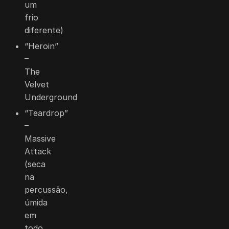
um
frio
diferente)
“Heroin”
–
The
Velvet
Underground
“Teardrop”
–
Massive
Attack
(seca
na
percussão,
úmida
em
todo