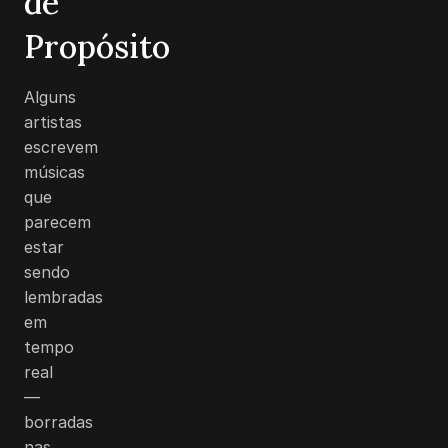
de
Propósito
Alguns
artistas
escrevem
músicas
que
parecem
estar
sendo
lembradas
em
tempo
real
—
borradas
nas