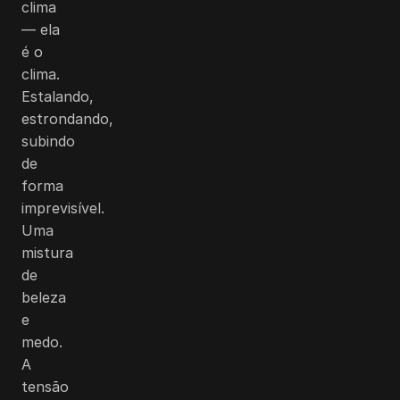
clima
— ela
é o
clima.
Estalando,
estrondando,
subindo
de
forma
imprevisível.
Uma
mistura
de
beleza
e
medo.
A
tensão