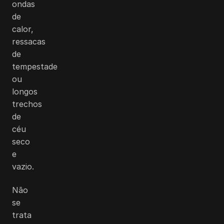
ondas
de
calor,
ressacas
de
tempestade
ou
longos
trechos
de
céu
seco
e
vazio.
Não
se
trata