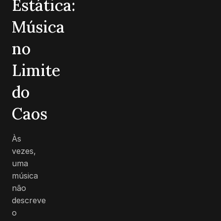
Estática:
Música
no
Limite
do
Caos
Às
vezes,
uma
música
não
descreve
o