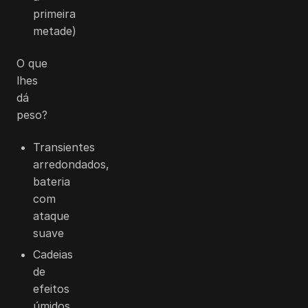
primeira
metade)
O que
lhes
dá
peso?
Transientes
arredondados,
bateria
com
ataque
suave
Cadeias
de
efeitos
úmidos