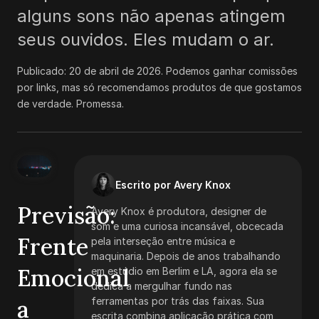
alguns sons não apenas atingem
seus ouvidos. Eles mudam o ar.
Publicado:
20 de abril de 2026
.
Podemos ganhar comissões
por links, mas só recomendamos produtos de que gostamos
de verdade. Promessa.
Escrito por Avery Knox
Previsão:
Avery Knox é produtora, designer de
som e uma curiosa incansável, obcecada
Frente
pela interseção entre música e
maquinaria. Depois de anos trabalhando
Emocional
em estúdio em Berlim e LA, agora ela se
dedica a mergulhar fundo nas
a
ferramentas por trás das faixas. Sua
escrita combina aplicação prática com