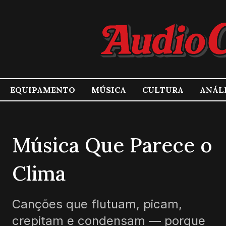
EQUIPAMENTO
MÚSICA
CULTURA
ANÁL
Música Que Parece o
Clima
Canções que flutuam, picam,
crepitam e condensam — porque