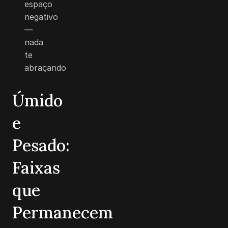
espaço
negativo
—
nada
te
abraçando
Úmido
e
Pesado:
Faixas
que
Permanecem