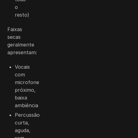
o
resto)
Faixas
secas
geralmente
apresentam:
Vocais
com
microfone
próximo,
baixa
ambiência
Percussão
curta,
aguda,
sem