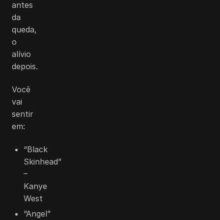
antes
da
queda,
o
alívio
depois.
Você
vai
sentir
em:
“Black
Skinhead”
–
Kanye
West
“Angel”