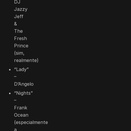
DJ
Jazzy
Jeff
&
The
Fresh
Prince
(sim,
realmente)
“Lady”
–
D’Angelo
“Nights”
–
Frank
Ocean
(especialmente
a