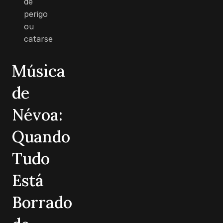
de
perigo
ou
catarse
Música
de
Névoa:
Quando
Tudo
Está
Borrado