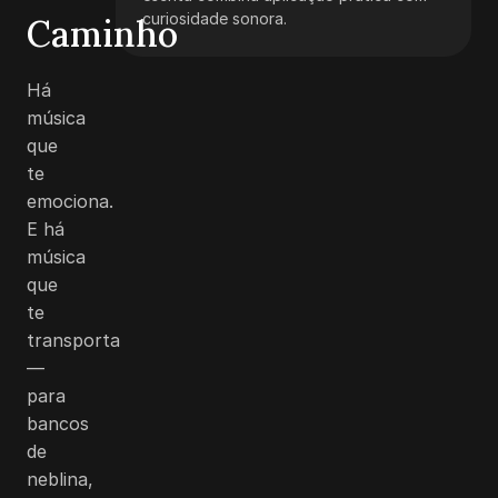
curiosidade sonora.
Caminho
Há
música
que
te
emociona.
E há
música
que
te
transporta
—
para
bancos
de
neblina,