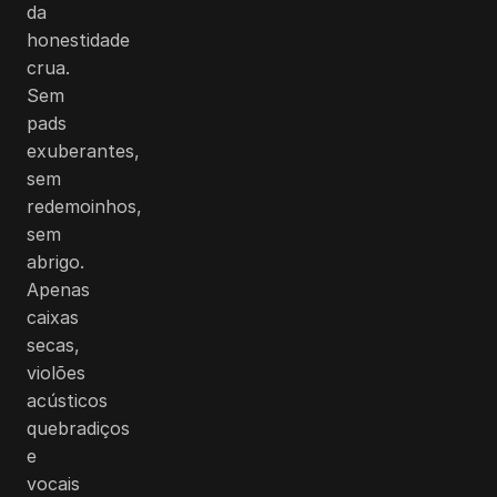
da
honestidade
crua.
Sem
pads
exuberantes,
sem
redemoinhos,
sem
abrigo.
Apenas
caixas
secas,
violões
acústicos
quebradiços
e
vocais