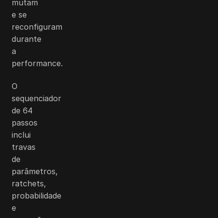
mutam
e se
reconfiguram
durante
a
performance.
O
sequenciador
de 64
passos
inclui
travas
de
parâmetros,
ratchets,
probabilidade
e