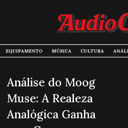
EQUIPAMENTO
MÚSICA
CULTURA
ANÁL
Análise do Moog
Muse: A Realeza
Analógica Ganha