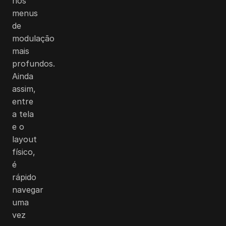
nos
menus
de
modulação
mais
profundos.
Ainda
assim,
entre
a tela
e o
layout
físico,
é
rápido
navegar
uma
vez