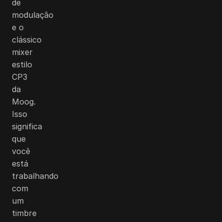
de
modulação
e o
clássico
mixer
estilo
CP3
da
Moog.
Isso
significa
que
você
está
trabalhando
com
um
timbre