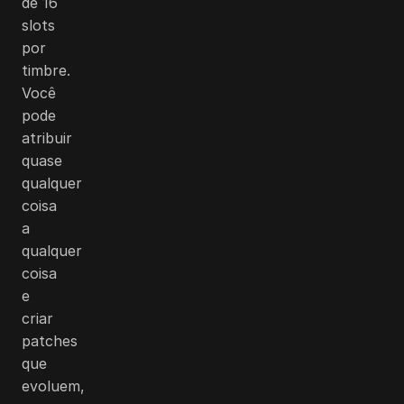
de 16
slots
por
timbre.
Você
pode
atribuir
quase
qualquer
coisa
a
qualquer
coisa
e
criar
patches
que
evoluem,