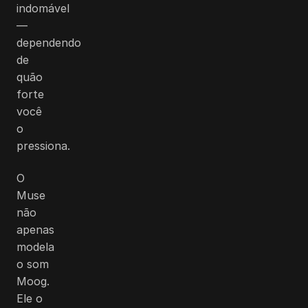
indomável
—
dependendo
de
quão
forte
você
o
pressiona.
O
Muse
não
apenas
modela
o som
Moog.
Ele o