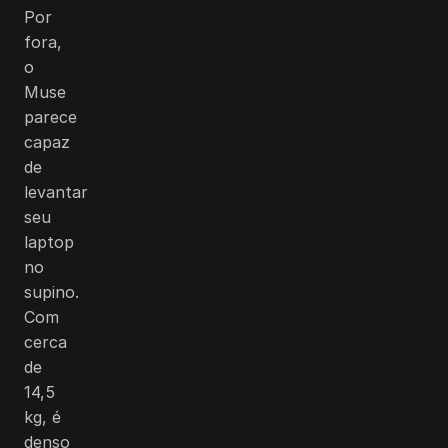
Por
fora,
o
Muse
parece
capaz
de
levantar
seu
laptop
no
supino.
Com
cerca
de
14,5
kg, é
denso