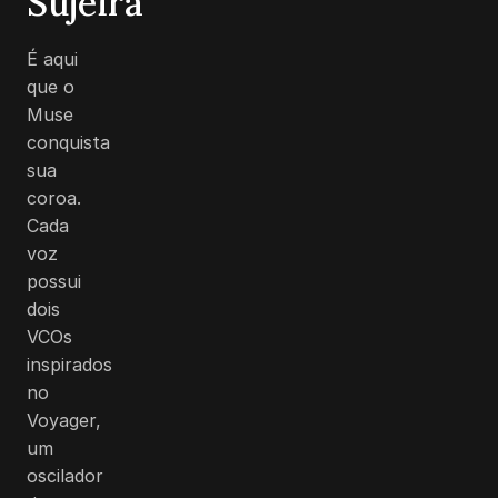
Sujeira
É aqui
que o
Muse
conquista
sua
coroa.
Cada
voz
possui
dois
VCOs
inspirados
no
Voyager,
um
oscilador