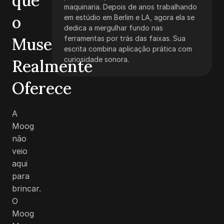
que
maquinaria. Depois de anos trabalhando
o
em estúdio em Berlim e LA, agora ela se
dedica a mergulhar fundo nas
Muse
ferramentas por trás das faixas. Sua
escrita combina aplicação prática com
curiosidade sonora.
Realmente
Oferece
A
Moog
não
veio
aqui
para
brincar.
O
Moog