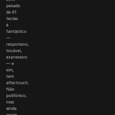
pesado
de 61
teclas
é
fantástico
—
responsivo,
tocável,
expressivo
— e
sim,
tem
aftertouch.
Não
polifônico,
mas
ainda
assim.