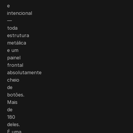
e
intencional
—
toda
estrutura
metálica
e um
painel
frontal
absolutamente
cheio
de
botões.
Mais
de
180
deles.
É uma