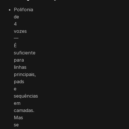
Polifonia
de
4
vozes
—
É
suficiente
para
linhas
principais,
pads
e
sequências
em
camadas.
Mas
se