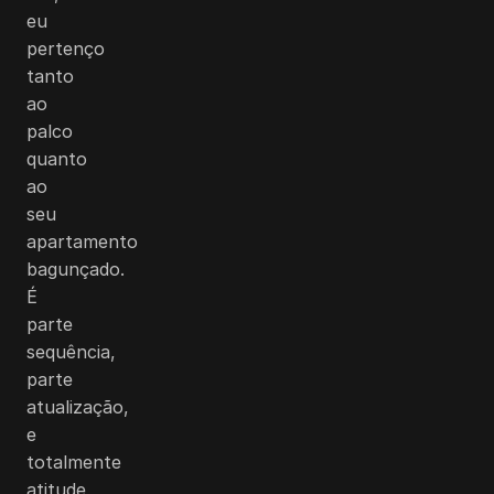
eu
pertenço
tanto
ao
palco
quanto
ao
seu
apartamento
bagunçado.
É
parte
sequência,
parte
atualização,
e
totalmente
atitude