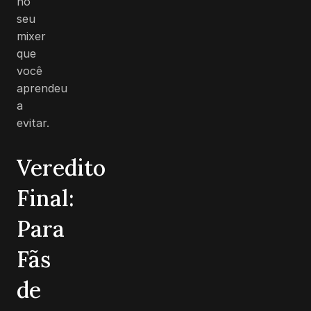
no
seu
mixer
que
você
aprendeu
a
evitar.
Veredito
Final:
Para
Fãs
de