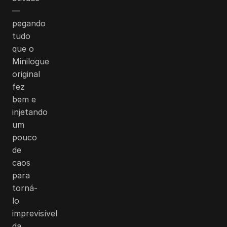
—
pegando
tudo
que o
Minilogue
original
fez
bem e
injetando
um
pouco
de
caos
para
torná-
lo
imprevisível
da