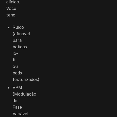
clínico.
Você
tem:
Ruído
(afinável
para
batidas
lo-
fi
ou
pads
texturizados)
VPM
(Modulação
de
Fase
Variável