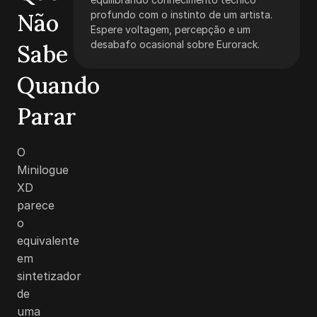
Não
profundo com o instinto de um artista.
Espere voltagem, percepção e um
desabafo ocasional sobre Eurorack.
Sabe
Quando
Parar
O
Minilogue
XD
parece
o
equivalente
em
sintetizador
de
uma