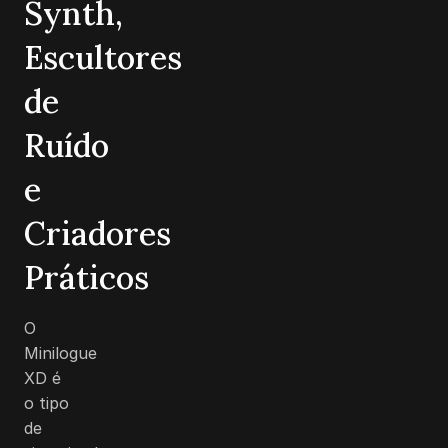
Synth,
Escultores
de
Ruído
e
Criadores
Práticos
O
Minilogue
XD é
o tipo
de