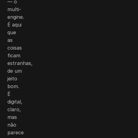
— o
multi-
engine.
É aqui
que
as
coisas
ficam
estranhas,
de um
jeito
bom.
É
digital,
claro,
mas
não
parece