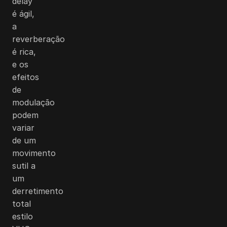
delay
é ágil,
a
reverberação
é rica,
e os
efeitos
de
modulação
podem
variar
de um
movimento
sutil a
um
derretimento
total
estilo