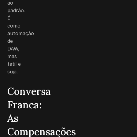
ao
padrão.
É
como
automação
de
DAW,
mas
tátil e
suja.
Conversa
Franca:
As
Compensações