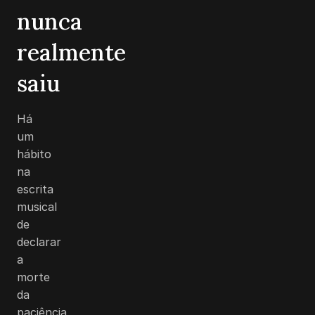
nunca
realmente
saiu
Há
um
hábito
na
escrita
musical
de
declarar
a
morte
da
paciência