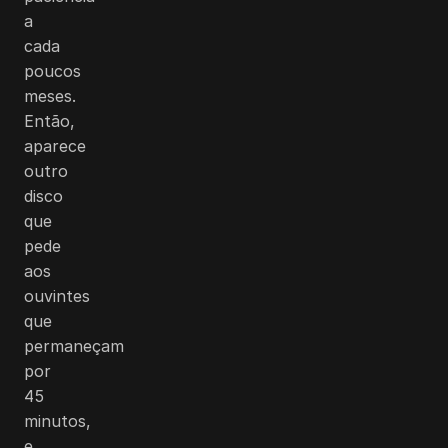
a
cada
poucos
meses.
Então,
aparece
outro
disco
que
pede
aos
ouvintes
que
permaneçam
por
45
minutos,
e