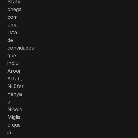
Static
chega
com
uma
lista
de
convidados
que
inclui
Arooj
Aftab,
Nilüfer
Yanya
e
Nicole
Miglis,
o que
já