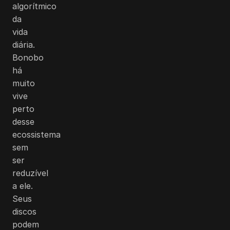
algorítmico
da
vida
diária.
Bonobo
há
muito
vive
perto
desse
ecossistema
sem
ser
reduzível
a ele.
Seus
discos
podem