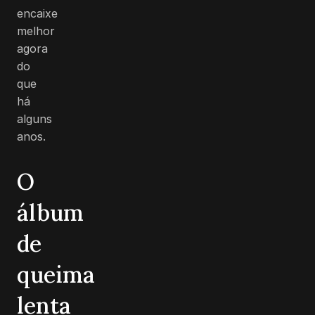
encaixe
melhor
agora
do
que
há
alguns
anos.
O
álbum
de
queima
lenta