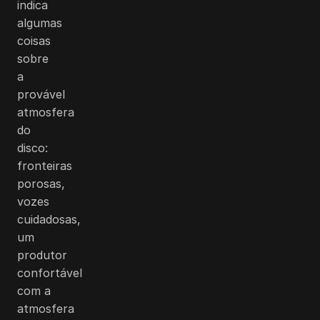
indica
algumas
coisas
sobre
a
provável
atmosfera
do
disco:
fronteiras
porosas,
vozes
cuidadosas,
um
produtor
confortável
com a
atmosfera