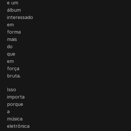
e um
álbum
interessado
em
forma
mais
do
que
em
força
bruta.
Isso
importa
porque
a
música
eletrônica