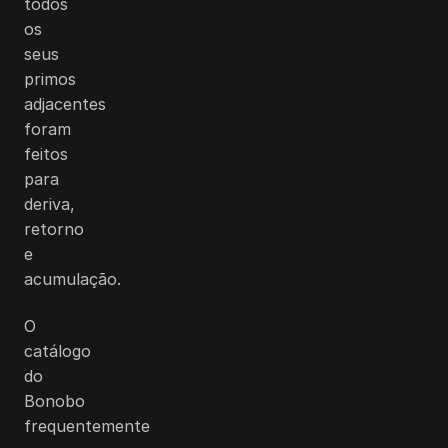
todos
os
seus
primos
adjacentes
foram
feitos
para
deriva,
retorno
e
acumulação.
O
catálogo
do
Bonobo
frequentemente