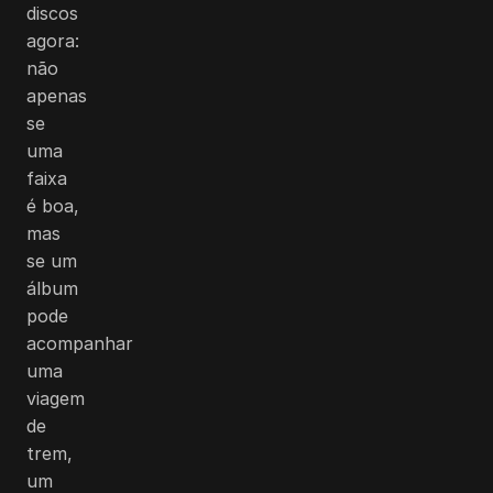
discos
agora:
não
apenas
se
uma
faixa
é boa,
mas
se um
álbum
pode
acompanhar
uma
viagem
de
trem,
um