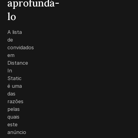
aprofundá-
lo
A lista
de
convidados
em
Distance
In
Static
é uma
das
razões
pelas
quais
este
anúncio