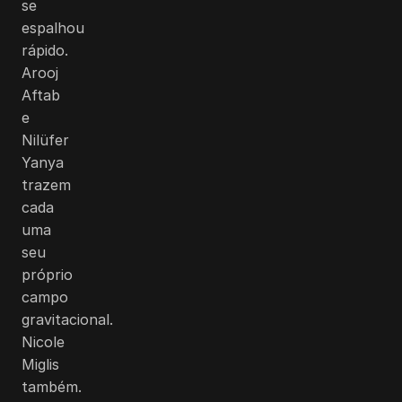
se
espalhou
rápido.
Arooj
Aftab
e
Nilüfer
Yanya
trazem
cada
uma
seu
próprio
campo
gravitacional.
Nicole
Miglis
também.