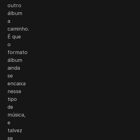
outro
álbum
a
caminho.
É que
o
formato
álbum
ainda
se
encaixa
nesse
tipo
de
música,
e
talvez
se