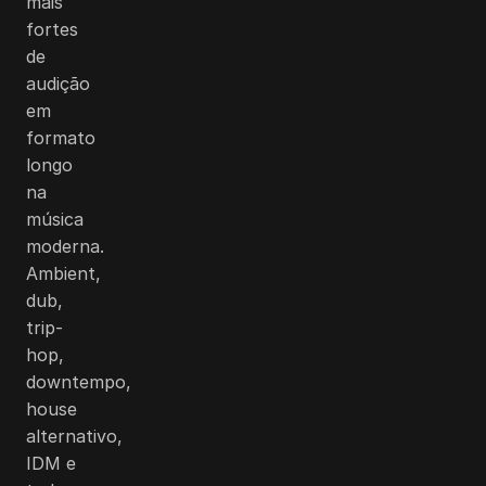
mais
fortes
de
audição
em
formato
longo
na
música
moderna.
Ambient,
dub,
trip-
hop,
downtempo,
house
alternativo,
IDM e