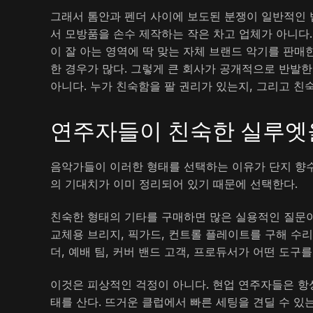
그래서 톰안과 펜더 사이에 보도된 분쟁이 일반적인 
서 모방품을 손수 제작하는 작은 차고 업체가 아니다.
이 잘 아는 영역에 딱 맞는 자체 브랜드 악기를 판매
한 경우가 많다. 그렇게 큰 회사가 공개적으로 반발한
아니다. 누가 친숙함을 팔 권리가 있는지, 그리고 친
연주자들이 친숙한 실루엣
음악가들이 이러한 형태를 선택하는 이유가 단지 향수
의 기대치가 이미 정리되어 있기 때문에 선택한다.
친숙한 형태의 기타를 구매하면 많은 실용적인 질문이
교체용 브리지, 픽가드, 컨트롤 플레이트를 구해 수리
더, 예배 팀, 커버 밴드 고객, 프로듀서가 어떤 도구
이것은 피상적인 걱정이 아니다. 현업 연주자들은 항
태를 산다. 뜨거운 클럽에서 빠른 세팅을 견딜 수 있