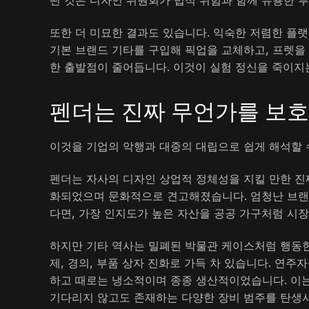
떤 것은 디자인 위원회가 법적 위험과 함께 유용한 
또한 더 미묘한 결과도 있습니다. 익숙한 저렴한 플랫
기본 브랜드 기타를 구입해 픽업을 교체하고, 프렛을
한 출발점이 줄어듭니다. 이것이 실험 정신을 죽이지
펜더는 진짜 무언가를 보
이것을 기업의 악행과 대중의 대립으로 쉽게 해석할 
펜더는 자사의 디자인 상업적 정체성을 지킬 만한 진
화되었으며 문화적으로 견고해졌습니다. 엄청난 브랜드
다면, 가장 인지도가 높은 자산을 공공 가구처럼 시
하지만 기타 역사는 밀폐된 박물관 케이스처럼 행동한 
제, 경의, 부품 상자 진화로 가득 차 있습니다. 연주
하고 때로는 냉소적이며 종종 생산적이었습니다. 이는
기다리지 않고도 존재하는 다양한 장비 범주를 탄생