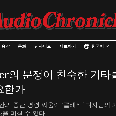
한국어
음악
문화
인사이트
제보하기
nder의 분쟁이 친숙한 기타
요한가
간의 중단 명령 싸움이 ‘클래식’ 디자인의 
향을 미칠 수 있다.