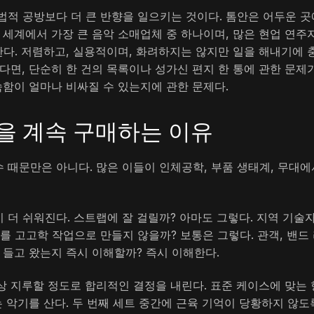
법적 공방보다 더 큰 반향을 일으키는 것이다. 톰안은 어두운 곳
 세계에서 가장 큰 음악 소매업체 중 하나이며, 많은 현업 연주
한다. 저렴하고, 실용적이며, 화려하지는 않지만 일을 해내기에 
다면, 단순히 한 건의 목록이나 성가신 편지 한 통에 관한 문제
숙함이 얼마나 비싸질 수 있는지에 관한 문제다.
을 계속 구매하는 이유
 때문만은 아니다. 많은 이들이 인체공학, 부품 생태계, 무대에
 더 쉬워진다. 스트랩에 잘 걸릴까? 아마도 그렇다. 지역 기술
를 고고학 작업으로 만들지 않을까? 보통은 그렇다. 관객, 밴드
를 들고 왔는지 즉시 이해할까? 즉시 이해한다.
상 지루할 정도로 합리적인 결정을 내린다. 표준 케이스에 맞는 
는 악기를 산다. 두 번째 세트 중간에 근육 기억이 당황하지 않도