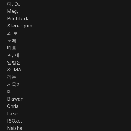
다. DJ
Mag,
Pitchfork,
Stereogum
의 보
도에
따르
면, 새
앨범은
SOMA
라는
제목이
며
Blawan,
Chris
Lake,
ISOxo,
Naisha