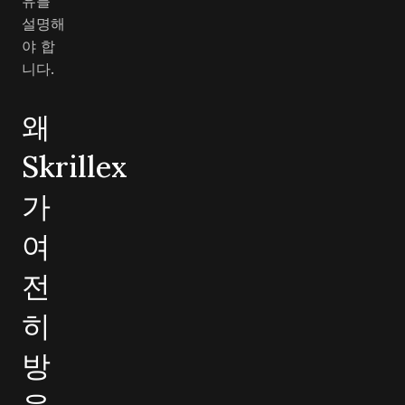
유를
설명해
야 합
니다.
왜
Skrillex
가
여
전
히
방