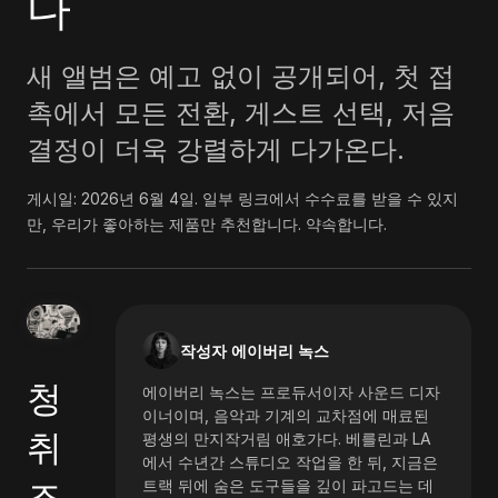
다
새 앨범은 예고 없이 공개되어, 첫 접
촉에서 모든 전환, 게스트 선택, 저음
결정이 더욱 강렬하게 다가온다.
게시일:
2026년 6월 4일
.
일부 링크에서 수수료를 받을 수 있지
만, 우리가 좋아하는 제품만 추천합니다. 약속합니다.
작성자 에이버리 녹스
청
에이버리 녹스는 프로듀서이자 사운드 디자
이너이며, 음악과 기계의 교차점에 매료된
취
평생의 만지작거림 애호가다. 베를린과 LA
에서 수년간 스튜디오 작업을 한 뒤, 지금은
조
트랙 뒤에 숨은 도구들을 깊이 파고드는 데