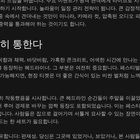
의 느낌을 바꿉니다. 주요 이벤트가 원격 관객에게 라이브로 시
하기 시작합니다. 놀라움이 일정 관리 전략이 됩니다. 큰 감정적
 속에서 견뎌내는 것만이 아니라, 카메라 컷, 압축된 오디오 피
중력을 통과해야 하는 것이기도 합니다.
전히 통한다
: 취향과 체력. 바닷바람, 가혹한 콘크리트, 어색한 시간에 만나는
야 등장하는 헤드라이너. 그 부분은 여전히 중요합니다. 페스티
가능해지면, 현장 티켓은 더 좋은 간식이 있는 비싼 벌처럼 느
히 작동했음을 시사합니다. 큰 헤드라인 순간들이 주말을 이끌었
 루머 경제로 바꾸는 깜짝 등장도 포함되었습니다. 이는 페스
니다. 사람들은 집으로 걸어가며 서툴게 묘사할 수 있는 장면이
드는 한 세트가 필요합니다.
합니다: 편재성. 당신은 그곳에 있었거나, 보았거나, 본 사람