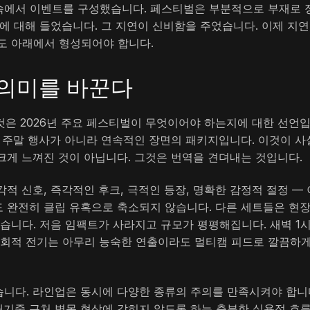
속에서 이벤트를 구성했습니다. 페스티벌은 부분적으로 부재로 
에 대해 들었습니다. 그 지연이 신비함을 주었습니다. 이제 지
도 아래에서 형성되어야 합니다.
의미를 바꾼다
 그것은 2026년 주요 페스티벌이 무엇이어야 하는지에 대한 선언
한 주말 행사가 아니라 연속적인 장면의 패키지입니다. 이것이 사
 크게 느껴진 것이 아닙니다. 그것은 번역을 견뎌내는 것입니다.
적 신호, 즉각적인 후크, 극적인 등장, 명확한 감정적 절정 — 
 완전히 클립 유혹으로 축소되지 않습니다. 다른 세트들은 현
습니다. 저음 임팩트가 사라지고 규모가 평평해집니다. 새벽 1시 
사회적 전기는 아무리 능숙한 연출이라도 멀티캠 피드로 깔끔하게
니다. 라인업은 동시에 다양한 종류의 주의를 만족시켜야 합니
대기줄 근처 병목 현상에 갇히지 않도록 하는 충분한 실용적 흐