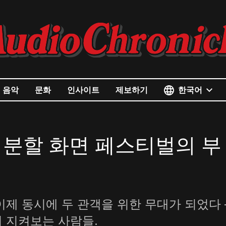
한국어
음악
문화
인사이트
제보하기
분할 화면 페스티벌의 부
제 동시에 두 관객을 위한 무대가 되었다
 지켜보는 사람들.