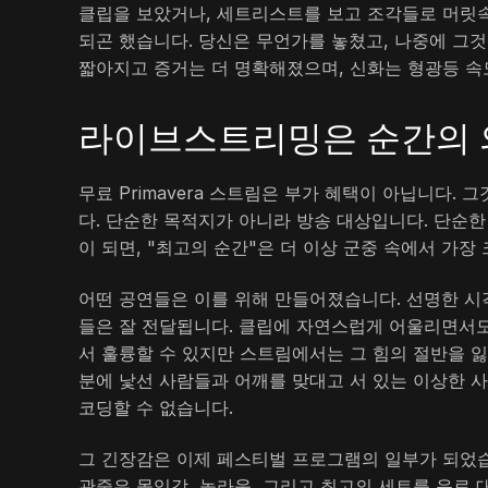
클립을 보았거나, 세트리스트를 보고 조각들로 머릿
되곤 했습니다. 당신은 무언가를 놓쳤고, 나중에 그것
짧아지고 증거는 더 명확해졌으며, 신화는 형광등 속
라이브스트리밍은 순간의 
무료 Primavera 스트림은 부가 혜택이 아닙니다.
다. 단순한 목적지가 아니라 방송 대상입니다. 단순
이 되면, "최고의 순간"은 더 이상 군중 속에서 가장
어떤 공연들은 이를 위해 만들어졌습니다. 선명한 시각
들은 잘 전달됩니다. 클립에 자연스럽게 어울리면서도
서 훌륭할 수 있지만 스트림에서는 그 힘의 절반을 잃
분에 낯선 사람들과 어깨를 맞대고 서 있는 이상한 
코딩할 수 없습니다.
그 긴장감은 이제 페스티벌 프로그램의 일부가 되었습
관중은 몰입감, 놀라움, 그리고 최고의 세트를 음료 