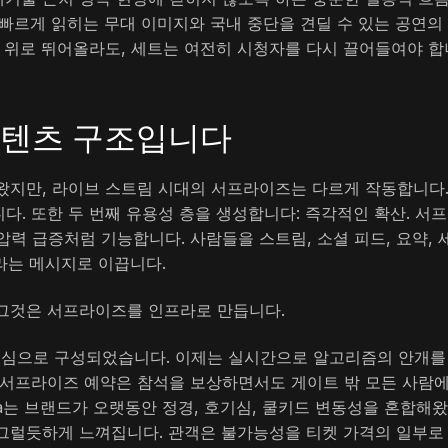
빠르게 읽히는 무대 이미지와 국내 중단을 견딜 수 있는 공연의
블 위로 뛰어올라도, 세트는 여전히 시청자를 다시 끌어들여야 합
콘텐츠 구조입니다
해왔지만, 라이브 스트림 시대의 서프라이즈는 다르게 작동합니다.
. 또한 두 번째 유용성 층을 생성합니다: 즉각적인 확산. 서
력 급증처럼 기능합니다. 사람들을 스트림, 소셜 피드, 요약, 
"라는 메시지로 이끕니다.
 그것은 서프라이즈를 인프라로 만듭니다.
심으로 구성되었습니다. 이제는 실시간으로 알고리즘의 안개를
 서프라이즈 예약은 참석을 보상하면서도 게이트 밖 모든 사람
era는 브랜드가 오랫동안 정경, 호기심, 쿨키드 변동성을 혼합해
그럴듯하게 느껴집니다. 관객은 불가능성을 티켓 가격의 일부로