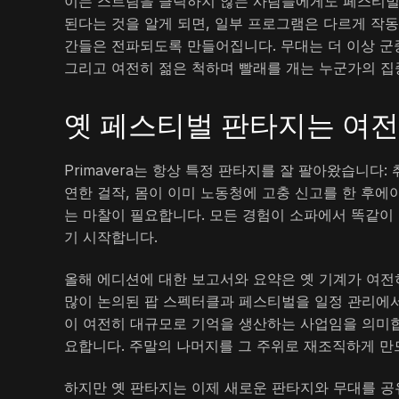
이는 스트림을 클릭하지 않는 사람들에게도 페스티벌
된다는 것을 알게 되면, 일부 프로그램은 다르게 작동
간들은 전파되도록 만들어집니다. 무대는 더 이상 군중
그리고 여전히 젊은 척하며 빨래를 개는 누군가의 집
옛 페스티벌 판타지는 여
Primavera는 항상 특정 판타지를 잘 팔아왔습니다
연한 걸작, 몸이 이미 노동청에 고충 신고를 한 후에
는 마찰이 필요합니다. 모든 경험이 소파에서 똑같이 
기 시작합니다.
올해 에디션에 대한 보고서와 요약은 옛 기계가 여전
많이 논의된 팝 스펙터클과 페스티벌을 일정 관리에서
이 여전히 대규모로 기억을 생산하는 사업임을 의미합
요합니다. 주말의 나머지를 그 주위로 재조직하게 만
하지만 옛 판타지는 이제 새로운 판타지와 무대를 공유