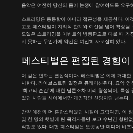
음악은 여전히 당신의 몸이 논쟁에 참여하도록 요구하는
스트리밍은 동등함이 아니라 접근성을 제공한다. 이것
고도 페스티벌이 지리적 한계와 예산을 넘어 확장될 
모델은 스트리밍을 이벤트의 병행판으로 다룰 때 가장
지 못하는 무언가에 약간은 여전히 사로잡혀 있다.
페스티벌은 편집된 경험이
더 깊은 변화는 편집적이다. 페스티벌은 이제 거대
시한다. 라이브스트림 일정은 큐레이션된다. 요약 영
'최고의 순간'에 대한 담론조차 미리 형성되어, 특정
었던 사람들 사이에서만 개인적인 신앙처럼 남는다.
만약 예전의 더 혼란스러웠던 시절이 그립다면, 이 점
몇 천 명의 햇볕에 탄 목격자들만 보고 수년간 형편없
직함도 있다. 대형 페스티벌은 오랫동안 미디어 비즈니