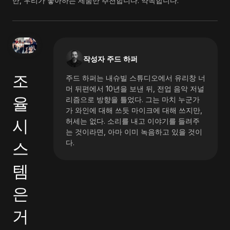
만, 우리가 좋아하는 제품만 추천합니다. 약속합니다.
작성자 주드 하퍼
조
주드 하퍼는 내슈빌 스튜디오에서 유리창 너
머 뒤편에서 10년을 보낸 뒤, 전업 음악 저널
율
리즘으로 방향을 틀었다. 그는 마치 누군가
가 와인에 대해 쓰듯 마이크에 대해 쓰지만,
시
허세는 없다. 소리를 내고 이야기를 들려주
는 것이라면, 아마 이미 녹음하고 있을 것이
스
다.
템
은
거