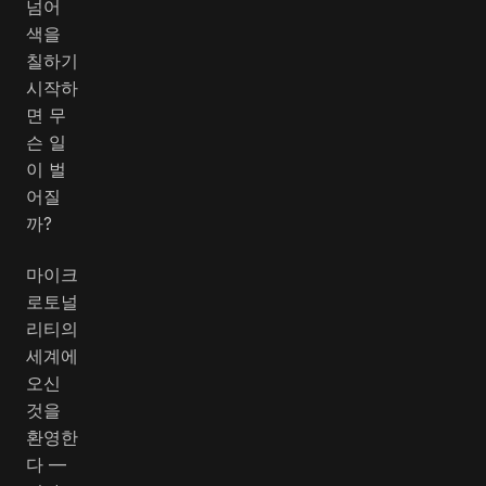
넘어
색을
칠하기
시작하
면 무
슨 일
이 벌
어질
까?
마이크
로토널
리티의
세계에
오신
것을
환영한
다 —