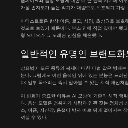
딥페이크와 음성 모방에 대한 더 큰 단속 시기에 이
가장 인지도가 높은 악기가 대량으로 위조되기 가장 
아티스트들은 항상 이름, 로고, 서명, 초상권을 보
것으로 보였기 때문이다. 부스 안에 직접 있어야 했고
형 오디오가 그 오래된 안심을 훼손했다.
일반적인 유명인 브랜드화
상표법이 모든 종류의 복제에 대한 마법 같은 방패는 
는다. 그럼에도 이런 움직임 뒤에 있는 본능은 드러난
다: 일부 목소리는 즉시 알아볼 수 있는 지적 재산처
이 변화가 중요한 이유는 AI 모방이 기존의 해적 행
다. 음성 모델은 청취자가 사람과 연관 짓는 정체성 신
소, 아픔, 자신감, 음절이 박자 바로 뒤에 떨어지는
껴질 수 있다.