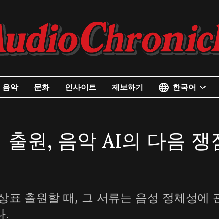
한국어
음악
문화
인사이트
제보하기
출원, 음악 AI의 다음 쟁
상표 출원할 때, 그 서류는 음성 정체성에 
.