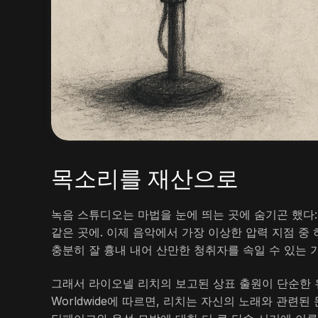
목소리를 재산으로
녹음 스튜디오는 마법을 눈에 띄는 곳에 숨기곤 했다:
같은 곳에. 이제 음악에서 가장 이상한 압력 지점 중
충분히 잘 흉내 내어 산만한 청취자를 속일 수 있는 
그래서 라이오넬 리치의 보고된 상표 출원이 단순한 유명인
Worldwide에 따르면, 리치는 자신의 노래와 관련