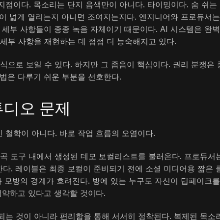
점이다. 목소리는 단지 음색만이 아니다. 타이밍이다. 숨 쉬는
음이 넓게 열리는지 아니면 조여지는지다. 엔지니어와 프로듀서는
 세부 사항들이 종종 녹음 자체이기 때문이다. AI 시스템은 완
세부 사항을 재현하는 데 점점 더 능숙해지고 있다.
식으로 보일 수 있다. 하지만 그 좁음이 핵심이다. 권리 분쟁은 
 법은 다루기 쉬운 부분을 선호한다.
튜디오 문제
 철학이 아니다. 바로 작업 흐름의 오염이다.
 작곡 도구 내에서 생성된 데모 보컬리스트를 불러온다. 프로듀서
다. 레이블은 최종 보컬이 준비되기 전에 소셜 미디어용 짧은 
과 모방의 경계가 흐려진다. 방에 있는 누구도 자신이 딥페이크를
절약하고 있다고 생각할 것이다.
되는 것이 아니라 편리함을 통해 서서히 정착된다. 복제된 목소