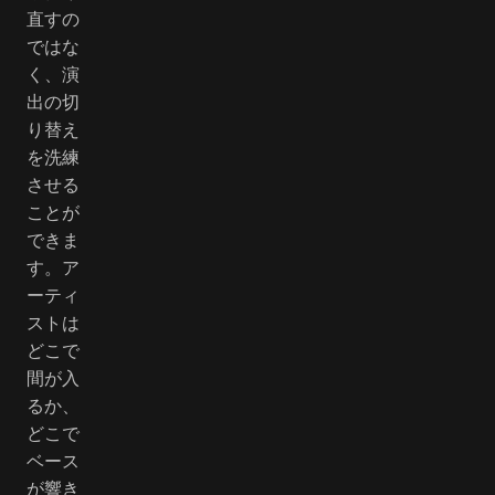
直すの
ではな
く、演
出の切
り替え
を洗練
させる
ことが
できま
す。ア
ーティ
ストは
どこで
間が入
るか、
どこで
ベース
が響き