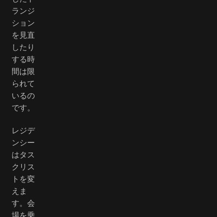
ランジ
ション
を見直
したり
する時
間は限
られて
いるの
です。
レジデ
ンシー
はタス
クリス
トを変
えま
す。会
場を乗