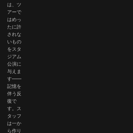
は、ツ
アーで
はめっ
たに許
されな
いもの
をスタ
ジアム
公演に
与えま
す――
記憶を
伴う反
復で
す。ス
タッフ
は一か
ら作り