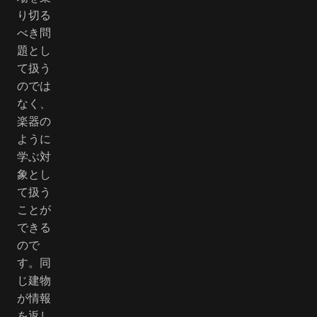
り切る
べき問
題とし
て扱う
のでは
なく、
楽器の
ように
学ぶ対
象とし
て扱う
ことが
できる
ので
す。同
じ建物
が情報
を返し