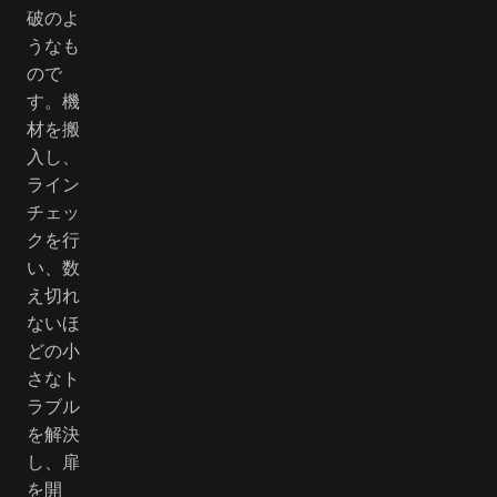
破のよ
うなも
ので
す。機
材を搬
入し、
ライン
チェッ
クを行
い、数
え切れ
ないほ
どの小
さなト
ラブル
を解決
し、扉
を開