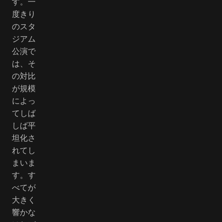
す。一
度きり
のスタ
ジアム
公演で
は、そ
の対比
が規模
によっ
てしば
しば平
坦化さ
れてし
まいま
す。す
べてが
大きく
響かな