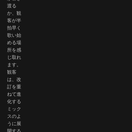
渡る
か、観
客が半
拍早く
歌い始
める場
所を感
じ取れ
ます。
観客
は、改
訂を重
ねて進
化する
ミック
スのよ
うに展
開する