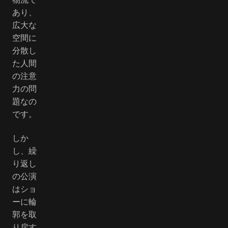
あり、
広大な
空間に
分散し
た人間
の注意
力の問
題なの
です。
しか
し、繰
り返し
の公演
はショ
ーに輪
郭を取
り戻す