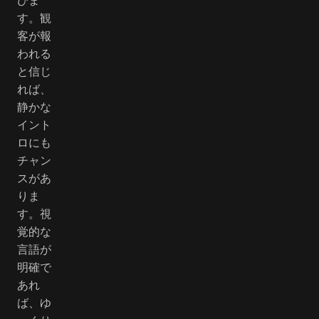
す。観
客が報
われる
と信じ
れば、
静かな
イント
ロにも
チャン
スがあ
りま
す。視
覚的な
言語が
明確で
あれ
ば、ゆ