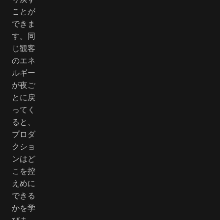
ことが
できま
す。同
じ観客
のエネ
ルギー
が夜ご
とに戻
ってく
ると、
プロダ
クショ
ンはど
こを控
えめに
できる
かを学
びま