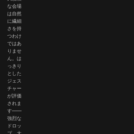
な会場
は自然
に繊細
さを持
つわけ
ではあ
りませ
ん。は
っきり
とした
ジェス
チャー
が評価
されま
す――
強烈な
ドロッ
プ、大