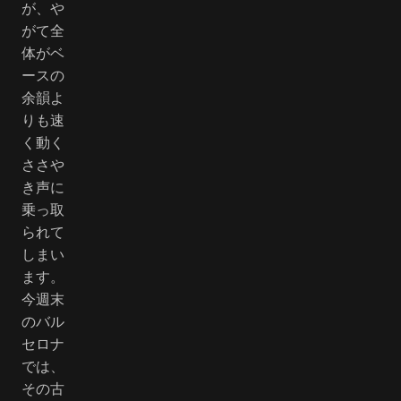
が、や
がて全
体がベ
ースの
余韻よ
りも速
く動く
ささや
き声に
乗っ取
られて
しまい
ます。
今週末
のバル
セロナ
では、
その古