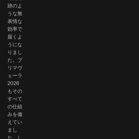
跡のよ
うな無
表情な
効率で
届くよ
うにな
りまし
た。プ
リマヴ
ェーラ
2026
もその
すべて
の仕組
みを備
えてい
まし
た。し