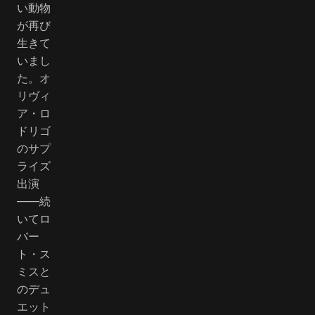
い動物
が再び
生きて
いまし
た。オ
リヴィ
ア・ロ
ドリゴ
のサプ
ライズ
出演
――続
いてロ
バー
ト・ス
ミスと
のデュ
エット