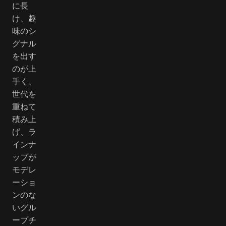
に長
け、趣
味のシ
グナル
を出す
のが上
手く、
世代を
重ねて
積み上
げ、ラ
インナ
ップが
モデレ
ーショ
ンのな
いグル
ープチ