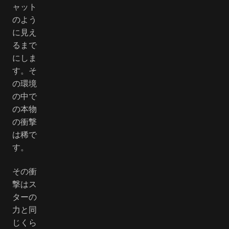
ャット
のよう
に見え
るまで
にしま
す。そ
の環境
の中で
の本物
の衝撃
は稀で
す。
その衝
撃はス
ターの
力と同
じくら