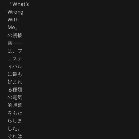
「What’s
Wrong
With
Me」
の初披
露――
は、フ
ェステ
ィバル
に最も
好まれ
る種類
の電気
的興奮
をもた
らしま
した。
それは