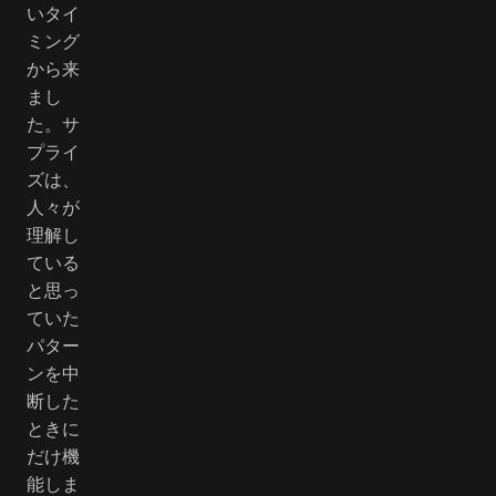
いタイ
ミング
から来
まし
た。サ
プライ
ズは、
人々が
理解し
ている
と思っ
ていた
パター
ンを中
断した
ときに
だけ機
能しま