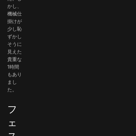
かし、
機械仕
掛けが
少し恥
ずかし
そうに
見えた
貴重な
1時間
もあり
まし
た。
フ
ェ
ス