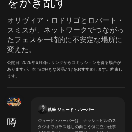
をかき乱す
オリヴィア・ロドリゴとロバート・
スミスが、ネットワークでつながっ
たフェスを一時的に不安定な場所に
変えた。
公開日:
2026年6月3日
.
リンクからコミッションを得る場合が
ありますが、本当に好きな製品だけをおすすめします。約束し
ます。
執筆 ジュード・ハーパー
噂
ジュード・ハーパーは、ナッシュビルのス
タジオでガラス越しの向こう側に立つ仕事