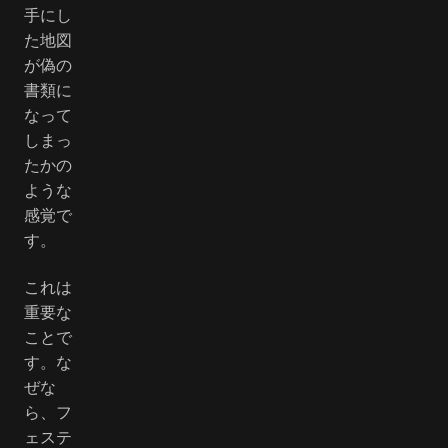
手にし
た地図
が偽の
書類に
なって
しまっ
たかの
ような
感覚で
す。
これは
重要な
ことで
す。な
ぜな
ら、フ
ェステ