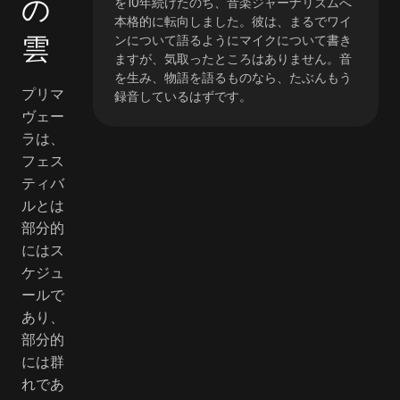
の
を10年続けたのち、音楽ジャーナリズムへ
本格的に転向しました。彼は、まるでワイ
雲
ンについて語るようにマイクについて書き
ますが、気取ったところはありません。音
を生み、物語を語るものなら、たぶんもう
プリマ
録音しているはずです。
ヴェー
ラは、
フェス
ティバ
ルとは
部分的
にはス
ケジュ
ールで
あり、
部分的
には群
れであ