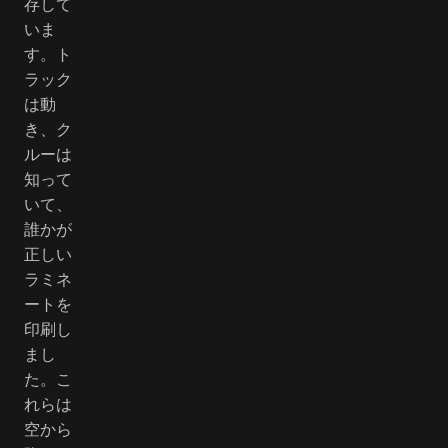
存して
いま
す。ト
ラック
は動
き、ク
ルーは
知って
いて、
誰かが
正しい
ラミネ
ートを
印刷し
まし
た。こ
れらは
空から