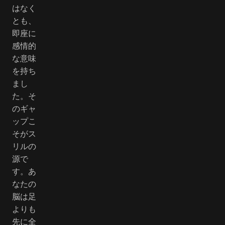
はなく
とも、
即座に
感情的
な意味
を持ち
まし
た。そ
のギャ
ップこ
そがス
リルの
源で
す。あ
なたの
脳は足
よりも
先に全