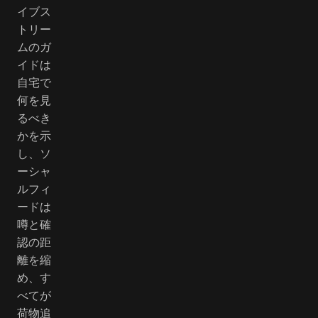
イブス
トリー
ムのガ
イドは
自宅で
何を見
るべき
かを示
し、ソ
ーシャ
ルフィ
ードは
噂と確
認の距
離を縮
め、す
べてが
荷物追