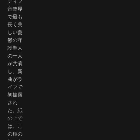
ティブ
音楽界
で最も
長く美
しい憂
鬱の守
護聖人
の一人
が共演
し、新
曲がラ
イブで
初披露
され
た。紙
の上で
は、こ
の種の