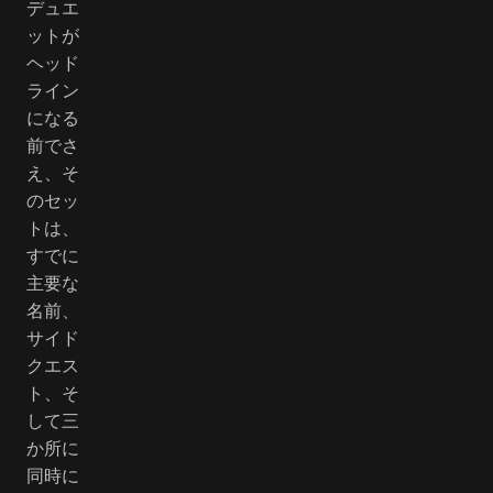
デュエ
ットが
ヘッド
ライン
になる
前でさ
え、そ
のセッ
トは、
すでに
主要な
名前、
サイド
クエス
ト、そ
して三
か所に
同時に