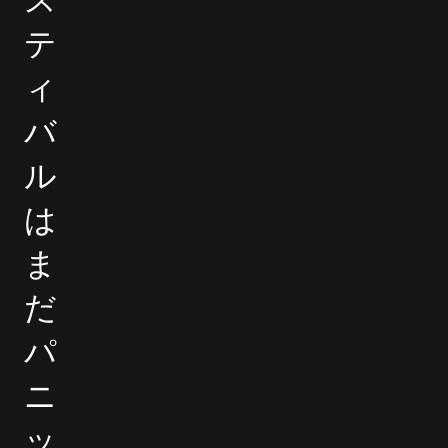
テ
ィ
バ
ル
は
ま
だ
パ
ニ
ッ