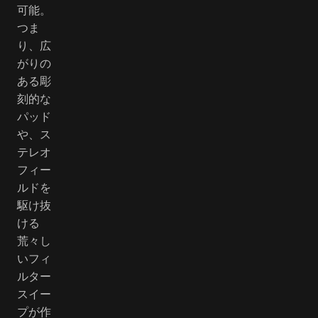
可能。
つま
り、広
がりの
ある彫
刻的な
パッド
や、ス
テレオ
フィー
ルドを
駆け抜
ける
荒々し
いフィ
ルター
スイー
プが作