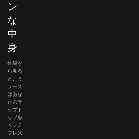
ン
な
中
身
外観か
ら見る
と、ミ
ューズ
はあな
たのラ
ップト
ップを
ベンチ
プレス