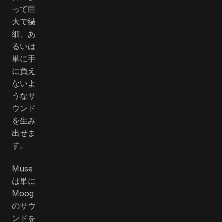
って巨
大で繊
細、あ
るいは
単に手
に負え
ないよ
うなサ
ウンド
を生み
出せま
す。
Muse
は単に
Moog
のサウ
ンドを