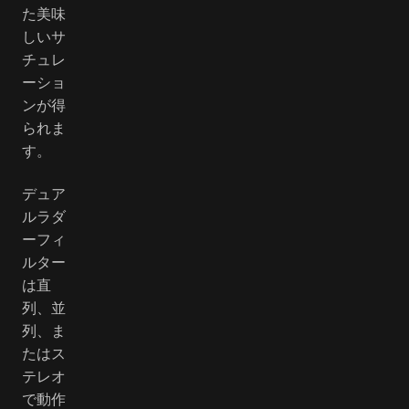
た美味
しいサ
チュレ
ーショ
ンが得
られま
す。
デュア
ルラダ
ーフィ
ルター
は直
列、並
列、ま
たはス
テレオ
で動作