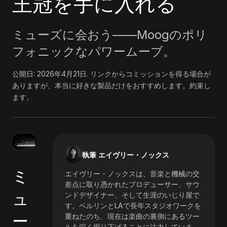
王冠を手に入れる
ミューズに会おう――Moogのポリ
フォニックなパワームーブ。
公開日:
2026年4月21日
.
リンクからコミッションを得る場合が
ありますが、本当に好きな製品だけをおすすめします。約束し
ます。
執筆 エイヴリー・ノックス
ミ
エイヴリー・ノックスは、音楽と機械の交
差点に取り憑かれたプロデューサー、サウ
ュ
ンドデザイナー、そして生涯のいじり屋で
す。ベルリンとLAで長年スタジオワークを
ー
重ねたのち、現在は楽曲の裏側にあるツー
ルを深く掘り下げることに注力していま