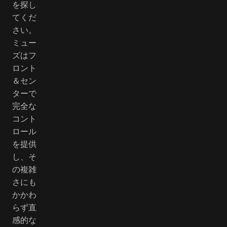
を探し
てくだ
さい。
ミュー
ズはフ
ロント
＆セン
ターで
完全な
コント
ロール
を提供
し、そ
の複雑
さにも
かかわ
らず直
感的な