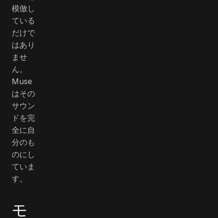
模倣し
ている
だけで
はあり
ませ
ん。
Muse
はその
サウン
ドを完
全に自
分のも
のにし
ていま
す。
モ