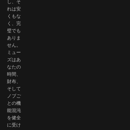
し、そ
れは安
くもな
く、完
璧でも
ありま
せん。
ミュー
ズはあ
なたの
時間、
財布、
そして
ノブご
との機
能混沌
を健全
に受け