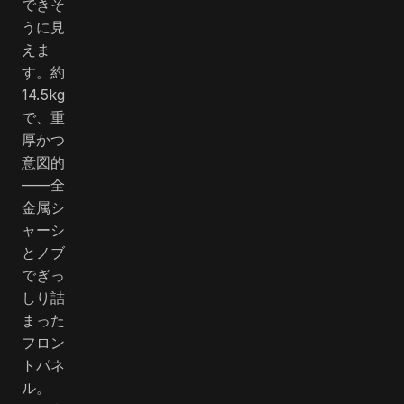
できそ
うに見
えま
す。約
14.5kg
で、重
厚かつ
意図的
――全
金属シ
ャーシ
とノブ
でぎっ
しり詰
まった
フロン
トパネ
ル。