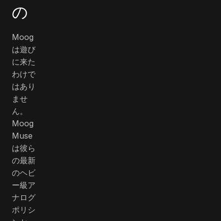
の
Moog
は遊び
に来た
わけで
はあり
ませ
ん。
Moog
Muse
は彼ら
の最新
のヘビ
ー級ア
ナログ
ポリシ