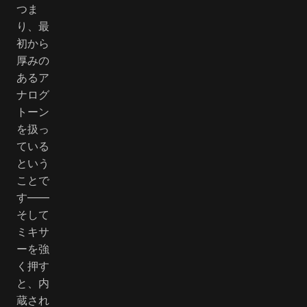
つま
り、最
初から
厚みの
あるア
ナログ
トーン
を扱っ
ている
という
ことで
す――
そして
ミキサ
ーを強
く押す
と、内
蔵され