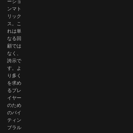
ーショ
ンマト
リック
ス。こ
れは単
なる回
顧では
なく、
誇示で
す。よ
り多く
を求め
るプレ
イヤー
のため
のバイ
ティン
ブラル