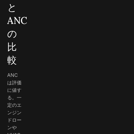
と
ANC
の
比
較
ANC
は評価
に値す
る。一
定のエ
ンジン
ドロー
ンや