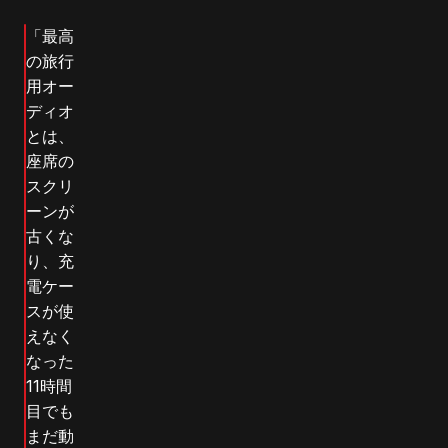
「最高
の旅行
用オー
ディオ
とは、
座席の
スクリ
ーンが
古くな
り、充
電ケー
スが使
えなく
なった
11時間
目でも
まだ動