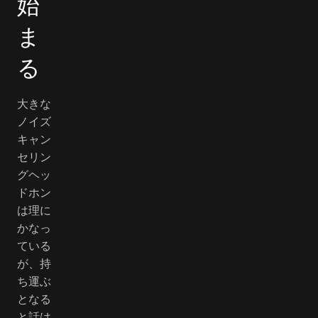
始
ま
る
大きな
ノイズ
キャン
セリン
グヘッ
ドホン
は理に
かなっ
ている
が、持
ち運ぶ
となる
と話は