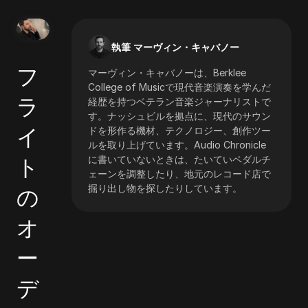
執筆 マーヴィン・キャバノー
フ
マーヴィン・キャバノーは、Berklee
College of Musicで現代音楽演奏を学んだ
ラ
経歴を持つベテラン音楽ジャーナリストで
す。ナッシュビルを拠点に、現代のサウン
イ
ドを形作る機材、テクノロジー、創作ツー
ルを取り上げています。Audio Chronicle
ト
に書いていないときは、たいていペダルチ
ェーンを調整したり、地元のレコード店で
掘り出し物を探したりしています。
の
オ
ー
デ