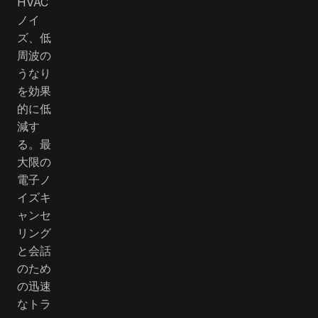
HVAC
ノイ
ズ、低
周波の
うなり
を効果
的に低
減す
る。最
大限の
電子ノ
イズキ
ャンセ
リング
と会話
のため
の迅速
なトラ