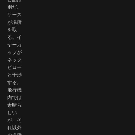
別だ。
ケース
が場所
を取
る。イ
ヤーカ
ップが
ネック
ピロー
と干渉
する。
飛行機
内では
素晴ら
しい
が、そ
れ以外
の場所