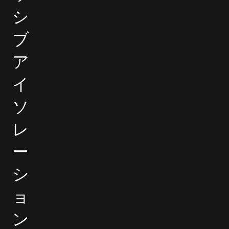
シ
ブ
ア
イ
ソ
レ
ー
シ
ョ
ン