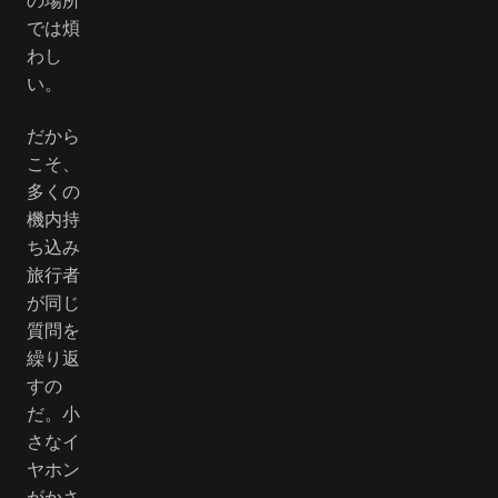
では煩
わし
い。
だから
こそ、
多くの
機内持
ち込み
旅行者
が同じ
質問を
繰り返
すの
だ。小
さなイ
ヤホン
がかさ