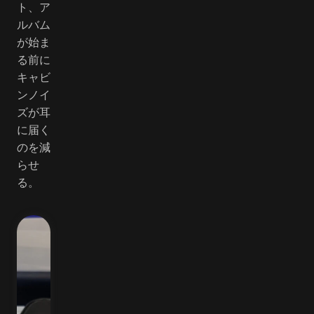
ト、ア
ルバム
が始ま
る前に
キャビ
ンノイ
ズが耳
に届く
のを減
らせ
る。