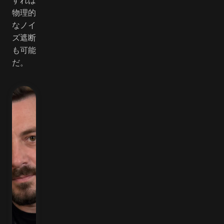
物理的
なノイ
ズ遮断
も可能
だ。