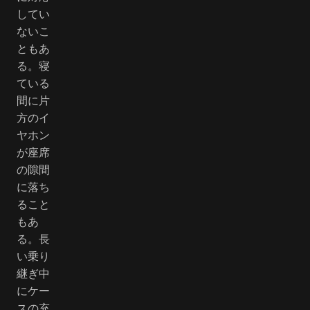
してい
ないこ
ともあ
る。寝
ている
間に片
方のイ
ヤホン
が座席
の隙間
に落ち
ること
もあ
る。長
い乗り
継ぎ中
にケー
スの充