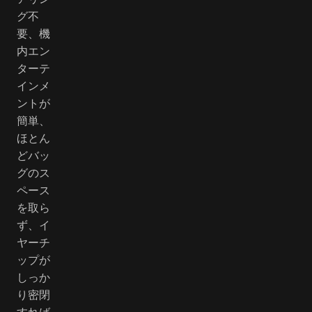
グ不
要、機
内エン
ターテ
インメ
ントが
簡単、
ほとん
どバッ
グのス
ペース
を取ら
ず、イ
ヤーチ
ップが
しっか
り密閉
すれば