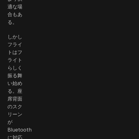
適な場
合もあ
る。
しかし
フライ
トはフ
ライト
らしく
振る舞
い始め
る。座
席背面
のスク
リーン
が
Bluetooth
に対応