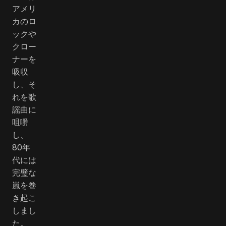
アメリ
カのロ
ックや
クロー
ナーを
吸収
し、そ
れを歌
謡曲に
咀嚼
し、
80年
代には
完璧な
嵐を巻
き起こ
しまし
た。