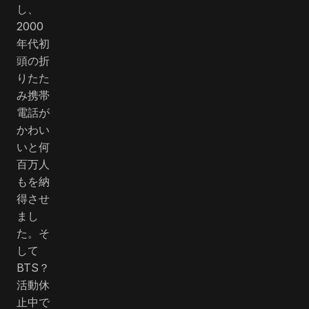
し、
2000
年代初
頭の折
りたた
み携帯
電話が
かわい
いと何
百万人
もを納
得させ
まし
た。そ
して
BTS？
活動休
止中で