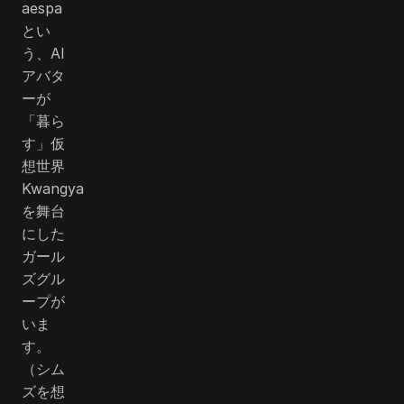
aespa
とい
う、AI
アバタ
ーが
「暮ら
す」仮
想世界
Kwangya
を舞台
にした
ガール
ズグル
ープが
いま
す。
（シム
ズを想