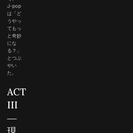
J-pop
は「ど
うやっ
てもっ
と奇妙
にな
る？」
とつぶ
やい
た。
ACT
III
―
現