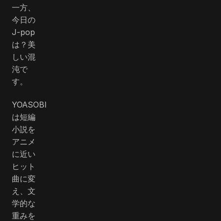
一方、
今日の
J-pop
は？美
しい混
沌で
す。
YOASOBI
は短編
小説を
アニメ
に近い
ヒット
曲に変
え、文
学的な
重みを