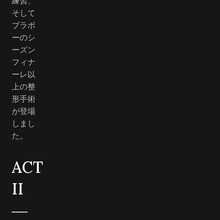
練習、
そして
ブラボ
ーのシ
ーズン
フィナ
ーレ以
上の整
形手術
が登場
しまし
た。
ACT
II
―