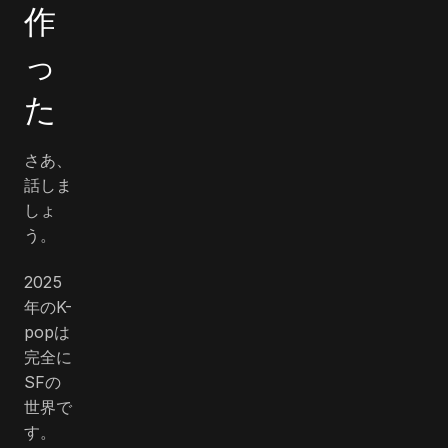
作
っ
た
さあ、
話しま
しょ
う。
2025
年のK-
popは
完全に
SFの
世界で
す。