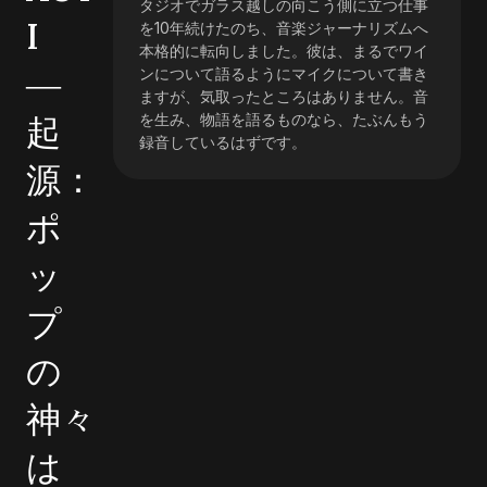
タジオでガラス越しの向こう側に立つ仕事
I
を10年続けたのち、音楽ジャーナリズムへ
本格的に転向しました。彼は、まるでワイ
―
ンについて語るようにマイクについて書き
ますが、気取ったところはありません。音
起
を生み、物語を語るものなら、たぶんもう
録音しているはずです。
源：
ポ
ッ
プ
の
神々
は