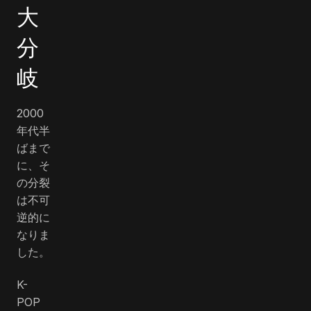
大
分
岐
2000
年代半
ばまで
に、そ
の分裂
は不可
逆的に
なりま
した。
K-
POP