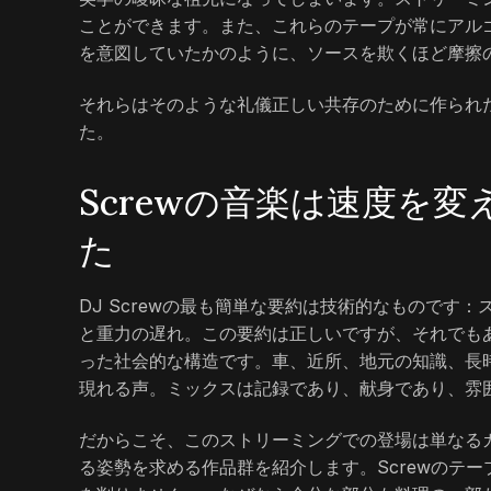
ことができます。また、これらのテープが常にアル
を意図していたかのように、ソースを欺くほど摩擦
それらはそのような礼儀正しい共存のために作られ
た。
Screwの音楽は速度を
た
DJ Screwの最も簡単な要約は技術的なもので
と重力の遅れ。この要約は正しいですが、それでも
った社会的な構造です。車、近所、地元の知識、長
現れる声。ミックスは記録であり、献身であり、雰
だからこそ、このストリーミングでの登場は単なる
る姿勢を求める作品群を紹介します。Screwのテ