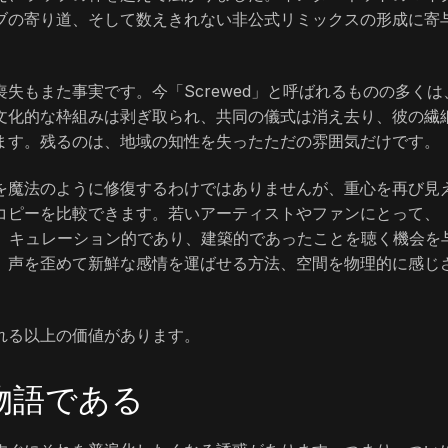
ブの寄り道、そして数えきれない非公式リミックスの形成に寄
失もまた事実です。今「Screwed」と呼ばれるものの多くは
文化的な枠組みは剥ぎ取られ、共同の儀式は消え去り、彼の繊
ます。残るのは、地域の知性を失ったただの雰囲気だけです。
を魔法のように修復するわけではありませんが、重心を再び見
コピーを比較できます。若いアーティストやファンにとって、
り、キュレーション的であり、建築的であったことを聴く機会を
、声を歪めて新鮮な感情を運ばせる方法、空間を物理的に感じ
れる以上の価値があります。
物語である