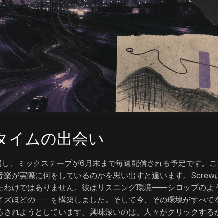
タイムの出会い
登場し、ミックステープが6月末まで毎週配信される予定です。こ
楽が実際に何をしているのかを思い出すと違います。Screw
たわけではありません。彼はリスニング環境――シロップのよ
イズほどの――を構築しました。そして今、その環境がすべて
ろされようとしています。興味深いのは、人々がクリックする