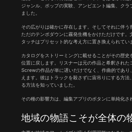
ジャンル、ポップの実験、アンビエント編集、クラ
ました。
その広がりは確かに存在します。そしてそれに伴う喪
ただのテンポダウンに霧発生機をかけただけです。
タッチはプリセット的な考え方に置き換えられてい
カタログをストリーミングに載せることがその歴史
位置に戻します。リスナーは元の作品と希釈された
Screwの作品が単に遅いだけでなく、作曲的であ
えます。彼はトラックを殺さずに宙吊りにする方法
る方法を知っていました。
その種の影響力は、編集アプリのボタンに単純化さ
地域の物語こそが全体の