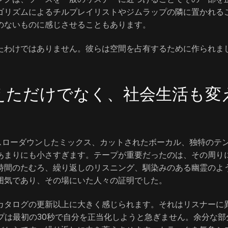
ゴリズムによるチルプレイリストやジムラップの隣に置かれる
のないものに感じさせることもあります。
たわけではありません。彼らは空間を占有するために作られま
変えただけでなく、社会生活も変
す：スローダウンしたミックス、カットされたボーカル、独特のテ
あまりにも小さすぎます。テープが重要だったのは、その周り
時間のたむろ、繰り返しのリスニング、馴染みのある幽霊のよ
囲気であり、その場にいた人々の証明でした。
カタログの更新以上に大きく感じられます。それはリスナーに
ープは最初の30秒で自分を正当化しようと急ぎません。余分な部