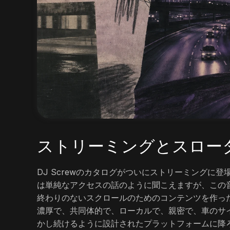
ストリーミングとスロー
DJ Screwのカタログがついにストリーミングに
は単純なアクセスの話のように聞こえますが、この音
終わりのないスクロールのためのコンテンツを作っ
濃厚で、共同体的で、ローカルで、親密で、車のサ
かし続けるように設計されたプラットフォームに降