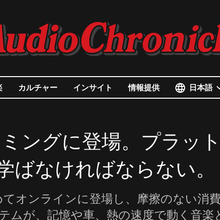
日本語
楽
カルチャー
インサイト
情報提供
トリーミングに登場。プラッ
学ばなければならない。
が初めてオンラインに登場し、摩擦のない消
テムが、記憶や車、熱の速度で動く音楽