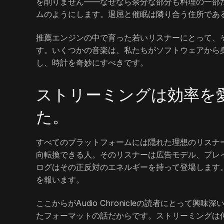
を削りません――なぜなら余分な部分も料理の一部
ムのようにします。退屈と催眠は隣り合う住所であ
推薦エンジンの中で育った若いリスナーにとって、
す。いくつかの音楽は、私たちがソフトウェアから
し、時計を奇妙にすべきです。
ストリーミングは効率を愛
た。
すべてのプラットフォームには隠れた理想のリスナ
向転換できる人。そのリスナーは広告モデル、プレイ
ログはその正反対のエネルギーを持って登場します
を報います。
ここからがAudio Chronicleの読者にとっ
たフォーマットの話だからです。ストリーミングは