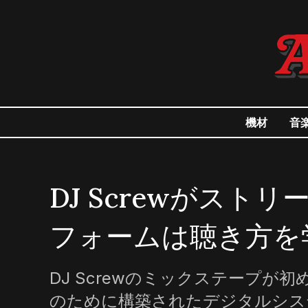
機材
音
DJ Screwがス
フォームは聴き方を
DJ Screwのミックステープ
のために構築されたデジタルシス