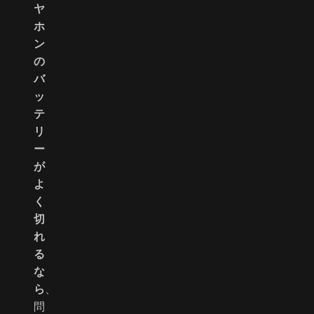
ヤ
ホ
ン
の
バ
ッ
テ
リ
ー
が
よ
く
切
れ
る
な
ら
、
問