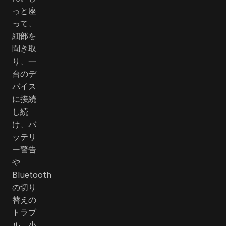
っと座
って、
細部を
聞き取
り、一
台のデ
バイス
に接続
し続
け、バ
ッテリ
ー警告
や
Bluetooth
の切り
替えの
トラブ
ル、小