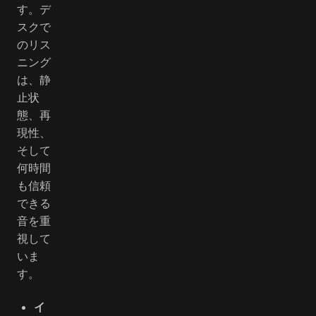
す。デ
スクで
のリス
ニング
は、静
止状
態、再
現性、
そして
何時間
も信頼
できる
音を重
視して
いま
す。
イ