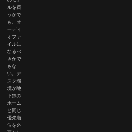
ルを買
うかで
も、オ
ーディ
オファ
イルに
なるべ
きかで
もな
い。デ
スク環
境が地
下鉄の
ホーム
と同じ
優先順
位を必