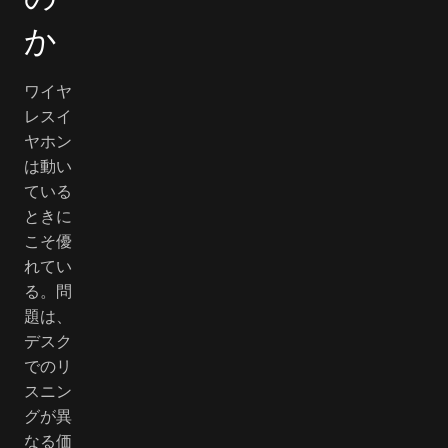
か
ワイヤ
レスイ
ヤホン
は動い
ている
ときに
こそ優
れてい
る。問
題は、
デスク
でのリ
スニン
グが異
なる価