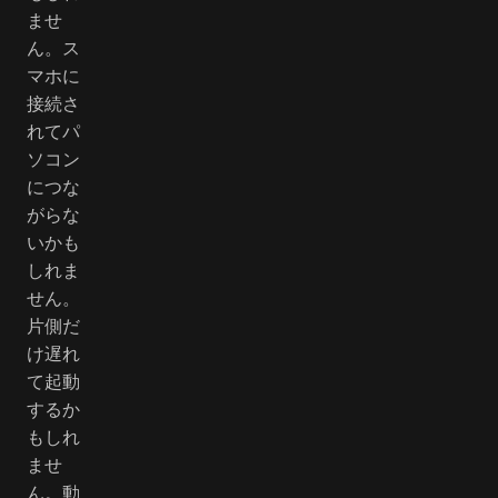
ませ
ん。ス
マホに
接続さ
れてパ
ソコン
につな
がらな
いかも
しれま
せん。
片側だ
け遅れ
て起動
するか
もしれ
ませ
ん。動