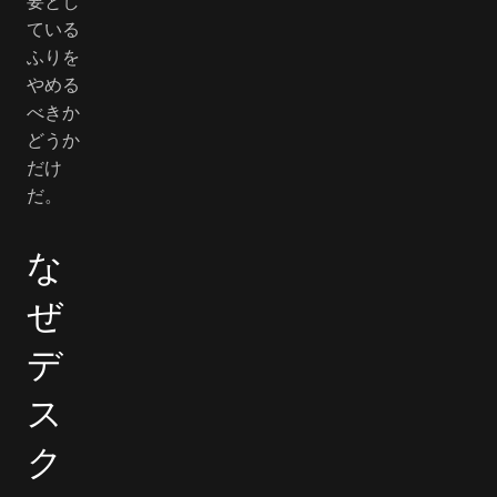
要とし
ている
ふりを
やめる
べきか
どうか
だけ
だ。
な
ぜ
デ
ス
ク