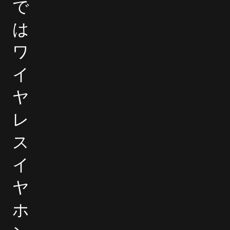
で
は
ワ
イ
ヤ
レ
ス
イ
ヤ
ホ