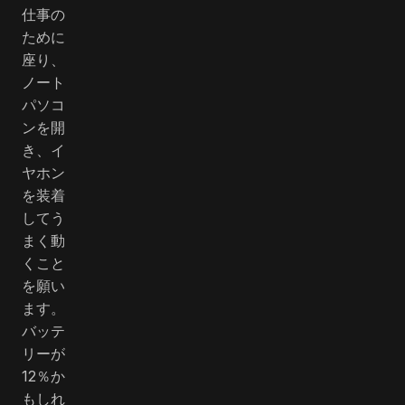
仕事の
ために
座り、
ノート
パソコ
ンを開
き、イ
ヤホン
を装着
してう
まく動
くこと
を願い
ます。
バッテ
リーが
12％か
もしれ