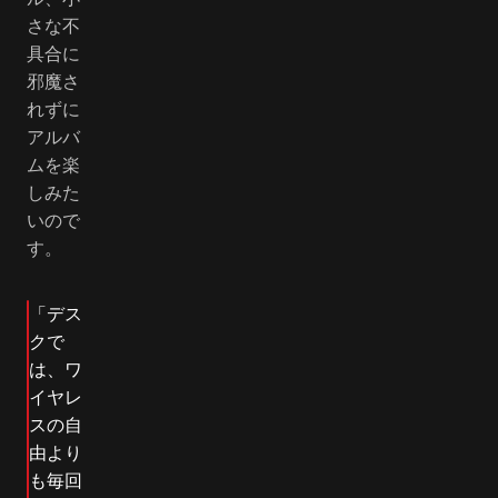
さな不
具合に
邪魔さ
れずに
アルバ
ムを楽
しみた
いので
す。
「デス
クで
は、ワ
イヤレ
スの自
由より
も毎回