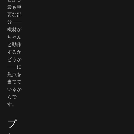
最も重
要な部
分――
機材が
ちゃん
と動作
するか
どうか
――に
焦点を
当てて
いるか
らで
す。
プ