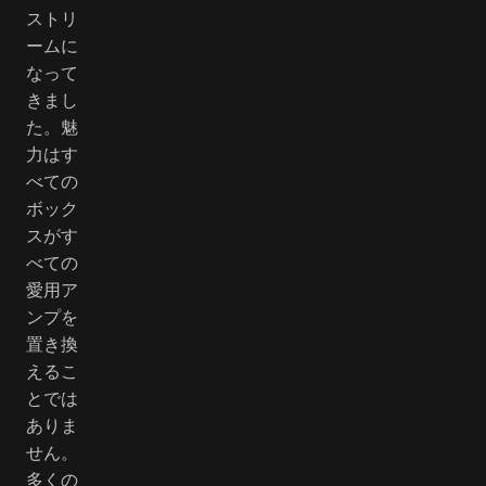
ストリ
ームに
なって
きまし
た。魅
力はす
べての
ボック
スがす
べての
愛用ア
ンプを
置き換
えるこ
とでは
ありま
せん。
多くの