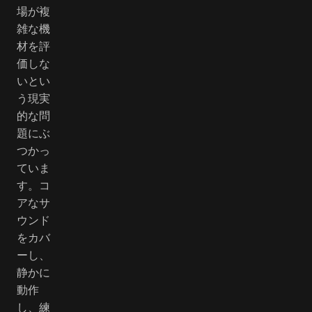
場が複
雑な機
材を評
価しな
いとい
う現実
的な問
題にぶ
つかっ
ていま
す。コ
アなサ
ウンド
をカバ
ーし、
静かに
動作
し、練