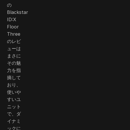
の
Blackstar
ID:X
Floor
Three
のレビ
ューは
まさに
その魅
力を指
摘して
おり、
使いや
すいユ
ニット
で、ダ
イナミ
ックに