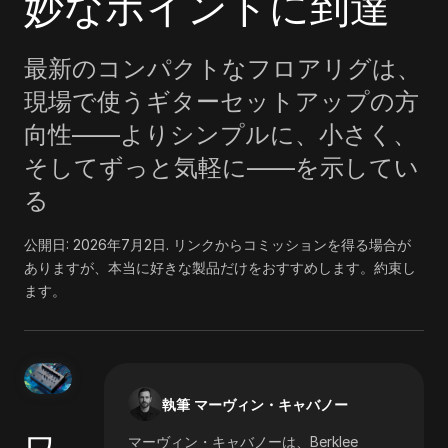
妙なポイントに到達
最新のコンパクトなフロアリグは、
現場で使うギターセットアップの方
向性――よりシンプルに、小さく、
そしてずっと気軽に――を示してい
る
公開日:
2026年7月2日
.
リンクからコミッションを得る場合が
ありますが、本当に好きな製品だけをおすすめします。約束し
ます。
執筆 マーヴィン・キャバノー
ワ
マーヴィン・キャバノーは、Berklee