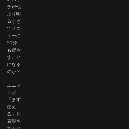
チが他
より明
るすぎ
てメニ
ューに
20分
も費や
すこと
になる
のか？
ユニッ
トが
「まず
使え
る」と
表現さ
れると