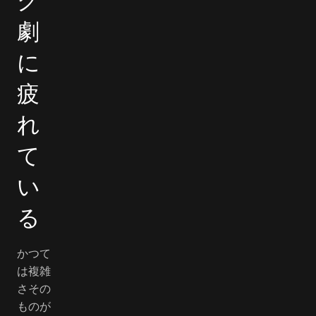
グ
劇
に
疲
れ
て
い
る
かつて
は複雑
さその
ものが