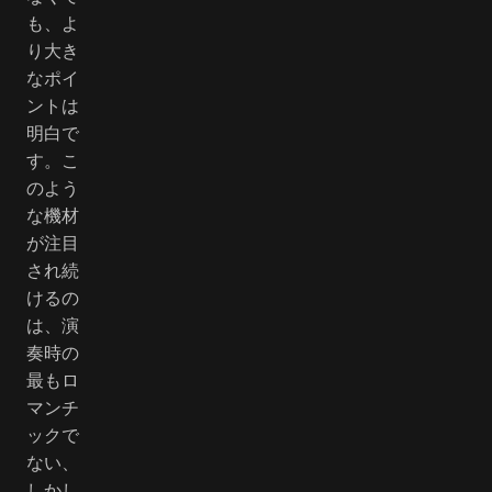
も、よ
り大き
なポイ
ントは
明白で
す。こ
のよう
な機材
が注目
され続
けるの
は、演
奏時の
最もロ
マンチ
ックで
ない、
しかし