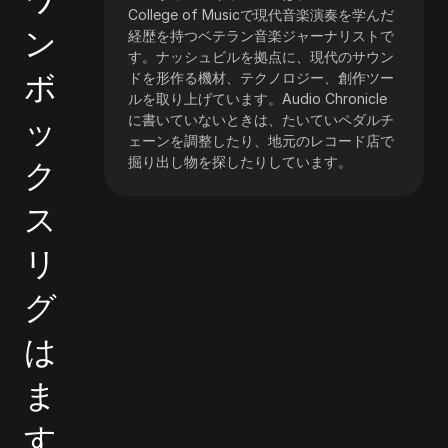
College of Musicで現代音楽演奏を学んだ
ン
経歴を持つベテラン音楽ジャーナリストで
す。ナッシュビルを拠点に、現代のサウン
ボ
ドを形作る機材、テクノロジー、創作ツー
ルを取り上げています。Audio Chronicle
ッ
に書いていないときは、たいていペダルチ
ェーンを調整したり、地元のレコード店で
掘り出し物を探したりしています。
ク
ス
リ
グ
は
ま
す