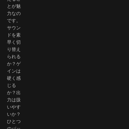
とが魅
力なの
です。
サウン
ドを素
早く切
り替え
られる
か？ゲ
インは
硬く感
じる
か？出
力は扱
いやす
いか？
ひとつ
のパッ