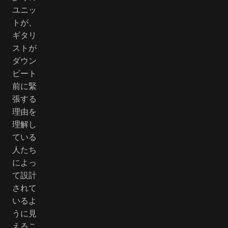
ユニッ
トが、
ギタリ
ストが
ダウン
ビート
前に緊
張する
理由を
理解し
ている
人たち
によっ
て設計
されて
いるよ
うに見
えるこ