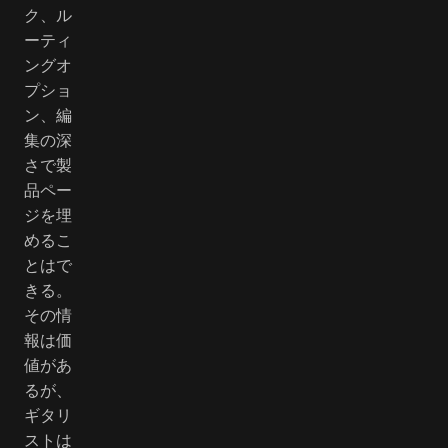
ク、ル
ーティ
ングオ
プショ
ン、編
集の深
さで製
品ペー
ジを埋
めるこ
とはで
きる。
その情
報は価
値があ
るが、
ギタリ
ストは