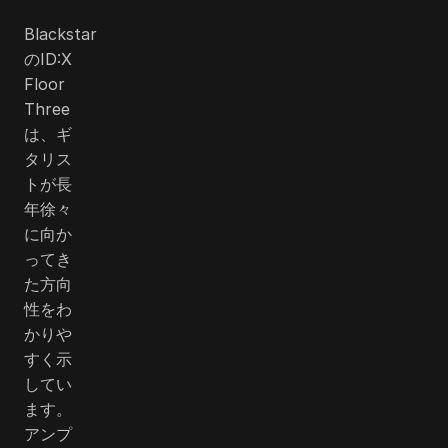
Blackstar
のID:X
Floor
Three
は、ギ
タリス
トが長
年徐々
に向か
ってき
た方向
性をわ
かりや
すく示
してい
ます。
アンプ