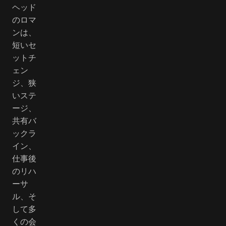
ヘッド
のロマ
ンは、
短いセ
ットチ
ェン
ジ、狭
いステ
ージ、
共有バ
ックラ
イン、
仕事後
のリハ
ーサ
ル、そ
して多
くの会