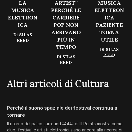
LA
ARTIST”
MUSICA
MUSICA
PERCHÉ LE
ELETTRON
ELETTRON
CARRIERE
ICA
ICA
POP NON
PAZIENTE
ARRIVANO
TORNA
Di
SILAS
PIÙ IN
UTILE
REED
TEMPO
Di
SILAS
REED
Di
SILAS
REED
Altri articoli di Cultura
Perché il suono spaziale dei festival continua a
tornare
Il ritorno del palco surround ::444:: di III Points mostra come
club, festival e artisti elettronici siano ancora alla ricerca di