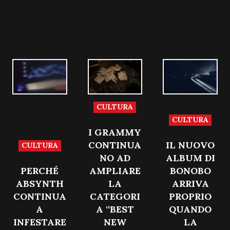
CULTURA
CULTURA
I GRAMMY
CONTINUA
IL NUOVO
CULTURA
NO AD
ALBUM DI
PERCHÉ
AMPLIARE
BONOBO
ABSYNTH
LA
ARRIVA
CONTINUA
CATEGORI
PROPRIO
A
A “BEST
QUANDO
INFESTARE
NEW
LA