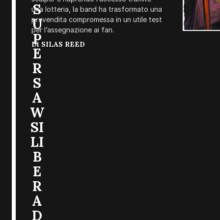
S
una lotteria, la band ha trasformato una
prevendita compromessa in un utile test
U
per l’assegnazione ai fan.
P
Di
SILAS REED
E
R
S
A
W
SI
LI
B
E
R
A
D