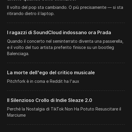
Il volto del pop sta cambiando. O più precisamente — si sta
ritirando dietro il laptop.
I ragazzi di SoundCloud indossano ora Prada
Quando il concerto nel seminterrato diventa una passerella,
e il volto del tuo artista preferito finisce su un bootleg
Balenciaga.
La morte dell'ego del critico musicale
Pitchfork è in coma e Reddit ha l'aux
Il Silenzioso Crollo di Indie Sleaze 2.0
Perché la Nostalgia di TikTok Non Ha Potuto Resuscitare il
Marciume