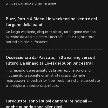
un’idea più ampia di immersione.
Buzz, Rattle & Bleed: Un weekend nel ventre del
furgone della band
Un lungo weekend, cinque musicisti, un furgone che non
avrebbe dovuto superare il martedì — e un registratore
portatile pieno di fantasmi.
Ossessionati dal Passato, in Streaming verso il
Futuro: La Rinascita Lo-Fi dei Suoni Ancestrali
In un mondo ossessionato dalla perfezione sonora, un
movimento crescente di artisti sta scavando nelle
registrazioni ancestrali lo-fi per reclamare storie cancellate
e risvegliare la memoria spirituale.
I produttori sono i nuovi cantanti principali —
anche quando sono silenziosi