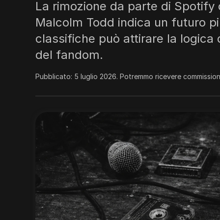
La rimozione da parte di Spotify 
Malcolm Todd indica un futuro più
classifiche può attirare la logic
del fandom.
Pubblicato:
5 luglio 2026
.
Potremmo ricevere commissioni