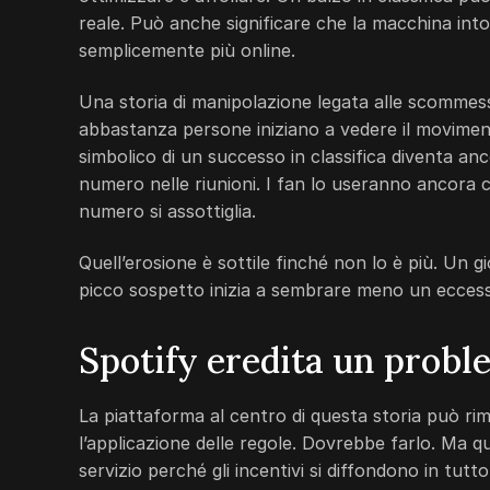
reale. Può anche significare che la macchina int
semplicemente più online.
Una storia di manipolazione legata alle scommess
abbastanza persone iniziano a vedere il movimento
simbolico di un successo in classifica diventa anco
numero nelle riunioni. I fan lo useranno ancora c
numero si assottiglia.
Quell’erosione è sottile finché non lo è più. Un gi
picco sospetto inizia a sembrare meno un eccess
Spotify eredita un probl
La piattaforma al centro di questa storia può rimu
l’applicazione delle regole. Dovrebbe farlo. Ma q
servizio perché gli incentivi si diffondono in tutt