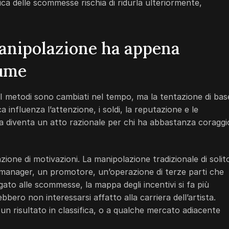
ca delle scommesse rischia di ridurla ulteriormente,
manipolazione ha appena
tume
I metodi sono cambiati nel tempo, ma la tentazione di bas
a influenza l’attenzione, i soldi, la reputazione e le
ca diventa un atto razionale per chi ha abbastanza coraggi
zione di motivazioni. La manipolazione tradizionale di solit
 manager, un promotore, un’operazione di terze parti che
gato alle scommesse, la mappa degli incentivi si fa più
ero non interessarsi affatto alla carriera dell’artista.
 un risultato in classifica, o a qualche mercato adiacente