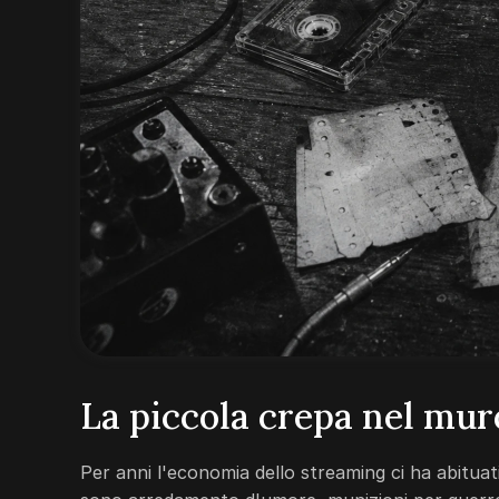
La piccola crepa nel mur
Per anni l'economia dello streaming ci ha abituat