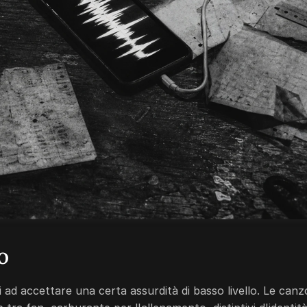
o
i ad accettare una certa assurdità di basso livello. Le canz