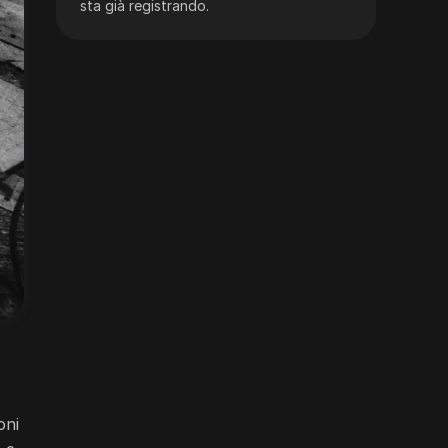
sta già registrando.
oni