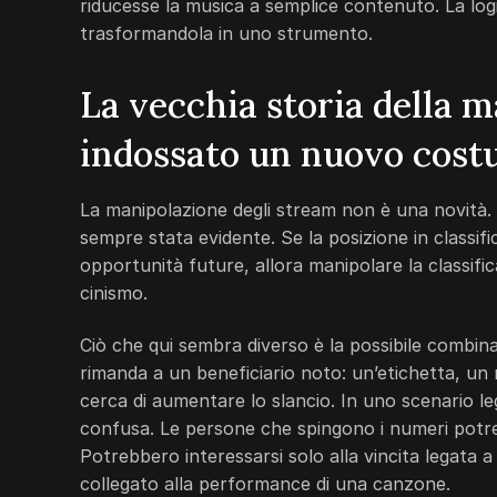
riducesse la musica a semplice contenuto. La logi
trasformandola in uno strumento.
La vecchia storia della 
indossato un nuovo cos
La manipolazione degli stream non è una novità. 
sempre stata evidente. Se la posizione in classific
opportunità future, allora manipolare la classifi
cinismo.
Ciò che qui sembra diverso è la possibile combina
rimanda a un beneficiario noto: un’etichetta, un
cerca di aumentare lo slancio. In uno scenario le
confusa. Le persone che spingono i numeri potrebb
Potrebbero interessarsi solo alla vincita legata a
collegato alla performance di una canzone.