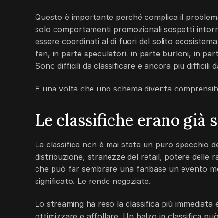
Questo è importante perché complica il problema
solo comportamenti promozionali sospetti intor
essere coordinati al di fuori del solito ecosistema
fan, in parte speculatori, in parte burloni, in par
Sono difficili da classificare e ancora più difficil
E una volta che uno schema diventa comprensibil
Le classifiche erano già s
La classifica non è mai stata un puro specchio de
distribuzione, stranezze del retail, potere delle 
che può far sembrare una fanbase un evento mete
significato. Le rende negoziate.
Lo streaming ha reso la classifica più immediata
ottimizzare e affollare. Un balzo in classifica 