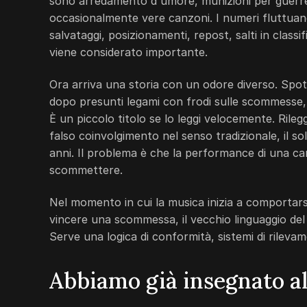
sono arredamento d'umore, munizioni per guerre t
occasionalmente vere canzoni. I numeri fluttuan
salvataggi, posizionamenti, repost, salti in class
viene considerato importante.
Ora arriva una storia con un odore diverso. Spot
dopo presunti legami con frodi sulle scommesse
È un piccolo titolo se lo leggi velocemente. Rileg
falso coinvolgimento nel senso tradizionale, il s
anni. Il problema è che la performance di una c
scommettere.
Nel momento in cui la musica inizia a comportars
vincere una scommessa, il vecchio linguaggio del
Serve una logica di conformità, sistemi di rilevam
Abbiamo già insegnato al