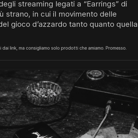
degli streaming legati a “Earrings” di
 strano, in cui il movimento delle
a del gioco d’azzardo tanto quanto quella
 dai link, ma consigliamo solo prodotti che amiamo. Promesso.