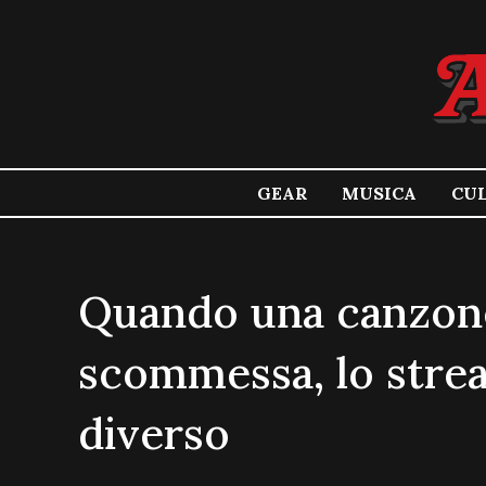
GEAR
MUSICA
CU
Quando una canzone
scommessa, lo strea
diverso