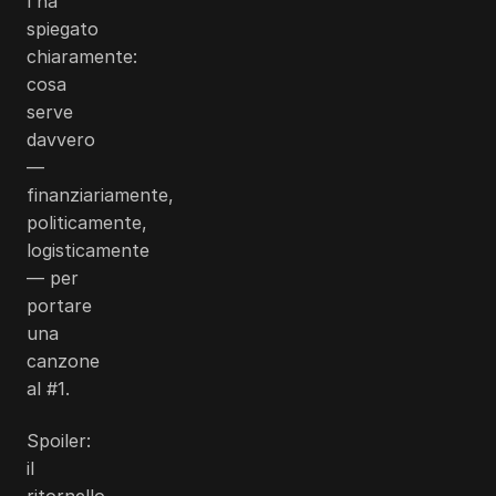
l'ha
spiegato
chiaramente:
cosa
serve
davvero
—
finanziariamente,
politicamente,
logisticamente
— per
portare
una
canzone
al #1.
Spoiler:
il
ritornello