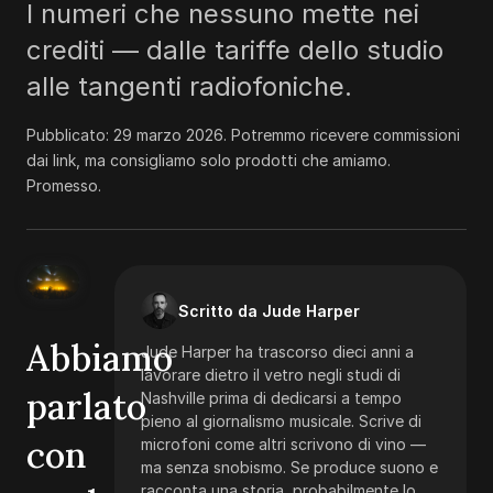
I numeri che nessuno mette nei
crediti — dalle tariffe dello studio
alle tangenti radiofoniche.
Pubblicato:
29 marzo 2026
.
Potremmo ricevere commissioni
dai link, ma consigliamo solo prodotti che amiamo.
Promesso.
Scritto da Jude Harper
Abbiamo
Jude Harper ha trascorso dieci anni a
lavorare dietro il vetro negli studi di
parlato
Nashville prima di dedicarsi a tempo
pieno al giornalismo musicale. Scrive di
con
microfoni come altri scrivono di vino —
ma senza snobismo. Se produce suono e
racconta una storia, probabilmente lo