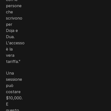
persone
che
scrivono
per
Doja e
Dua.
L'accesso
è la
vera
tariffa.”
Una
sessione
può
costare
$10,000
.
E
questo