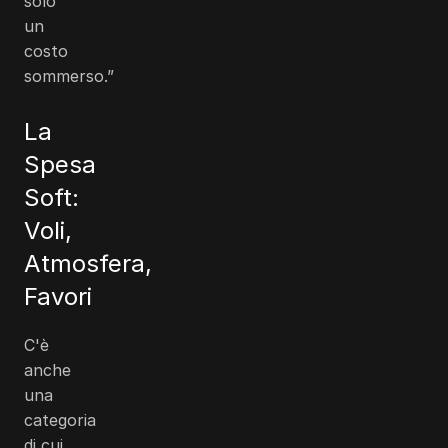
solo
un
costo
sommerso.”
La
Spesa
Soft:
Voli,
Atmosfera,
Favori
C'è
anche
una
categoria
di cui