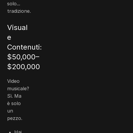
solo...
tradizione.
Visual
e
Contenuti:
$50,000
–
$200,000
Video
musicale?
Sì. Ma
è solo
un
pezzo.
Hai