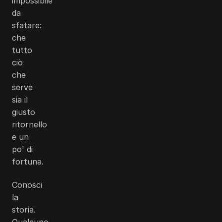
impossibile
da
sfatare:
che
tutto
ciò
che
serve
sia il
giusto
ritornello
e un
po' di
fortuna.
Conosci
la
storia.
Qualcuno