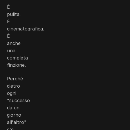
È
pulita.
È
cinematografica.
È
anche
una
completa
finzione.
Perché
dietro
ogni
"successo
da un
giorno
all'altro"
c'è