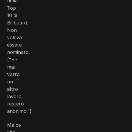
nella
Top
10 di
Billboard.
Non
voleva
essere
nominato.
("Se
mai
vorrò
un
altro
lavoro,
resterò
anonimo.")
Ma ce