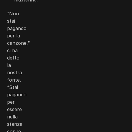
“Non
stai
pagando
per la
canzone,”
ci ha
detto
la
nostra
fonte.
“Stai
pagando
per
essere
nella
stanza
con le