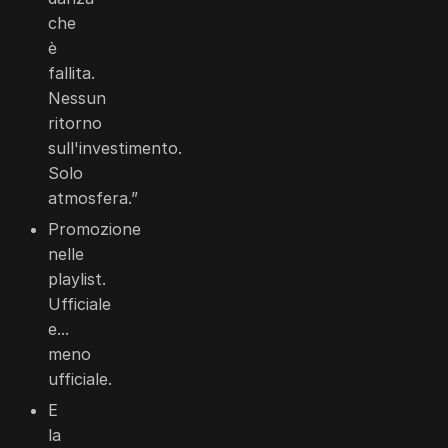
che
è
fallita.
Nessun
ritorno
sull'investimento.
Solo
atmosfera.”
Promozione
nelle
playlist.
Ufficiale
e...
meno
ufficiale.
E
la