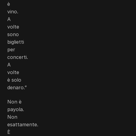
è
vino.
A
volte
sono
biglietti
per
concerti.
A
volte
è solo
denaro.”
Non è
payola.
Non
esattamente.
È