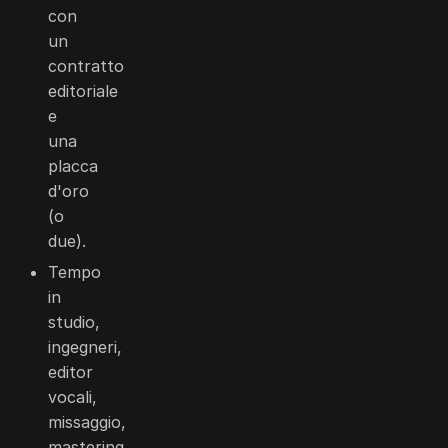
con
un
contratto
editoriale
e
una
placca
d'oro
(o
due).
Tempo
in
studio,
ingegneri,
editor
vocali,
missaggio,
mastering.