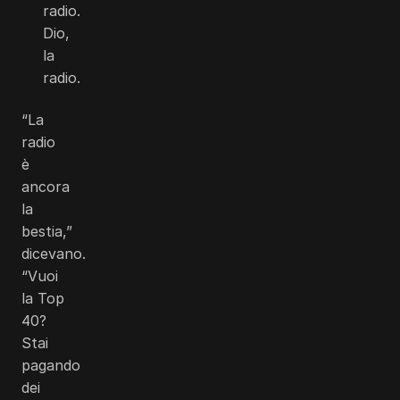
radio.
Dio,
la
radio.
“La
radio
è
ancora
la
bestia,”
dicevano.
“Vuoi
la Top
40?
Stai
pagando
dei