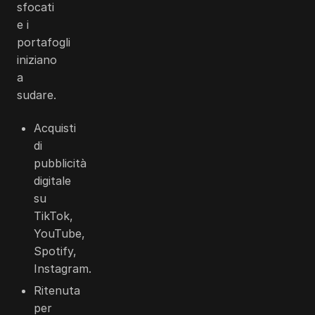
sfocati
e i
portafogli
iniziano
a
sudare.
Acquisti
di
pubblicità
digitale
su
TikTok,
YouTube,
Spotify,
Instagram.
Ritenuta
per