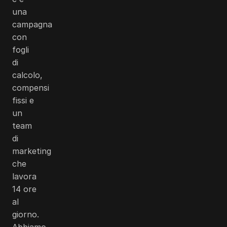
una
campagna
con
fogli
di
calcolo,
compensi
fissi e
un
team
di
marketing
che
lavora
14 ore
al
giorno.
Abbiamo