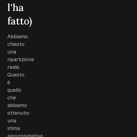
l'ha
fatto)
Abbiamo
chiesto
una
ripartizione
reale.
Questo
è
quello
che
abbiamo
ottenuto:
una
stima
approssimativa