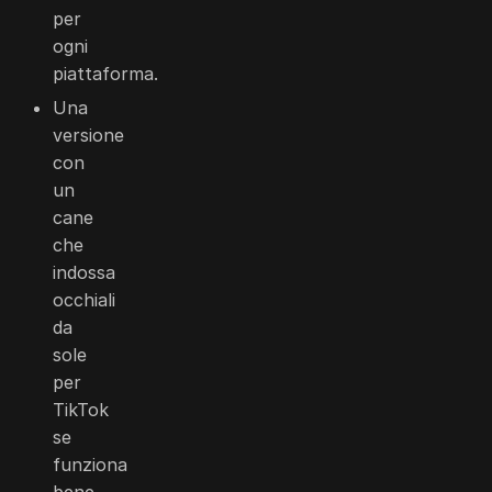
per
ogni
piattaforma.
Una
versione
con
un
cane
che
indossa
occhiali
da
sole
per
TikTok
se
funziona
bene