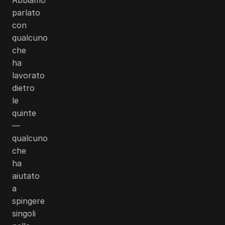
parlato
con
qualcuno
che
ha
lavorato
dietro
le
quinte
—
qualcuno
che
ha
aiutato
a
spingere
singoli