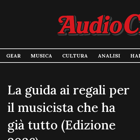
GEAR
MUSICA
CULTURA
ANALISI
HA
La guida ai regali per
il musicista che ha
già tutto (Edizione