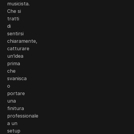
musicista.
Che si
tratti
di
sentirsi
chiaramente,
catturare
un’idea
prima
che
svanisca
o
portare
una
finitura
professionale
a un
setup