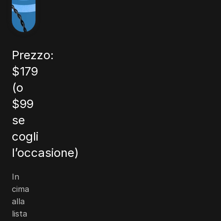
Prezzo:
$179
(o
$99
se
cogli
l’occasione)
In
cima
alla
lista