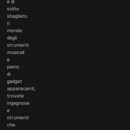
e di
solito
sbagliato.
Il
mondo
degli
strumenti
musicali
è
pieno
di
gadget
appariscenti,
trovate
ingegnose
e
strumenti
che