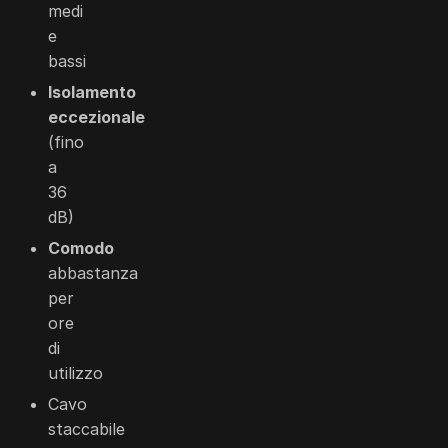
medi
e
bassi
Isolamento
eccezionale
(fino
a
36
dB)
Comodo
abbastanza
per
ore
di
utilizzo
Cavo
staccabile