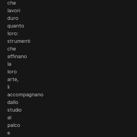
che
lavori
duro
quanto
loro:
strumenti
che
affinano
la
loro
arte,
li
accompagnano
dallo
studio
al
palco
e