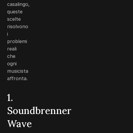
casalingo,
queste
scelte
risolvono
i
problemi
reali
che
ogni
musicista
affronta.
1.
Soundbrenner
Wave