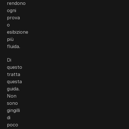
rendono
ogni
prova
o
esibizione
più
fluida.
Di
questo
tratta
questa
guida.
Non
sono
gingilli
di
poco