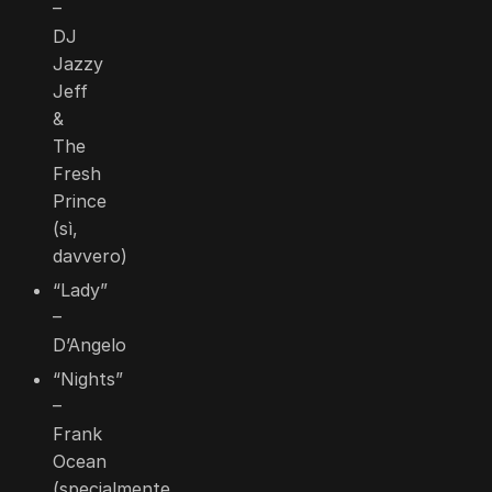
–
DJ
Jazzy
Jeff
&
The
Fresh
Prince
(sì,
davvero)
“Lady”
–
D’Angelo
“Nights”
–
Frank
Ocean
(specialmente