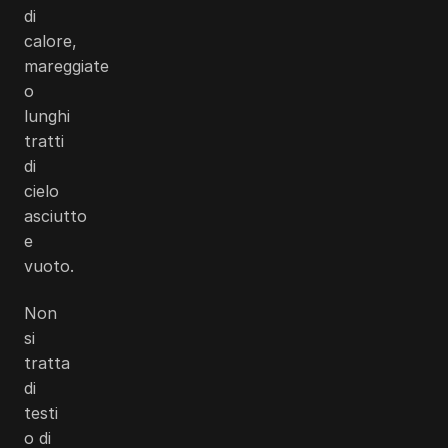
di
calore,
mareggiate
o
lunghi
tratti
di
cielo
asciutto
e
vuoto.
Non
si
tratta
di
testi
o di