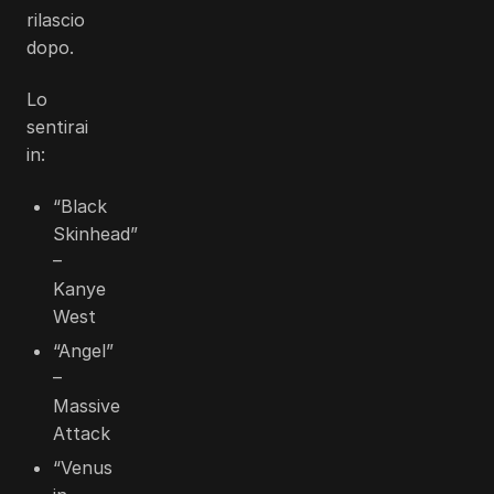
rilascio
dopo.
Lo
sentirai
in:
“Black
Skinhead”
–
Kanye
West
“Angel”
–
Massive
Attack
“Venus