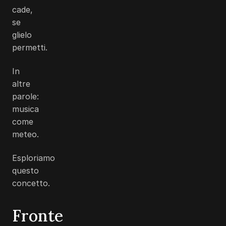
cade,
se
glielo
permetti.
In
altre
parole:
musica
come
meteo.
Esploriamo
questo
concetto.
Fronte