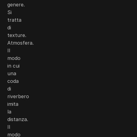
genere.
Si
tratta
di
texture.
Atmosfera.
Il
modo
in cui
una
coda
di
riverbero
imita
la
distanza.
Il
modo