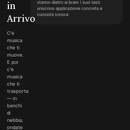
in
stanno dietro ai brani. I suoi testi
uniscono applicazione concreta e
curiosità sonora.
Arrivo
C'è
musica
che ti
muove.
E poi
c'è
musica
che ti
trasporta
— in
banchi
di
nebbia,
ondate