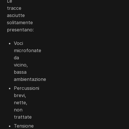
Le
tracce
asciutte
solitamente
presentano:
Voci
microfonate
da
vicino,
bassa
ambientazione
Percussioni
brevi,
nette,
non
trattate
Tensione