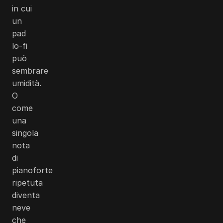
in cui
un
pad
lo-fi
può
sembrare
umidità.
O
come
una
singola
nota
di
pianoforte
ripetuta
diventa
neve
che