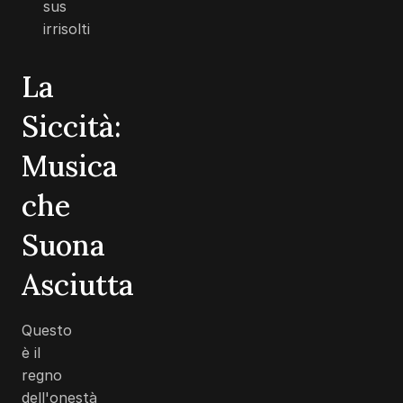
sus
irrisolti
La
Siccità:
Musica
che
Suona
Asciutta
Questo
è il
regno
dell'onestà