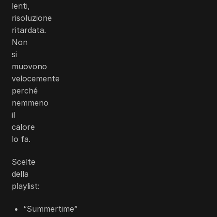
lenti,
risoluzione
ritardata.
Non
si
muovono
velocemente
perché
nemmeno
il
calore
lo fa.
Scelte
della
playlist:
“Summertime”