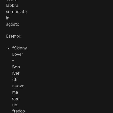
labbra
screpolate
in
agosto.
Esempi:
“Skinny
Love”
–
Bon
Iver
(di
nuovo,
ma
con
un
freddo