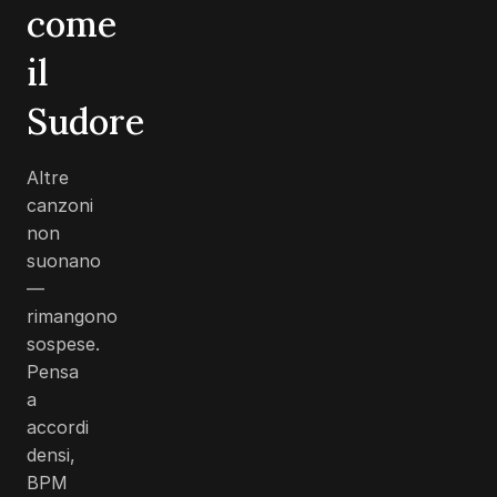
come
il
Sudore
Altre
canzoni
non
suonano
—
rimangono
sospese.
Pensa
a
accordi
densi,
BPM