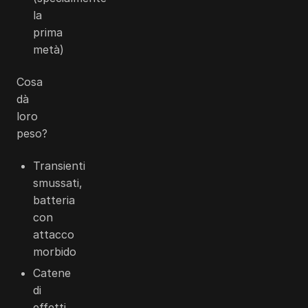
la
prima
metà)
Cosa
dà
loro
peso?
Transienti
smussati,
batteria
con
attacco
morbido
Catene
di
effetti