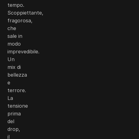
tempo.
Scoppiettante,
fragorosa,
che
sale in
modo
imprevedibile.
Un
mix di
bellezza
e
terrore.
La
tensione
prima
del
drop,
il