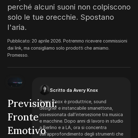
perché alcuni suoni non colpiscono
solo le tue orecchie. Spostano
l'aria.
Pubblicato:
20 aprile 2026
.
Potremmo ricevere commissioni
dai link, ma consigliamo solo prodotti che amiamo.
Promesso.
Scritto da Avery Knox
Previsioni:
Avery Knox è produttrice, sound
designer e instancabile smanettona,
Fronte
ossessionata dall’intersezione tra musica
e macchine. Dopo anni di lavoro in studio
Emotivo
a Berlino e a LA, ora si concentra
sull’approfondimento degli strumenti che