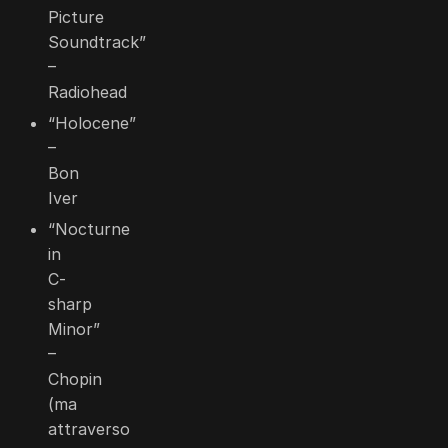
Picture
Soundtrack”
–
Radiohead
“Holocene”
–
Bon
Iver
“Nocturne
in
C-
sharp
Minor”
–
Chopin
(ma
attraverso