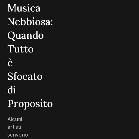
Musica
Nebbiosa:
Quando
Tutto
è
Sfocato
di
Proposito
Alcuni
artisti
scrivono