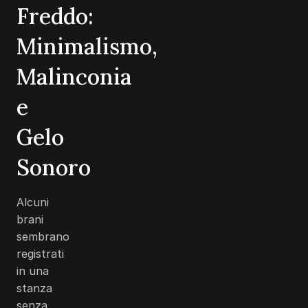
Freddo:
Minimalismo,
Malinconia
e
Gelo
Sonoro
Alcuni
brani
sembrano
registrati
in una
stanza
senza