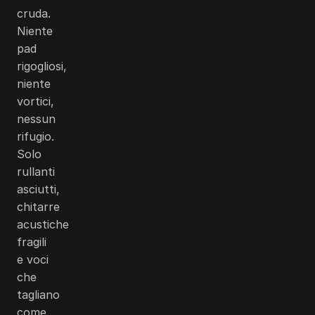
cruda.
Niente
pad
rigogliosi,
niente
vortici,
nessun
rifugio.
Solo
rullanti
asciutti,
chitarre
acustiche
fragili
e voci
che
tagliano
come