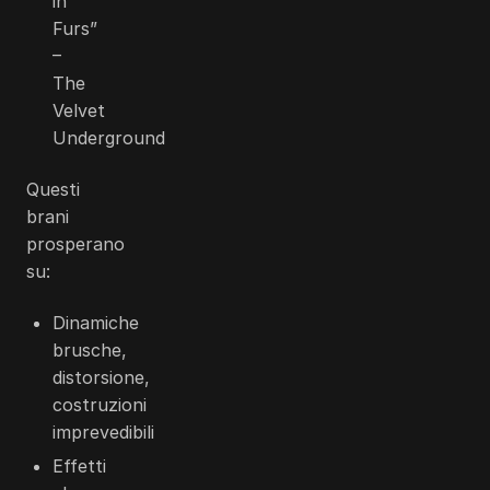
in
Furs”
–
The
Velvet
Underground
Questi
brani
prosperano
su:
Dinamiche
brusche,
distorsione,
costruzioni
imprevedibili
Effetti