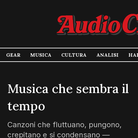
GEAR
MUSICA
CULTURA
ANALISI
HA
Musica che sembra il
tempo
Canzoni che fluttuano, pungono,
crepitano e si condensano —