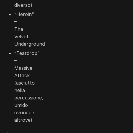
diverso)
“Heroin”
–
The
Velvet
Underground
“Teardrop”
–
Massive
Attack
(asciutto
nella
percussione,
umido
ovunque
altrove)