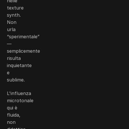
nelle
texture
synth.
Non
urla
“sperimentale”
—
semplicemente
risulta
inquietante
e
sublime.
L'influenza
microtonale
qui è
fluida,
non