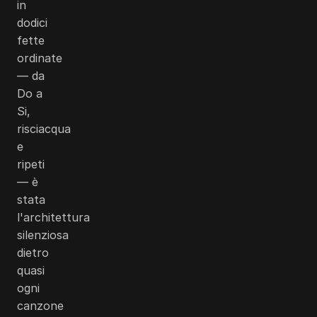
in
dodici
fette
ordinate
— da
Do a
Si,
risciacqua
e
ripeti
— è
stata
l'architettura
silenziosa
dietro
quasi
ogni
canzone