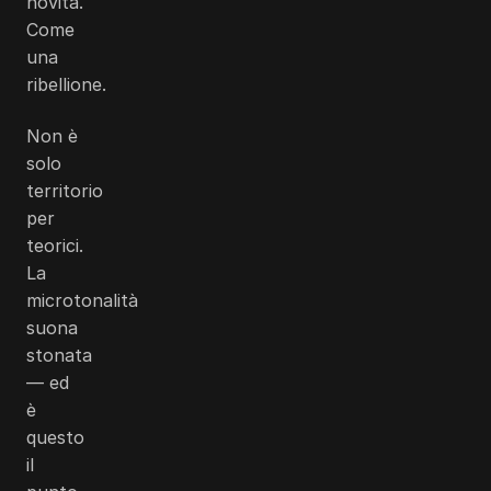
novità.
Come
una
ribellione.
Non è
solo
territorio
per
teorici.
La
microtonalità
suona
stonata
— ed
è
questo
il