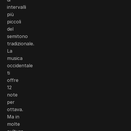
intervalli
più
piccoli
del
semitono
tradizionale.
La
musica
occidentale
ti
offre
12
note
per
ottava.
Ma in
molte