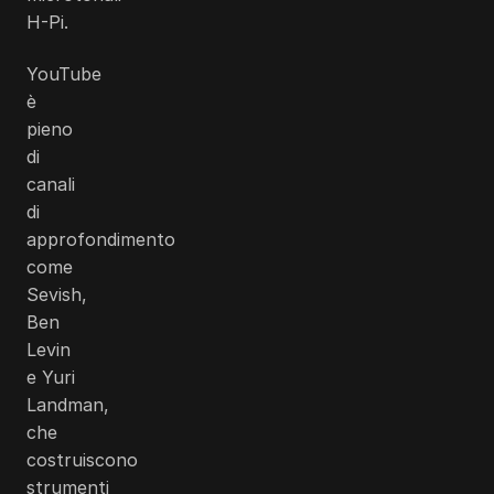
H-Pi.
YouTube
è
pieno
di
canali
di
approfondimento
come
Sevish,
Ben
Levin
e Yuri
Landman,
che
costruiscono
strumenti