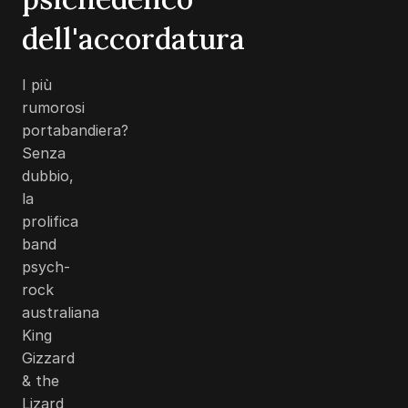
dell'accordatura
I più
rumorosi
portabandiera?
Senza
dubbio,
la
prolifica
band
psych-
rock
australiana
King
Gizzard
& the
Lizard