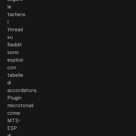
le
tastiere.
I
thread
su
Reddit
sono
esplosi
con
tabelle
di
accordatura.
Plugin
microtonali
come
MTS-
ESP
di