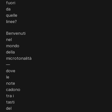
fuori
da
quelle
linee?
Benvenuti
nel
mondo
della
microtonalità
—
dove
le
note
cadono
tra i
tasti
del