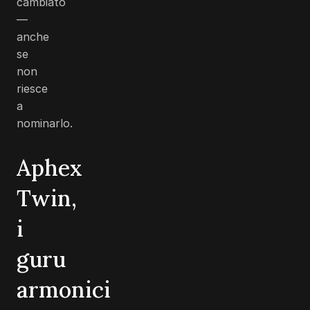
cambiato
—
anche
se
non
riesce
a
nominarlo.
Aphex
Twin,
i
guru
armonici