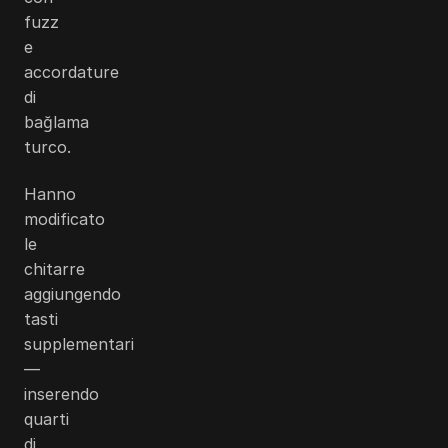
fuzz
e
accordature
di
bağlama
turco.
Hanno
modificato
le
chitarre
aggiungendo
tasti
supplementari
—
inserendo
quarti
di