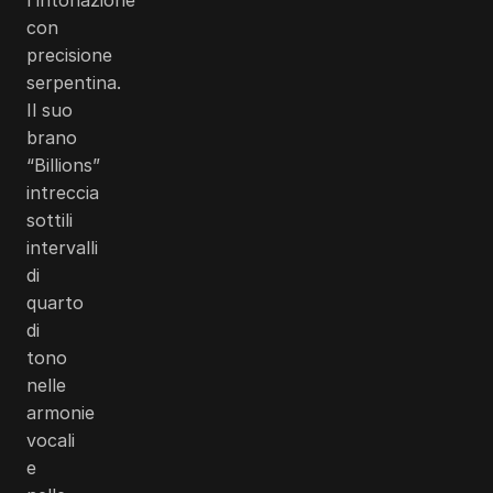
con
precisione
serpentina.
Il suo
brano
“Billions”
intreccia
sottili
intervalli
di
quarto
di
tono
nelle
armonie
vocali
e