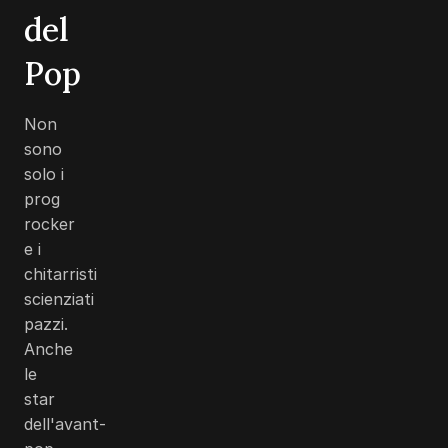
del
Pop
Non
sono
solo i
prog
rocker
e i
chitarristi
scienziati
pazzi.
Anche
le
star
dell'avant-