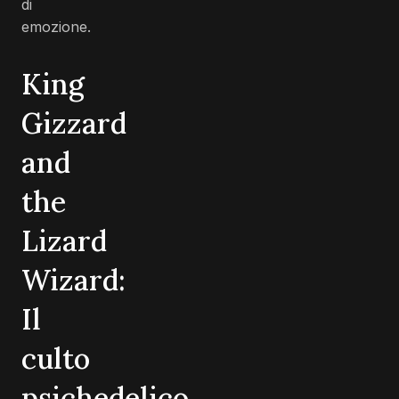
di
emozione.
King
Gizzard
and
the
Lizard
Wizard:
Il
culto
psichedelico