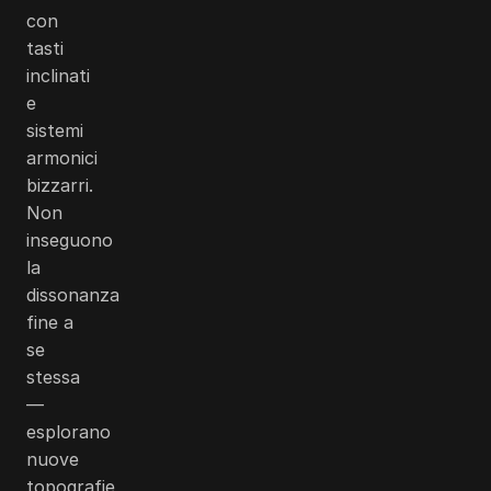
con
tasti
inclinati
e
sistemi
armonici
bizzarri.
Non
inseguono
la
dissonanza
fine a
se
stessa
—
esplorano
nuove
topografie