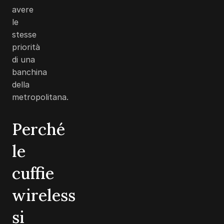
avere
le
stesse
priorità
di una
banchina
della
metropolitana.
Perché
le
cuffie
wireless
si