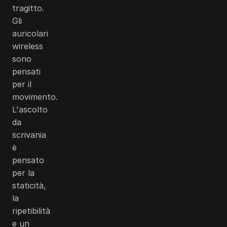
tragitto.
Gli
auricolari
wireless
sono
pensati
per il
movimento.
L'ascolto
da
scrivania
è
pensato
per la
staticità,
la
ripetibilità
e un