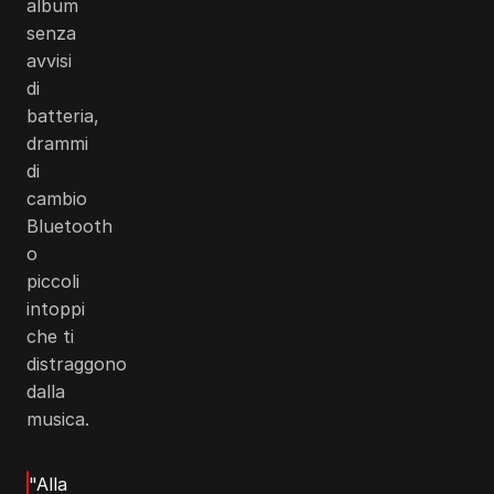
album
senza
avvisi
di
batteria,
drammi
di
cambio
Bluetooth
o
piccoli
intoppi
che ti
distraggono
dalla
musica.
"Alla