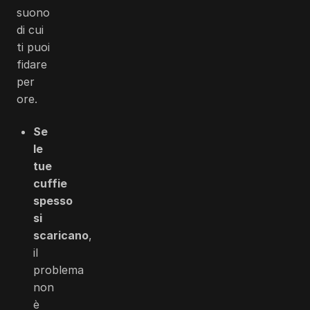
suono
di cui
ti puoi
fidare
per
ore.
Se
le
tue
cuffie
spesso
si
scaricano
,
il
problema
non
è