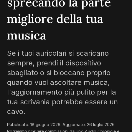
sprecando la parte
migliore della tua
musica
Se i tuoi auricolari si scaricano
sempre, prendi il dispositivo
sbagliato o si bloccano proprio
quando vuoi ascoltare musica,
l'aggiornamento più pulito per la
tua scrivania potrebbe essere un
cavo.
Pubblicato:
18 giugno 2026
. Aggiornato:
26 luglio 2026
.
Potremmo ricevere commissioni dai link. Audio Chronicle e