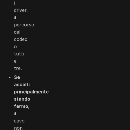
i
driver,
il
percorso
del
codec
o
tutti
e
tre.
Se
ascolti
principalmente
stando
fermo
,
il
cavo
non