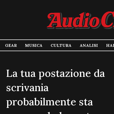
GEAR
MUSICA
CULTURA
ANALISI
HA
La tua postazione da
scrivania
probabilmente sta