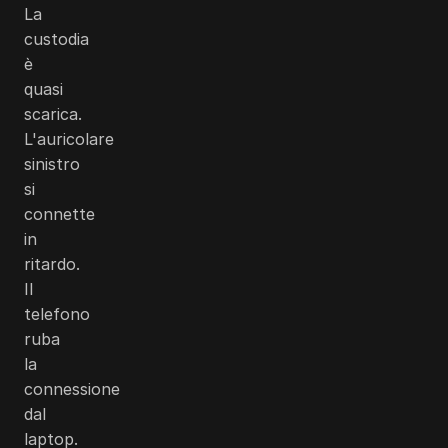
La
custodia
è
quasi
scarica.
L'auricolare
sinistro
si
connette
in
ritardo.
Il
telefono
ruba
la
connessione
dal
laptop.