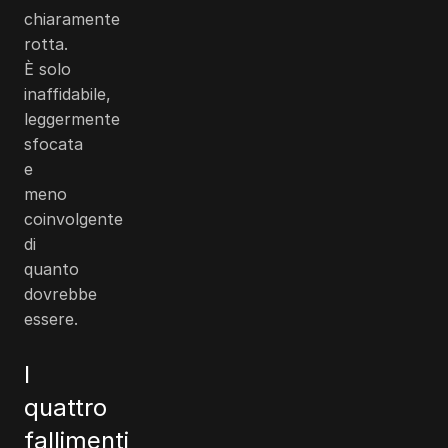
chiaramente
rotta.
È solo
inaffidabile,
leggermente
sfocata
e
meno
coinvolgente
di
quanto
dovrebbe
essere.
I
quattro
fallimenti