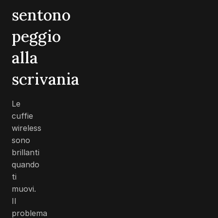
sentono
peggio
alla
scrivania
Le
cuffie
wireless
sono
brillanti
quando
ti
muovi.
Il
problema