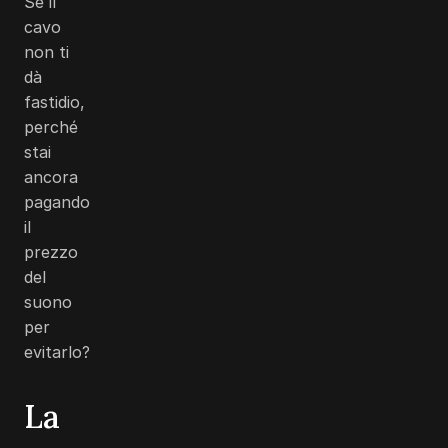
Se il
cavo
non ti
dà
fastidio,
perché
stai
ancora
pagando
il
prezzo
del
suono
per
evitarlo?
La