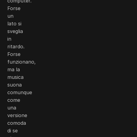
computer.
Forse
un
lato si
sveglia
in
ritardo.
Forse
funzionano,
ma la
musica
suona
comunque
come
una
versione
comoda
di se