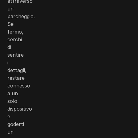
attraverso
un
parcheggio.
Sei
fermo,
cerchi
di
sentire
i
dettagli,
restare
connesso
a un
solo
dispositivo
e
goderti
un