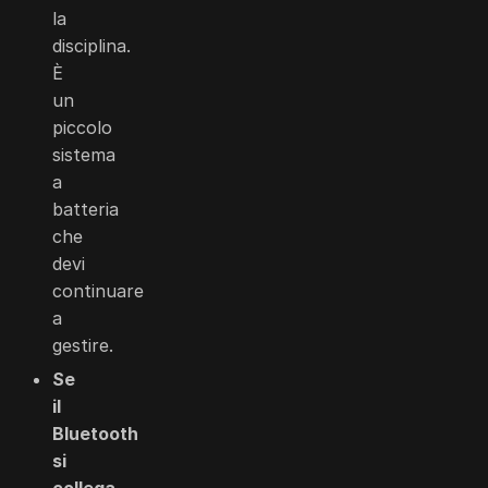
la
disciplina.
È
un
piccolo
sistema
a
batteria
che
devi
continuare
a
gestire.
Se
il
Bluetooth
si
collega