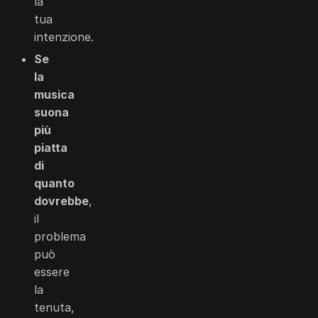
la
tua
intenzione.
Se
la
musica
suona
più
piatta
di
quanto
dovrebbe
,
il
problema
può
essere
la
tenuta,