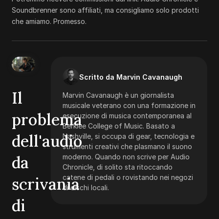
Soundbrenner sono affiliati, ma consigliamo solo prodotti
che amiamo. Promesso.
Scritto da Marvin Cavanaugh
Il
Marvin Cavanaugh è un giornalista
musicale veterano con una formazione in
problema
esecuzione di musica contemporanea al
Berklee College of Music. Basato a
dell'audio
Nashville, si occupa di gear, tecnologia e
strumenti creativi che plasmano il suono
da
moderno. Quando non scrive per Audio
Chronicle, di solito sta ritoccando
catene di pedali o rovistando nei negozi
scrivania
di dischi locali.
di