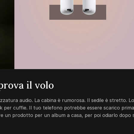
rova il volo
ezzatura audio. La cabina è rumorosa. Il sedile è stretto. L
 per cuffie. Il tuo telefono potrebbe essere scarico prim
re un prodotto per un album a casa, per poi odiarlo dopo s