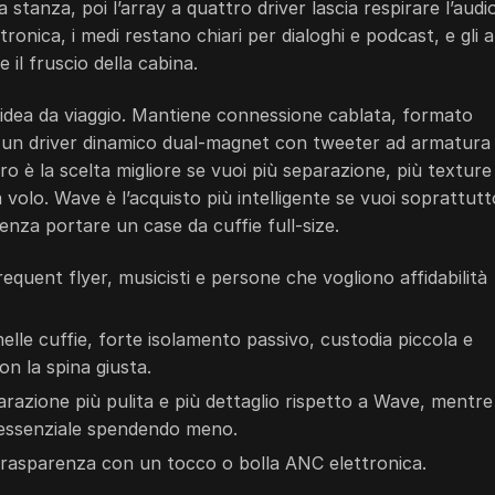
stanza, poi l’array a quattro driver lascia respirare l’audio.
nica, i medi restano chiari per dialoghi e podcast, e gli al
il fruscio della cabina.
a idea da viaggio. Mantiene connessione cablata, formato
a un driver dinamico dual-magnet con tweeter ad armatura
ro è la scelta migliore se vuoi più separazione, più texture
a volo. Wave è l’acquisto più intelligente se vuoi soprattutt
enza portare un case da cuffie full-size.
equent flyer, musicisti e persone che vogliono affidabilità
lle cuffie, forte isolamento passivo, custodia piccola e
on la spina giusta.
azione più pulita e più dettaglio rispetto a Wave, mentre
essenziale spendendo meno.
rasparenza con un tocco o bolla ANC elettronica.