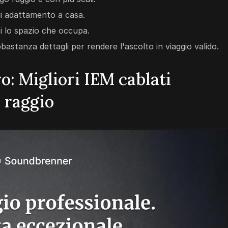
i adattamento a casa.
si lo spazio che occupa.
bbastanza dettagli per rendere l'ascolto in viaggio valido.
: Migliori IEM cablati
o raggio