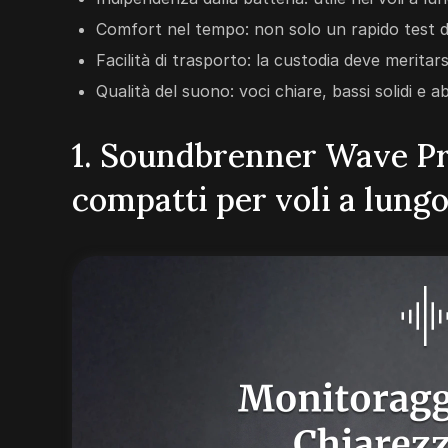
Comfort nel tempo: non solo un rapido test d
Facilità di trasporto: la custodia deve meritar
Qualità del suono: voci chiare, bassi solidi e a
1. Soundbrenner Wave Pro
compatti per voli a lung