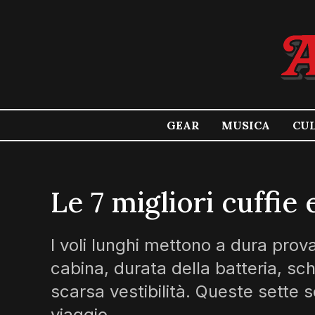
GEAR
MUSICA
CU
Le 7 migliori cuffie 
I voli lunghi mettono a dura pro
cabina, durata della batteria, sc
scarsa vestibilità. Queste sette s
viaggio.