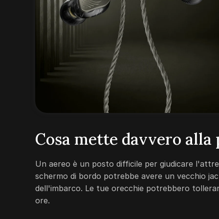
Cosa mette davvero alla p
Un aereo è un posto difficile per giudicare l'attr
schermo di bordo potrebbe avere un vecchio jack
dell'imbarco. Le tue orecchie potrebbero tollera
ore.