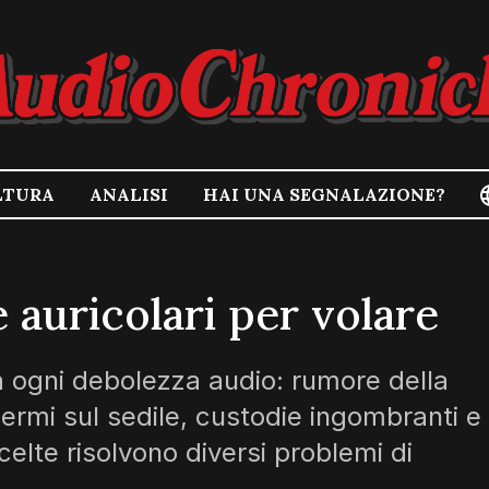
LTURA
ANALISI
HAI UNA SEGNALAZIONE?
e auricolari per volare
va ogni debolezza audio: rumore della
hermi sul sedile, custodie ingombranti e
celte risolvono diversi problemi di