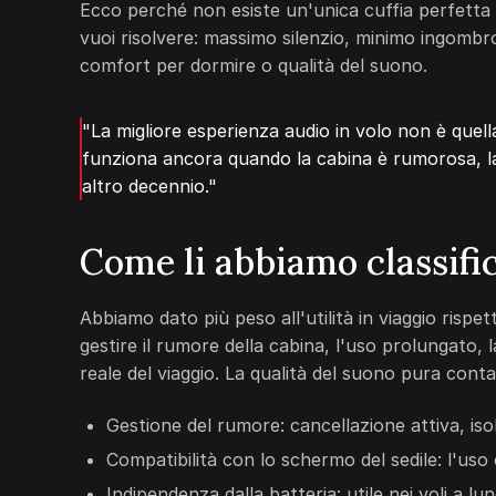
Ecco perché non esiste un'unica cuffia perfetta p
vuoi risolvere: massimo silenzio, minimo ingombro
comfort per dormire o qualità del suono.
"La migliore esperienza audio in volo non è quel
funziona ancora quando la cabina è rumorosa, la 
altro decennio."
Come li abbiamo classific
Abbiamo dato più peso all'utilità in viaggio rispe
gestire il rumore della cabina, l'uso prolungato, la
reale del viaggio. La qualità del suono pura cont
Gestione del rumore: cancellazione attiva, is
Compatibilità con lo schermo del sedile: l'uso
Indipendenza dalla batteria: utile nei voli a lu