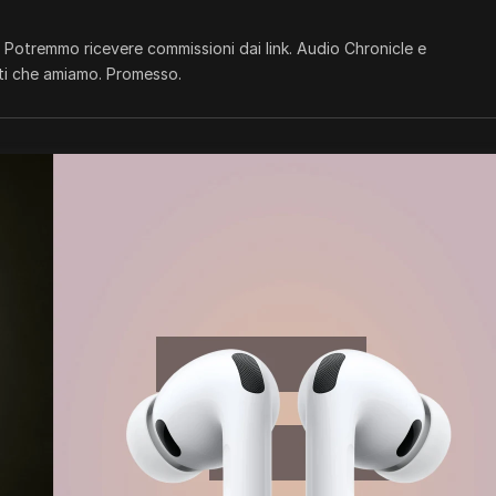
.
Potremmo ricevere commissioni dai link. Audio Chronicle e
ti che amiamo. Promesso.