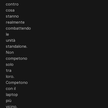
contro
cosa
stanno
realmente
combattendo
le
unità
standalone.
Non
competono
solo
tra
loro.
Competono
con il
laptop
più
vicino,