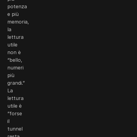
potenza
e più
memoria,
la
lettura
utile
non è
“bello,
numeri
più
grandi.”
La
lettura
utile è
“forse
il
tunnel
resta