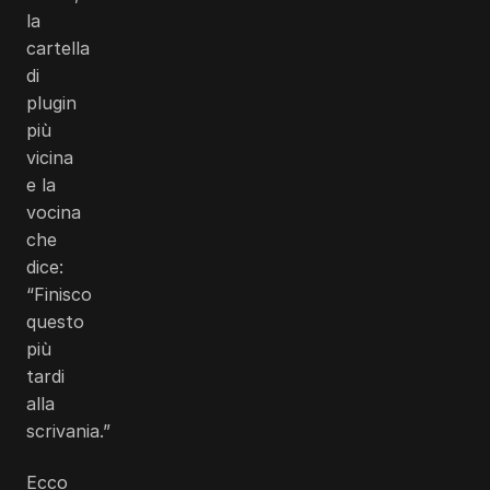
la
cartella
di
plugin
più
vicina
e la
vocina
che
dice:
“Finisco
questo
più
tardi
alla
scrivania.”
Ecco