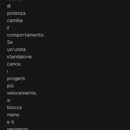
di
potenza
cambia
il
comportamento.
Se
un'unità
standalone
carica
i
progetti
più
velocemente,
si
blocca
meno
e ti
permette