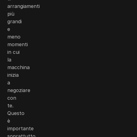
arrangiamenti
più
grandi
e
meno
momenti
in cui
la
macchina
inizia
a
negoziare
con
te.
Questo
è
importante
soprattutto