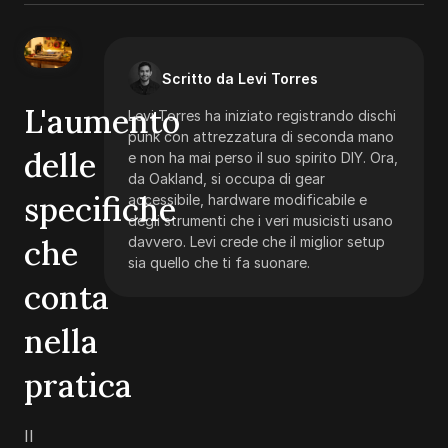
Scritto da Levi Torres
L'aumento
Levi Torres ha iniziato registrando dischi
punk con attrezzatura di seconda mano
delle
e non ha mai perso il suo spirito DIY. Ora,
da Oakland, si occupa di gear
specifiche
accessibile, hardware modificabile e
degli strumenti che i veri musicisti usano
che
davvero. Levi crede che il miglior setup
sia quello che ti fa suonare.
conta
nella
pratica
Il