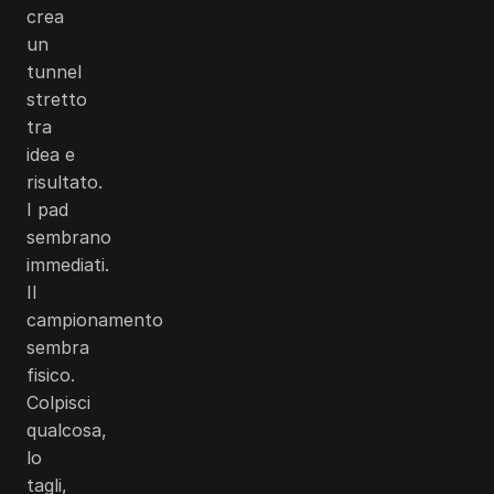
crea
un
tunnel
stretto
tra
idea e
risultato.
I pad
sembrano
immediati.
Il
campionamento
sembra
fisico.
Colpisci
qualcosa,
lo
tagli,