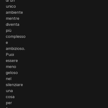
di un
unico
ambiente
mentre
diventa
più
complesso
e
ambizioso.
Puoi
essere
meno
geloso
nel
silenziare
una
cosa
per