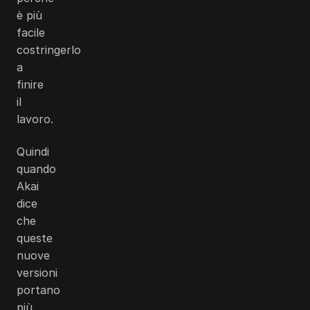
è più
facile
costringerlo
a
finire
il
lavoro.
Quindi
quando
Akai
dice
che
queste
nuove
versioni
portano
più