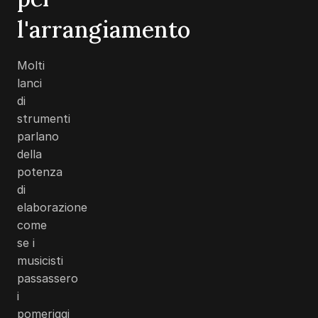
l'arrangiamento
Molti
lanci
di
strumenti
parlano
della
potenza
di
elaborazione
come
se i
musicisti
passassero
i
pomeriggi