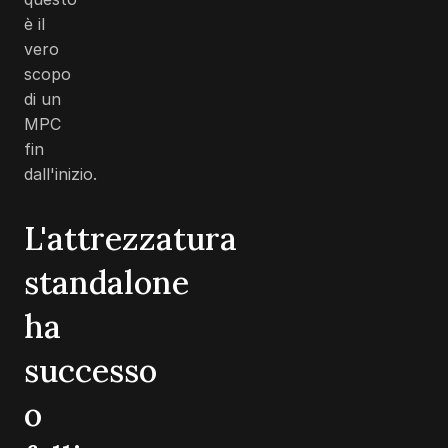
è il
vero
scopo
di un
MPC
fin
dall'inizio.
L'attrezzatura
standalone
ha
successo
o