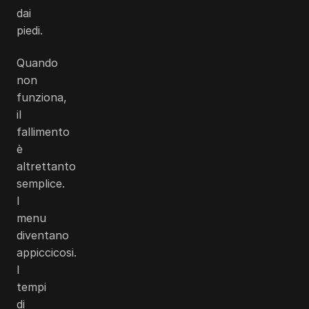
dai
piedi.
Quando
non
funziona,
il
fallimento
è
altrettanto
semplice.
I
menu
diventano
appiccicosi.
I
tempi
di