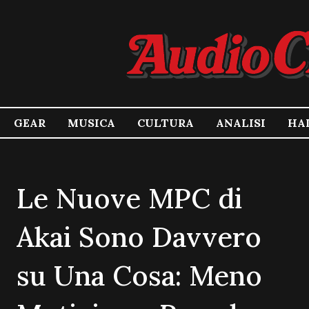
GEAR
MUSICA
CULTURA
ANALISI
HA
Le Nuove MPC di
Akai Sono Davvero
su Una Cosa: Meno