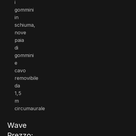
i
gommini
in
schiuma,
nove
paia
di
gommini
e
cavo
removibile
da
1,5
m
circumaurale
Wave
Prezzo: