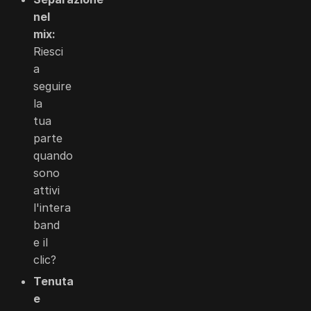
nel
mix:
Riesci
a
seguire
la
tua
parte
quando
sono
attivi
l'intera
band
e il
clic?
Tenuta
e