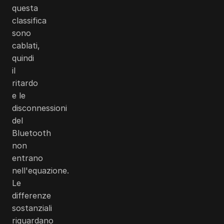
questa
classifica
sono
cablati,
quindi
il
ritardo
e le
disconnessioni
del
Bluetooth
non
entrano
nell'equazione.
Le
differenze
sostanziali
riguardano