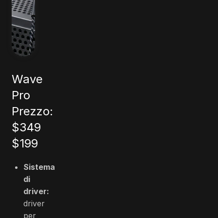
Wave
Pro
Prezzo:
$349
$199
Sistema
di
driver:
driver
per