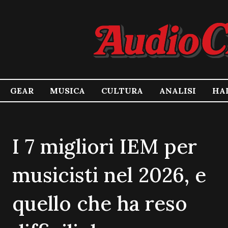
GEAR
MUSICA
CULTURA
ANALISI
HA
I 7 migliori IEM per
musicisti nel 2026, e
quello che ha reso