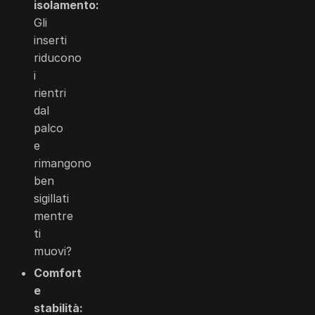
isolamento:
Gli
inserti
riducono
i
rientri
dal
palco
e
rimangono
ben
sigillati
mentre
ti
muovi?
Comfort
e
stabilità: