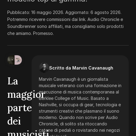
Pubblicato:
16 maggio 2026
. Aggiornato:
6 agosto 2026
.
Potremmo ricevere commissioni dai link. Audio Chronicle e
Soundbrenner sono affiliati, ma consigliamo solo prodotti
che amiamo. Promesso.
Scritto da Marvin Cavanaugh
La
Marvin Cavanaugh è un giornalista
musicale veterano con una formazione in
maggior
esecuzione di musica contemporanea al
Berklee College of Music. Basato a
parte
Nashville, si occupa di gear, tecnologia e
strumenti creativi che plasmano il suono
dei
moderno. Quando non scrive per Audio
Chronicle, di solito sta ritoccando
catene di pedali o rovistando nei negozi
musicisti