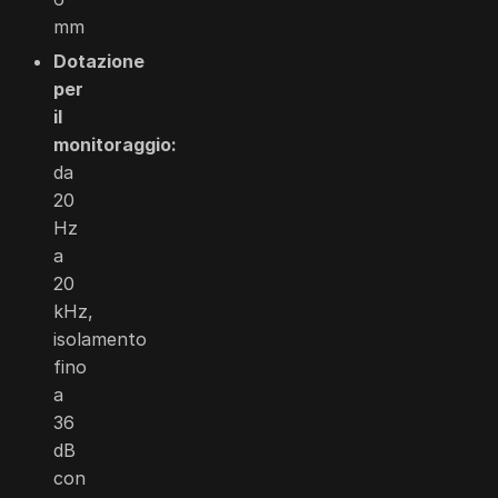
mm
Dotazione
per
il
monitoraggio:
da
20
Hz
a
20
kHz,
isolamento
fino
a
36
dB
con