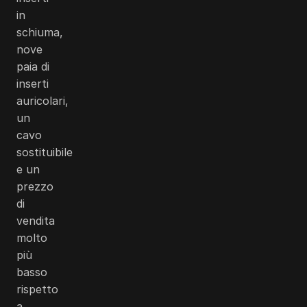
in
schiuma,
nove
paia di
inserti
auricolari,
un
cavo
sostituibile
e un
prezzo
di
vendita
molto
più
basso
rispetto
a