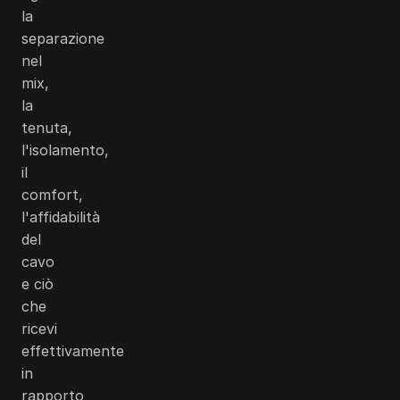
la
separazione
nel
mix,
la
tenuta,
l'isolamento,
il
comfort,
l'affidabilità
del
cavo
e ciò
che
ricevi
effettivamente
in
rapporto