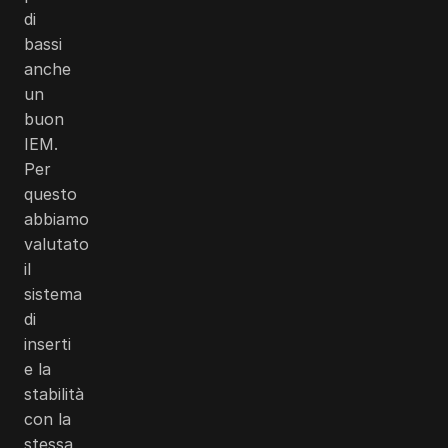
di
bassi
anche
un
buon
IEM.
Per
questo
abbiamo
valutato
il
sistema
di
inserti
e la
stabilità
con la
stessa