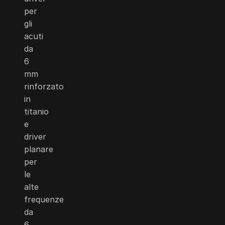
per
gli
acuti
da
6
mm
rinforzato
in
titanio
e
driver
planare
per
le
alte
frequenze
da
6