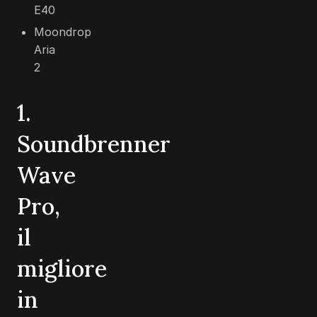
E40
Moondrop
Aria
2
1.
Soundbrenner
Wave
Pro,
il
migliore
in