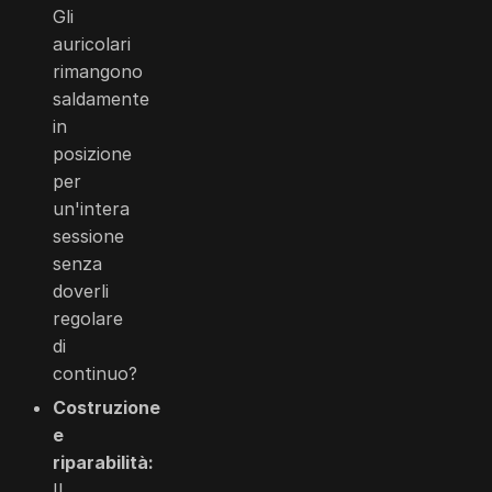
Gli
auricolari
rimangono
saldamente
in
posizione
per
un'intera
sessione
senza
doverli
regolare
di
continuo?
Costruzione
e
riparabilità:
Il