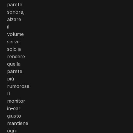
parete
sonora,
alzare
il
volume
serve
solo a
rendere
quella
parete
più
rumorosa.
Il
monitor
in-ear
giusto
mantiene
ogni