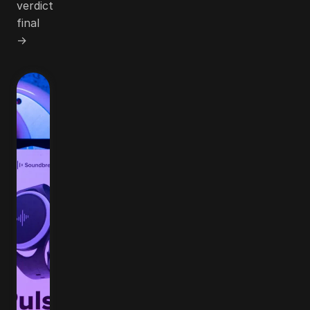
verdict
final
→