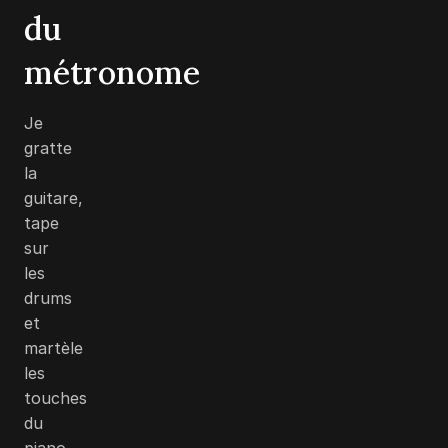
du
métronome
Je
gratte
la
guitare,
tape
sur
les
drums
et
martèle
les
touches
du
piano