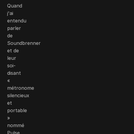
Quand
j'ai
entendu
parler
de
Soundbrenner
et de
leur
soi-
disant
«
métronome
silencieux
et
portable
»
nommé
Pulse,