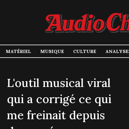
MATÉRIEL
MUSIQUE
CULTURE
ANALYSE
L'outil musical viral
qui a corrigé ce qui
me freinait depuis