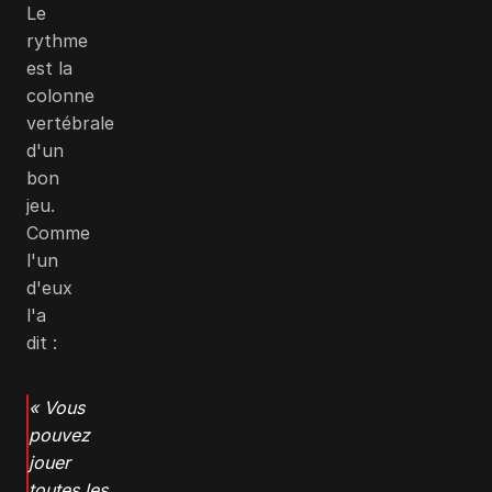
Le
rythme
est la
colonne
vertébrale
d'un
bon
jeu.
Comme
l'un
d'eux
l'a
dit :
« Vous
pouvez
jouer
toutes les