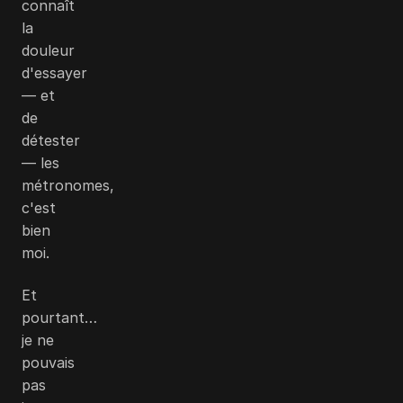
connaît
la
douleur
d'essayer
— et
de
détester
— les
métronomes,
c'est
bien
moi.
Et
pourtant…
je ne
pouvais
pas