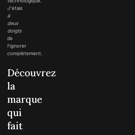
technologique.
J'étais
à
deux
doigts
de
l'ignorer
complètement.
Découvrez
la
marque
qui
fait