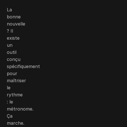
La
bonne
nouvelle
? Il
existe
un
outil
conçu
spécifiquement
pour
maîtriser
le
rythme
: le
métronome.
Ça
marche.