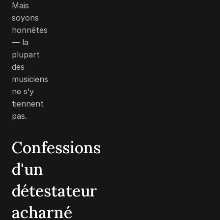
Mais
soyons
honnêtes
— la
plupart
des
musiciens
ne s’y
tiennent
pas.
Confessions
d'un
détestateur
acharné