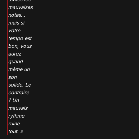
mauvaises
notes…
mais si
votre
tempo est
bon, vous
aurez
quand
même un
son
solide. Le
contraire
? Un
mauvais
rythme
ruine
tout. »