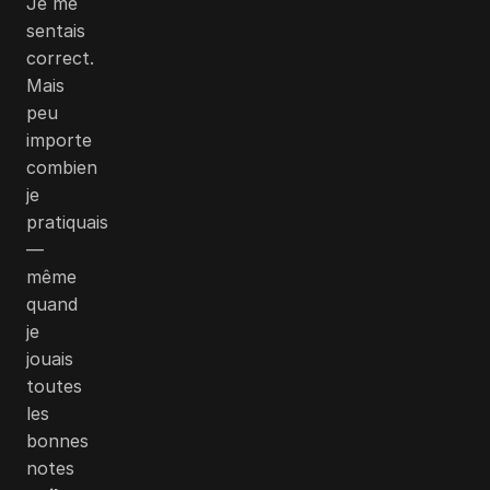
Je me
sentais
correct.
Mais
peu
importe
combien
je
pratiquais
—
même
quand
je
jouais
toutes
les
bonnes
notes