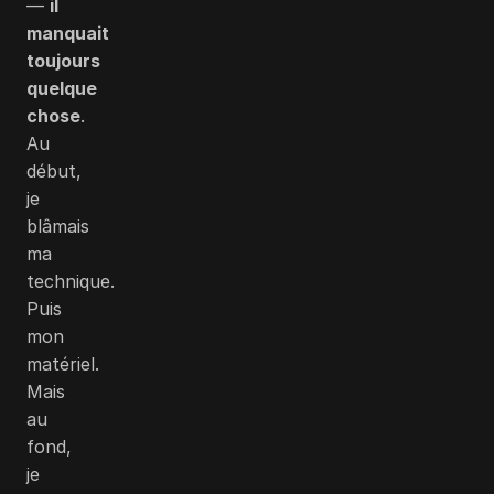
—
il
manquait
toujours
quelque
chose
.
Au
début,
je
blâmais
ma
technique.
Puis
mon
matériel.
Mais
au
fond,
je