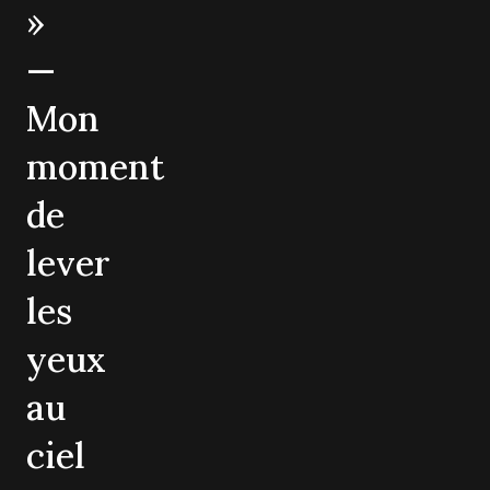
»
—
Mon
moment
de
lever
les
yeux
au
ciel