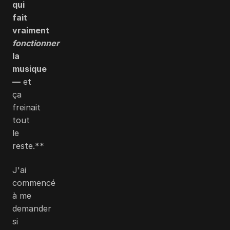
qui
fait
vraiment
fonctionner
la
musique
—
et
ça
freinait
tout
le
reste.**
J'ai
commencé
à me
demander
si