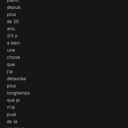
depuis
plus
de 20
ans.
S'il y
a bien
une
chose
que
j'ai
détestée
plus
longtemps
que je
n'ai
joué
de la