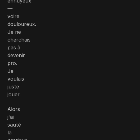
ennuyeux
—
voire
douloureux.
Je ne
cherchais
pas à
devenir
pro.
Je
voulais
juste
jouer.
Alors
j'ai
sauté
la