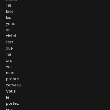
j'ai
levé
les
yeux
au
ciel si
fort
que
j'ai
cru
voir
mon
propre
cerveau.
Vous
le
portez
sur