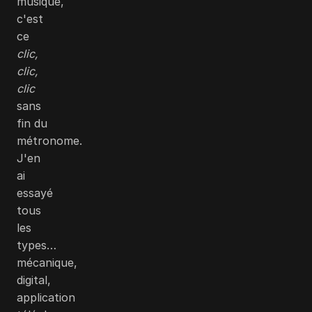
musique,
c'est
ce
clic,
clic,
clic
sans
fin du
métronome.
J'en
ai
essayé
tous
les
types…
mécanique,
digital,
application