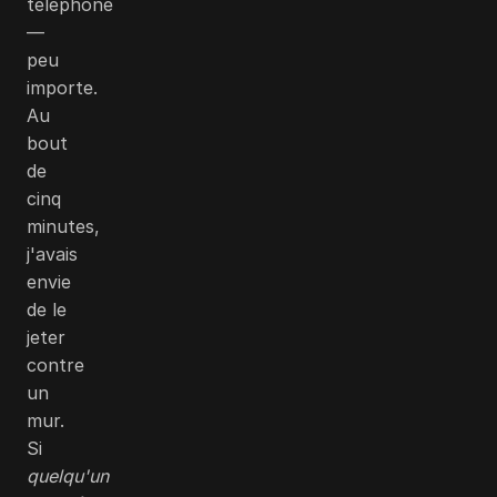
téléphone
—
peu
importe.
Au
bout
de
cinq
minutes,
j'avais
envie
de le
jeter
contre
un
mur.
Si
quelqu'un