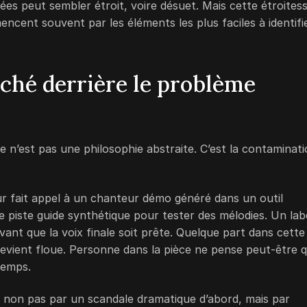
s peut sembler étroit, voire désuet. Mais cette étroites
encent souvent par les éléments les plus faciles à identifi
ché derrière le problème
e n’est pas une philosophie abstraite. C’est la contaminat
r fait appel à un chanteur démo généré dans un outil
e piste guide synthétique pour tester des mélodies. Un lab
ant que la voix finale soit prête. Quelque part dans cette
 devient floue. Personne dans la pièce ne pense peut-être qu
temps.
 : non pas par un scandale dramatique d’abord, mais par