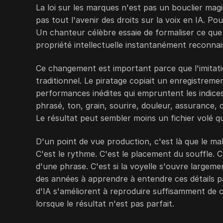
La loi sur les marques n'est pas un bouclier mag
pas tout l'avenir des droits sur la voix en IA. Po
Un chanteur célèbre essaie de formaliser ce que 
propriété intellectuelle instantanément reconnai
Ce changement est important parce que l'imitat
traditionnel. Le piratage copiait un enregistrem
performances inédites qui empruntent les indices
phrasé, ton, grain, sourire, douleur, assurance, 
Le résultat peut sembler moins un fichier volé qu
D'un point de vue production, c'est là que le ma
C'est le rythme. C'est le placement du souffle. 
d'une phrase. C'est si la voyelle s'ouvre largem
des années à apprendre à entendre ces détails p
d'IA s'améliorent à reproduire suffisamment de
lorsque le résultat n'est pas parfait.