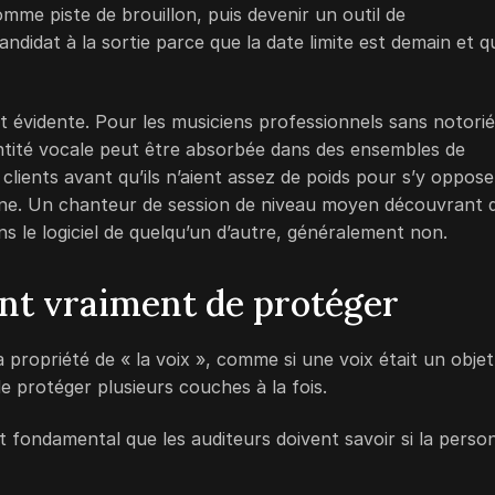
e piste de brouillon, puis devenir un outil de
ndidat à la sortie parce que la date limite est demain et q
st évidente. Pour les musiciens professionnels sans notori
entité vocale peut être absorbée dans des ensembles de
lients avant qu’ils n’aient assez de poids pour s’y oppose
 une. Un chanteur de session de niveau moyen découvrant 
 le logiciel de quelqu’un d’autre, généralement non.
ient vraiment de protéger
 propriété de « la voix », comme si une voix était un objet
de protéger plusieurs couches à la fois.
fait fondamental que les auditeurs doivent savoir si la perso