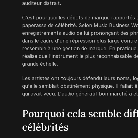
auditeur distrait.
C'est pourquoi les dépôts de marque rapportés d
paperasse de célébrité. Selon Music Business W
enregistrements audio de lui prononçant des phr
dans le cadre d'une répression plus large contre l
ressemble à une gestion de marque. En pratique, 
réalisé que l'instrument le plus reconnaissable de
grande échelle.
Les artistes ont toujours défendu leurs noms, lo
qu'elle semblait obstinément physique. Il fallait 
qui avait vécu. L'audio génératif bon marché a é
Pourquoi cela semble dif
célébrités