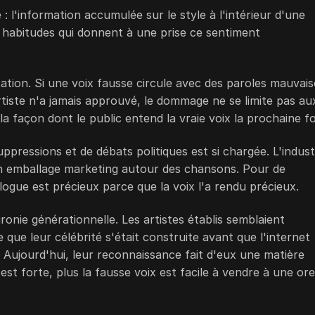
: l'information accumulée sur le style à l'intérieur d'une
s habitudes qui donnent à une prise ce sentiment
tation. Si une voix fausse circule avec des paroles mauvais
tiste n'a jamais approuvé, le dommage ne se limite pas au
la façon dont le public entend la vraie voix la prochaine fo
ppressions et de débats politiques est si chargée. L'indust
n emballage marketing autour des chansons. Pour de
alogue est précieux parce que la voix l'a rendu précieux.
onie générationnelle. Les artistes établis semblaient
 que leur célébrité s'était construite avant que l'internet
 Aujourd'hui, leur reconnaissance fait d'eux une matière
est forte, plus la fausse voix est facile à vendre à une orei