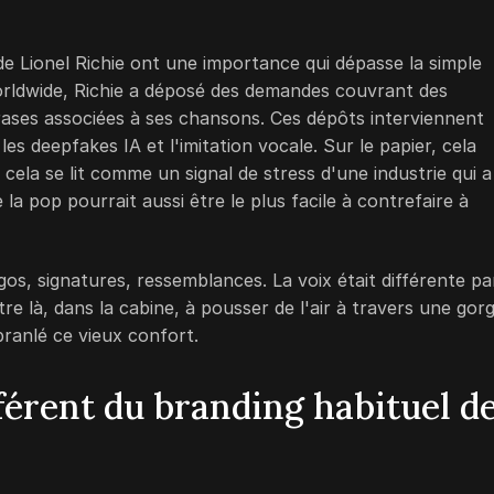
e Lionel Richie ont une importance qui dépasse la simple
orldwide, Richie a déposé des demandes couvrant des
ases associées à ses chansons. Ces dépôts interviennent
es deepfakes IA et l'imitation vocale. Sur le papier, cela
cela se lit comme un signal de stress d'une industrie qui a
 la pop pourrait aussi être le plus facile à contrefaire à
gos, signatures, ressemblances. La voix était différente pa
être là, dans la cabine, à pousser de l'air à travers une gor
branlé ce vieux confort.
férent du branding habituel d