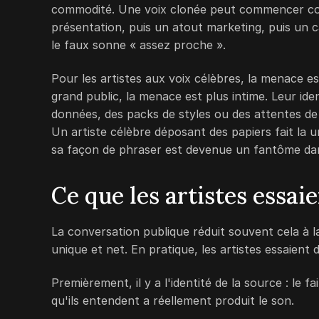
commodité. Une voix clonée peut commencer comm
présentation, puis un atout marketing, puis un ca
le faux sonne « assez proche ».
Pour les artistes aux voix célèbres, la menace e
grand public, la menace est plus intime. Leur id
données, des packs de styles ou des attentes de c
Un artiste célèbre déposant des papiers fait la
sa façon de phraser est devenue un fantôme dans
Ce que les artistes essa
La conversation publique réduit souvent cela à la
unique et net. En pratique, les artistes essaient 
Premièrement, il y a l'identité de la source : le 
qu'ils entendent a réellement produit le son.