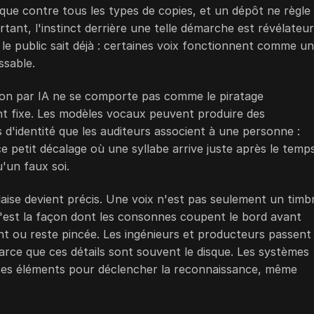
ique contre tous les types de copies, et un dépôt ne règle
urtant, l'instinct derrière une telle démarche est révélateur
le public sait déjà : certaines voix fonctionnent comme u
ssable.
ion par IA ne se comporte pas comme le piratage
ent fixe. Les modèles vocaux peuvent produire des
 d'identité que les auditeurs associent à une personne :
ce petit décalage où une syllabe arrive juste après le temps
'un faux soi.
laise devient précis. Une voix n'est pas seulement un timb
C'est la façon dont les consonnes coupent le bord avant
ent ou reste pincée. Les ingénieurs et producteurs passent
arce que ces détails sont souvent le disque. Les systèmes
 ces éléments pour déclencher la reconnaissance, même