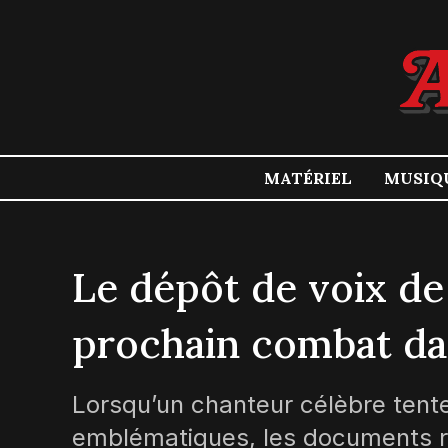
MATÉRIEL
MUSIQ
Le dépôt de voix de 
prochain combat dan
Lorsqu’un chanteur célèbre tent
emblématiques, les documents rév