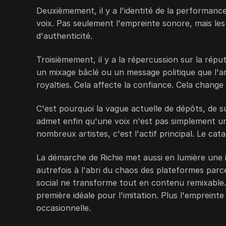
Deuxièmement, il y a l'identité de la performance 
voix. Pas seulement l'empreinte sonore, mais le
d'authenticité.
Troisièmement, il y a la répercussion sur la répu
un mixage bâclé ou un message politique que l'ar
royalties. Cela affecte la confiance. Cela change 
C'est pourquoi la vague actuelle de dépôts, de su
admet enfin qu'une voix n'est pas simplement u
nombreux artistes, c'est l'actif principal. Le cat
La démarche de Richie met aussi en lumière une ir
autrefois à l'abri du chaos des plateformes parce
social ne transforme tout en contenu remixable.
première idéale pour l'imitation. Plus l'empreinte 
occasionnelle.