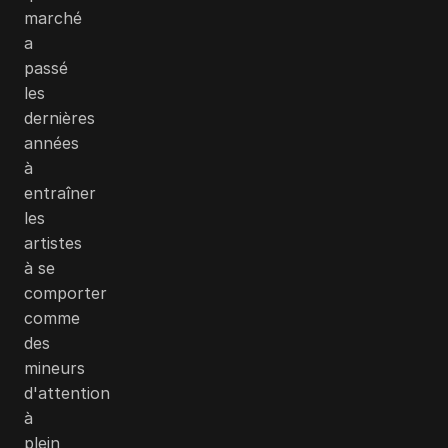
marché
a
passé
les
dernières
années
à
entraîner
les
artistes
à se
comporter
comme
des
mineurs
d'attention
à
plein