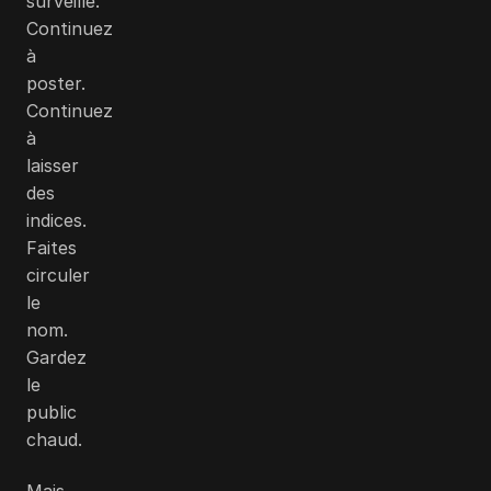
surveille.
Continuez
à
poster.
Continuez
à
laisser
des
indices.
Faites
circuler
le
nom.
Gardez
le
public
chaud.
Mais