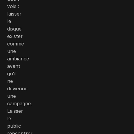
voie :
laisser
le
disque
exister
comme
une
ambiance
avant
qu'il
ne
devienne
une
campagne.
Laisser
le
public
rencontrer