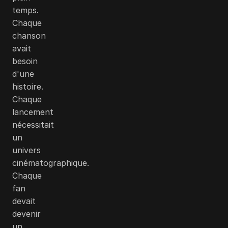
temps.
Chaque
chanson
avait
besoin
d'une
histoire.
Chaque
lancement
nécessitait
un
univers
cinématographique.
Chaque
fan
devait
devenir
un