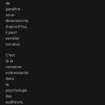
de
paraître
sous-
dimensionné.
Aujourd'hui,
il peut
sembler
luxueux.
C'est
là la
renverse
intéressante
dans
la
psychologie
des
auditeurs.