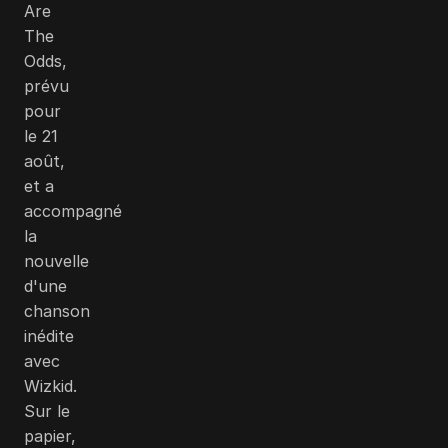
Are
The
Odds,
prévu
pour
le 21
août,
et a
accompagné
la
nouvelle
d'une
chanson
inédite
avec
Wizkid.
Sur le
papier,