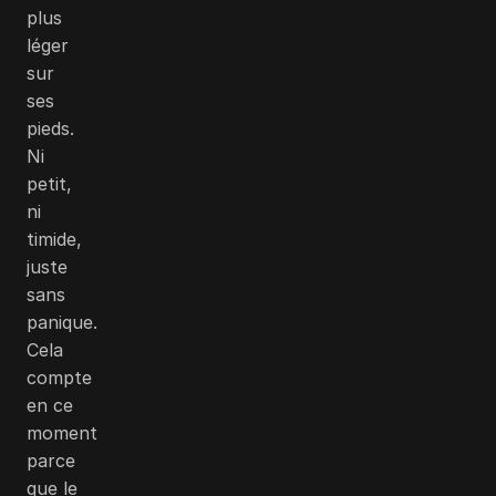
plus
léger
sur
ses
pieds.
Ni
petit,
ni
timide,
juste
sans
panique.
Cela
compte
en ce
moment
parce
que le