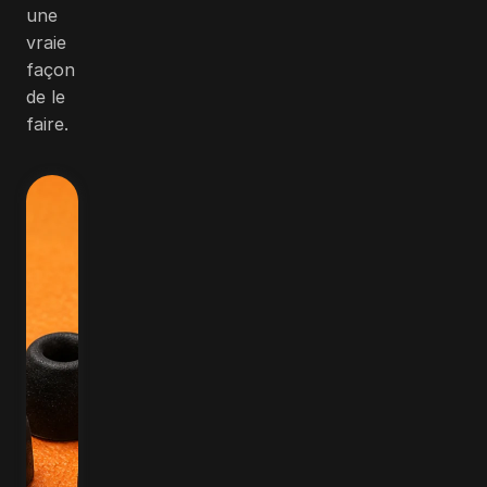
une
vraie
façon
de le
faire.