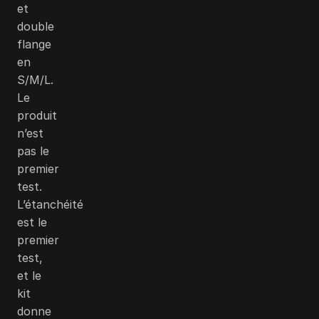
et
double
flange
en
S/M/L.
Le
produit
n’est
pas le
premier
test.
L’étanchéité
est le
premier
test,
et le
kit
donne