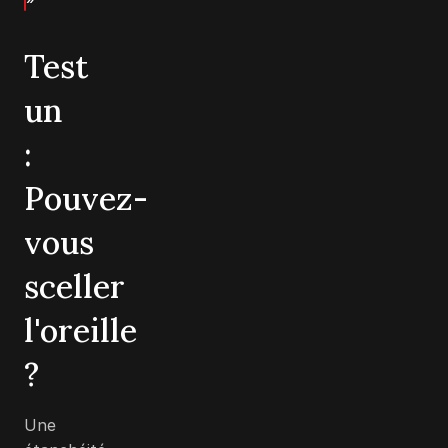
Test
un
:
Pouvez-
vous
sceller
l'oreille
?
Une