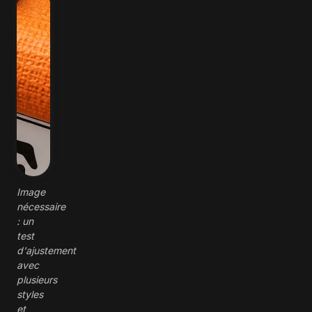
Image
nécessaire
: un
test
d'ajustement
avec
plusieurs
styles
et