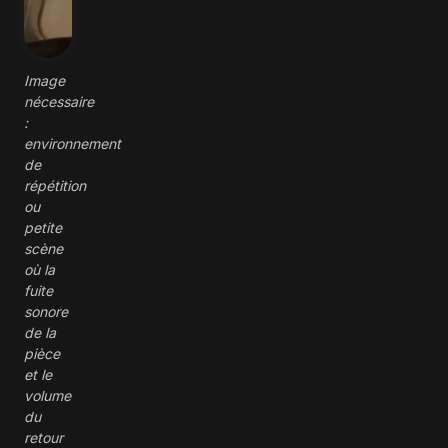
Image
nécessaire
:
environnement
de
répétition
ou
petite
scène
où la
fuite
sonore
de la
pièce
et le
volume
du
retour