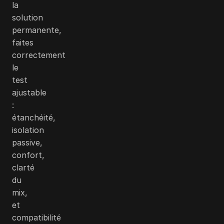
la
solution
permanente,
faites
correctement
le
test
ajustable
:
étanchéité,
isolation
passive,
confort,
clarté
du
mix,
et
compatibilité