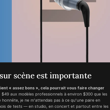
 sur scène est importante
ent « assez bons », cela pourrait vous faire changer
à
$49
aux modèles professionnels à environ
$300
que les
re honnête, je ne m'attendais pas à ce qu'une paire en
mois de tests — en studio, en concert et partout entre les