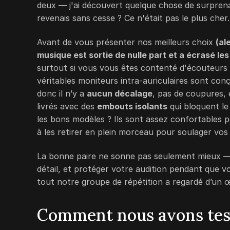
deux — j'ai découvert quelque chose de surprenant
revenais sans cesse ? Ce n'était pas le plus cher.
Avant de vous présenter nos meilleurs choix
(al
musique est sortie de nulle part et a écrasé le
surtout si vous vous êtes contenté d'écouteurs 
véritables moniteurs intra-auriculaires sont con
donc il n’y a
aucun décalage
, pas de coupures, 
livrés avec des
embouts isolants
qui bloquent le 
les bons modèles ? Ils sont assez confortables 
à les retirer en plein morceau pour soulager vos o
La bonne paire ne sonne pas seulement mieux — e
détail, et protéger votre audition pendant que v
tout notre groupe de répétition a regardé d’un œ
Comment nous avons tes