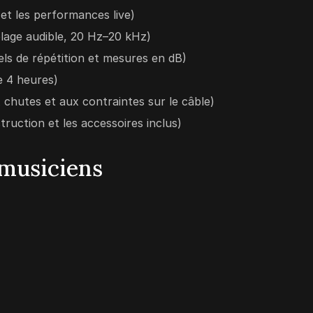
et les performances live)
plage audible, 20 Hz–20 kHz)
els de répétition et mesures en dB)
e 4 heures)
x chutes et aux contraintes sur le câble)
truction et les accessoires inclus)
 musiciens