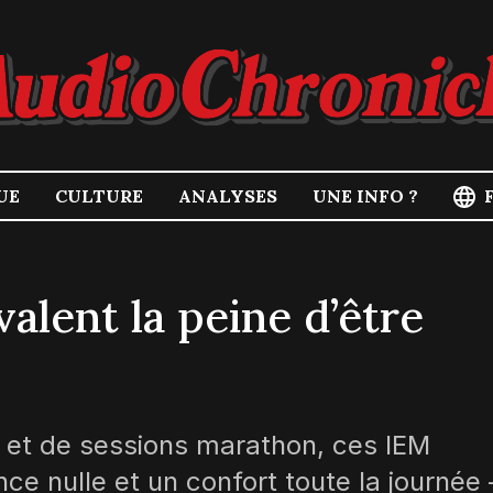
UE
CULTURE
ANALYSES
UNE INFO ?
valent la peine d’être
r et de sessions marathon, ces IEM
ence nulle et un confort toute la journée