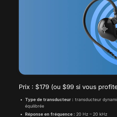
Prix :
$179
(ou
$99
si vous profit
Type de transducteur :
transducteur dynami
équilibrée
Réponse en fréquence :
20 Hz – 20 kHz