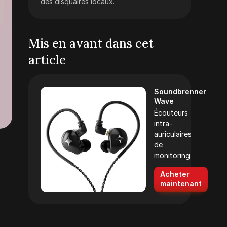
des disquaires locaux.
Mis en avant dans cet
article
Soundbrenner
Wave
Écouteurs
intra-
auriculaires
de
monitoring
Acheter
maintenant