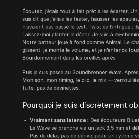
Écoutez, j’étais tout à fait prêt à les écarter. 
suis dit que j’allais les tester, hausser les épaul
n’avaient pas passé le test. Twist de l’intrigue : 
Laissez-moi planter le décor. Je suis à mi-chemi
Notre batteur joue à fond comme Animal. Le ch
glissent, je monte le volume, et je n’entends tou
Bourdonnement dans les oreilles après.
Puis je suis passé au Soundbrenner Wave. Après u
Mon son, mon timing, le clic, le mix — verrouillé
fuite, pas de devinettes.
Pourquoi je suis discrètement o
Vraiment sans latence :
Des écouteurs Bluetoo
Le Wave se branche via un jack 3,5 mm et dél
Pas de délai, pas de dérive, juste un rythme ve