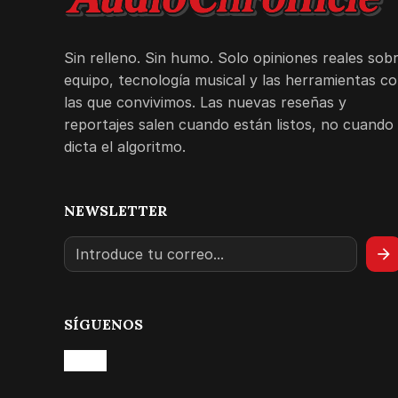
Sin relleno. Sin humo. Solo opiniones reales sob
equipo, tecnología musical y las herramientas c
las que convivimos. Las nuevas reseñas y
reportajes salen cuando están listos, no cuando 
dicta el algoritmo.
NEWSLETTER
arrow_forward
SÍGUENOS