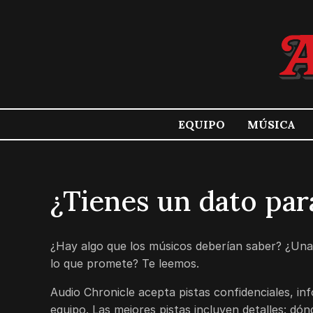
EQUIPO
MÚSICA
¿Tienes un dato par
¿Hay algo que los músicos deberían saber? ¿Una 
lo que promete? Te leemos.
Audio Chronicle acepta pistas confidenciales, inf
equipo. Las mejores pistas incluyen detalles: dó