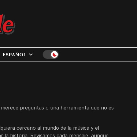
ESPAÑOL
ue merece preguntas o una herramienta que no es
alquiera cercano al mundo de la música y el
ar la historia. Revisamos cada mensaje, aunque