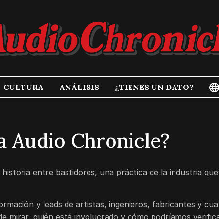
CULTURA
ANÁLISIS
¿TIENES UN DATO?
a Audio Chronicle?
historia entre bastidores, una práctica de la industria q
ormación y leads de artistas, ingenieros, fabricantes y cu
nde mirar, quién está involucrado y cómo podríamos verific