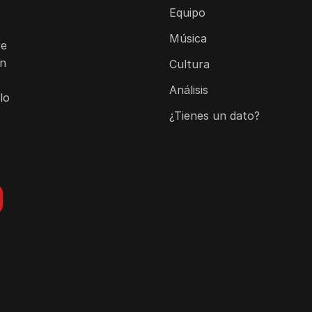
Equipo
Música
re
on
Cultura
Análisis
lo
¿Tienes un dato?