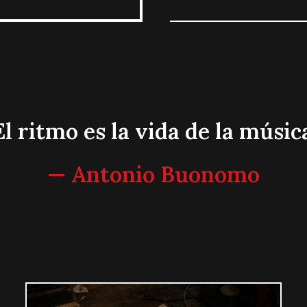
El ritmo es la vida de la música
— Antonio Buonomo