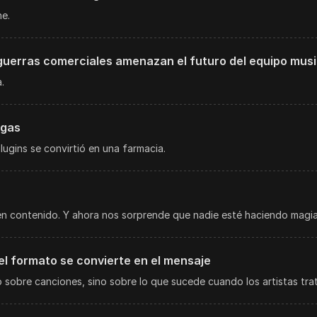
e.
guerras comerciales amenazan el futuro del equipo musi
.
ogas
gins se convirtió en una farmacia.
en contenido. Y ahora nos sorprende que nadie esté haciendo magia
l formato se convierte en el mensaje
 sobre canciones, sino sobre lo que sucede cuando los artistas trat