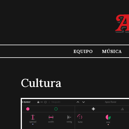
EQUIPO
MÚSICA
Cultura
Artículos de Audio Chronicle en español sobre cul