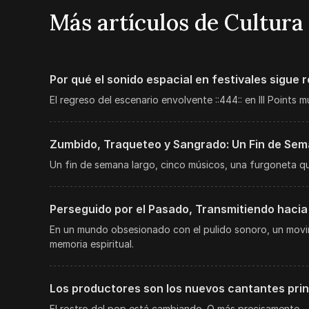
Más artículos de Cultura
Por qué el sonido espacial en festivales sigue
El regreso del escenario envolvente ::444:: en III Points
Zumbido, Traqueteo y Sangrado: Un Fin de Seman
Un fin de semana largo, cinco músicos, una furgoneta 
Perseguido por el Pasado, Transmitiendo hacia 
En un mundo obsesionado con el pulido sonoro, un movimi
memoria espiritual.
Los productores son los nuevos cantantes prin
El rostro del pop está cambiando. O más precisamente —