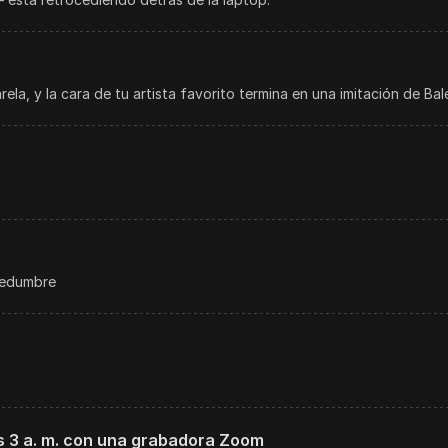
ela, y la cara de tu artista favorito termina en una imitación de Bal
dredumbre
s 3 a. m. con una grabadora Zoom