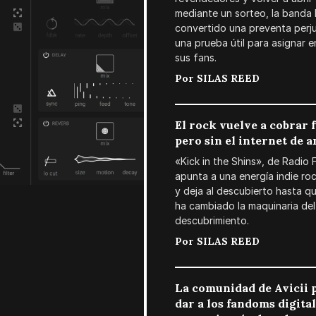
mediante un sorteo, la banda
convertido una preventa perj
una prueba útil para asignar e
sus fans.
Por
SILAS REED
El rock vuelve a cobrar 
pero sin el internet de a
«Kick in the Shins», de Radio F
apunta a una energía indie roc
y deja al descubierto hasta q
ha cambiado la maquinaria del
descubrimiento.
Por
SILAS REED
La comunidad de Avicii 
dar a los fandoms digita