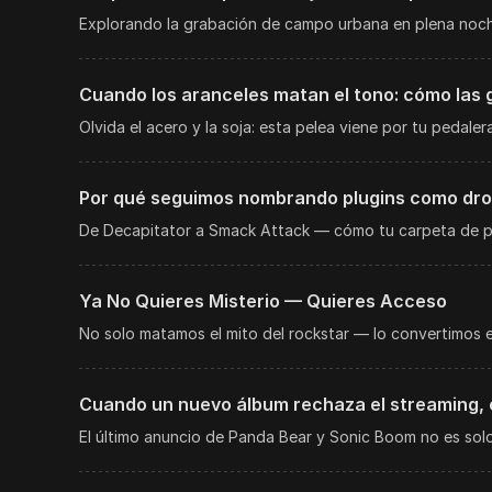
Explorando la grabación de campo urbana en plena noch
Cuando los aranceles matan el tono: cómo las 
Olvida el acero y la soja: esta pelea viene por tu pedalera
Por qué seguimos nombrando plugins como dr
De Decapitator a Smack Attack — cómo tu carpeta de plu
Ya No Quieres Misterio — Quieres Acceso
No solo matamos el mito del rockstar — lo convertimos 
Cuando un nuevo álbum rechaza el streaming, e
El último anuncio de Panda Bear y Sonic Boom no es solo