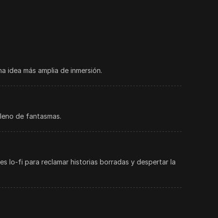
una idea más amplia de inmersión.
lleno de fantasmas.
 lo-fi para reclamar historias borradas y despertar la