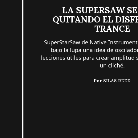
LA SUPERSAW SE
QUITANDO EL DISF
TRANCE
SuperStarSaw de Native Instrument
bajo la lupa una idea de oscilado
lecciones útiles para crear amplitud s
un cliché.
Por
SILAS REED