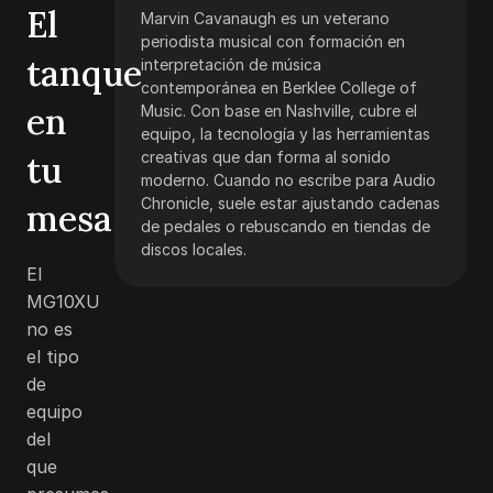
El
Marvin Cavanaugh es un veterano
periodista musical con formación en
tanque
interpretación de música
contemporánea en Berklee College of
en
Music. Con base en Nashville, cubre el
equipo, la tecnología y las herramientas
tu
creativas que dan forma al sonido
moderno. Cuando no escribe para Audio
Chronicle, suele estar ajustando cadenas
mesa
de pedales o rebuscando en tiendas de
discos locales.
El
MG10XU
no es
el tipo
de
equipo
del
que