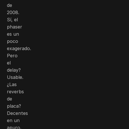
de
2008.
Sí, el
phaser
es un
poco
exagerado.
Pero
el
delay?
Usable.
¿Las
reverbs
de
placa?
Decentes
en un
apuro.