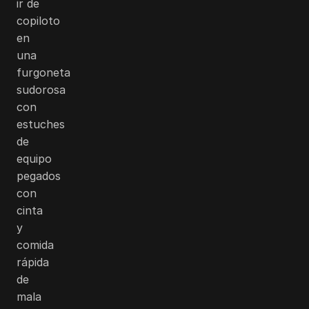
ir de
copiloto
en
una
furgoneta
sudorosa
con
estuches
de
equipo
pegados
con
cinta
y
comida
rápida
de
mala