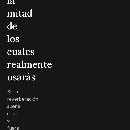
la
mitad
de
los
cuales
realmente
usarás
Sí, la
reverberación
suena
como
si
fuera