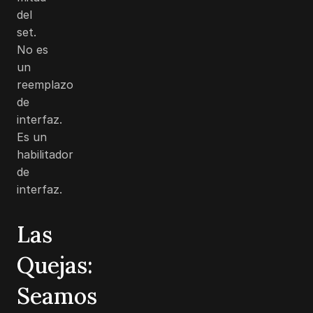
del
set.
No es
un
reemplazo
de
interfaz.
Es un
habilitador
de
interfaz.
Las
Quejas:
Seamos