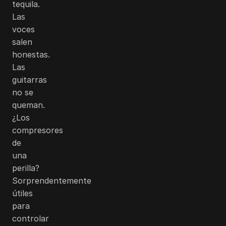
tequila.
Las
voces
salen
honestas.
Las
guitarras
no se
queman.
¿Los
compresores
de
una
perilla?
Sorprendentemente
útiles
para
controlar