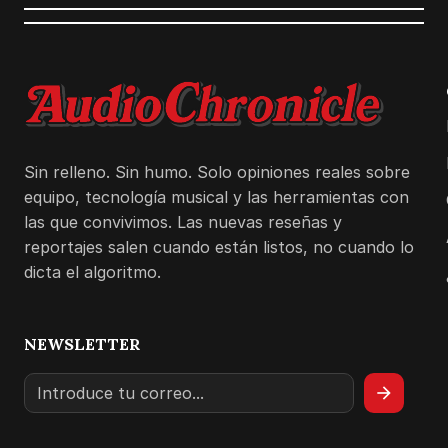
Sin relleno. Sin humo. Solo opiniones reales sobre
equipo, tecnología musical y las herramientas con
las que convivimos. Las nuevas reseñas y
reportajes salen cuando están listos, no cuando lo
dicta el algoritmo.
NEWSLETTER
arrow_forward