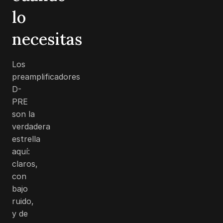
lo
necesitas
Los
preamplificadores
D-
PRE
son la
verdadera
estrella
aquí:
claros,
con
bajo
ruido,
y de