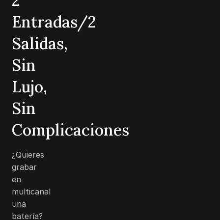
2
Entradas/2
Salidas,
Sin
Lujo,
Sin
Complicaciones
¿Quieres
grabar
en
multicanal
una
batería?