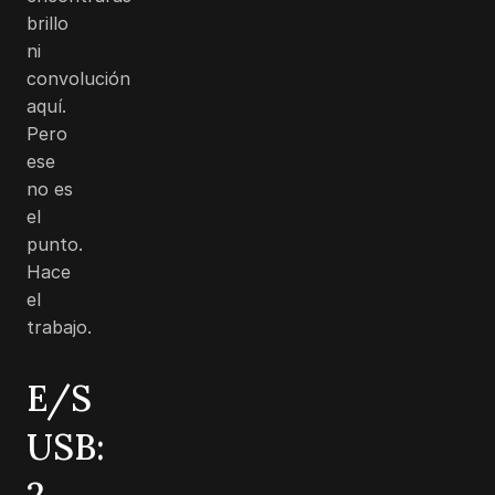
brillo
ni
convolución
aquí.
Pero
ese
no es
el
punto.
Hace
el
trabajo.
E/S
USB: