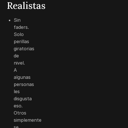
Realistas
Sin
faders.
Solo
perillas
giratorias
de
nivel.
A
algunas
personas
les
disgusta
eso.
Otros
simplemente
se