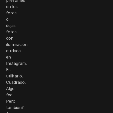
presumes
en los
foros
o
dejas
fotos
con
iluminación
cuidada
en
Instagram.
Es
utilitario.
Cuadrado.
Algo
feo.
Pero
también?