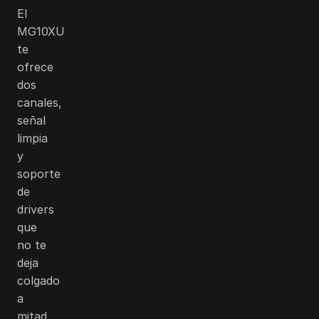
El
MG10XU
te
ofrece
dos
canales,
señal
limpia
y
soporte
de
drivers
que
no te
deja
colgado
a
mitad