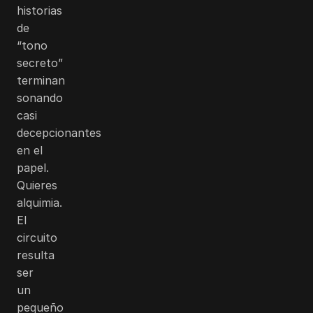
historias
de
“tono
secreto”
terminan
sonando
casi
decepcionantes
en el
papel.
Quieres
alquimia.
El
circuito
resulta
ser
un
pequeño