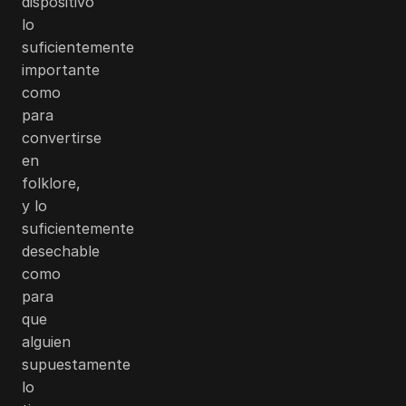
dispositivo
lo
suficientemente
importante
como
para
convertirse
en
folklore,
y lo
suficientemente
desechable
como
para
que
alguien
supuestamente
lo