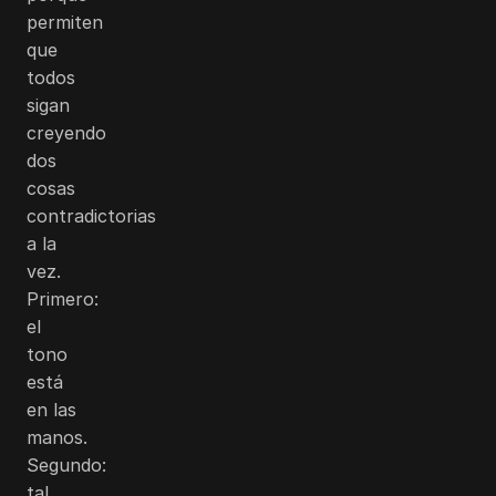
permiten
que
todos
sigan
creyendo
dos
cosas
contradictorias
a la
vez.
Primero:
el
tono
está
en las
manos.
Segundo:
tal