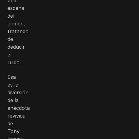
una
escena
del
crimen,
tratando
de
deducir
el
ruido.
Esa
es la
diversión
de la
anécdota
revivida
de
Tony
Iommi