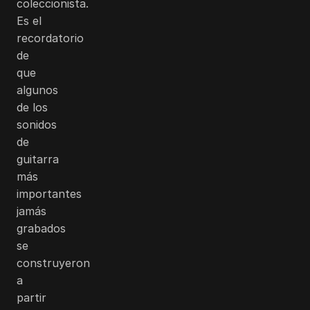
coleccionista.
Es el
recordatorio
de
que
algunos
de los
sonidos
de
guitarra
más
importantes
jamás
grabados
se
construyeron
a
partir