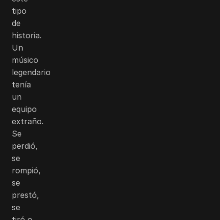
tipo
de
historia.
Un
músico
legendario
tenía
un
equipo
extraño.
Se
perdió,
se
rompió,
se
prestó,
se
tiró o