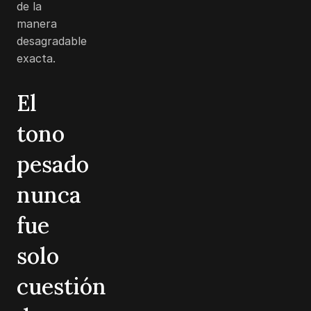
de la
manera
desagradable
exacta.
El
tono
pesado
nunca
fue
solo
cuestión