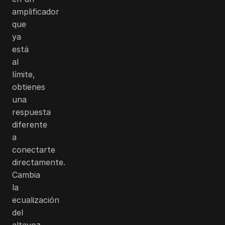
amplificador
que
ya
está
al
límite,
obtienes
una
respuesta
diferente
a
conectarte
directamente.
Cambia
la
ecualización
del
altavoz,