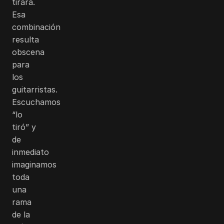
tirara.
Esa
combinación
resulta
obscena
para
los
guitarristas.
Escuchamos
“lo
tiró” y
de
inmediato
imaginamos
toda
una
rama
de la