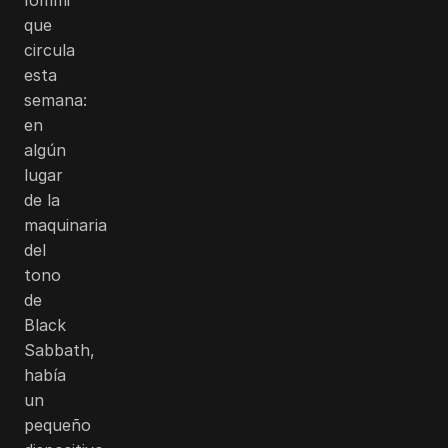
que
circula
esta
semana:
en
algún
lugar
de la
maquinaria
del
tono
de
Black
Sabbath,
había
un
pequeño