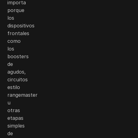
importa
porque
los
dispositivos
frontales
como
los
boosters
de
agudos,
circuitos
estilo
rangemaster
u
otras
etapas
simples
de