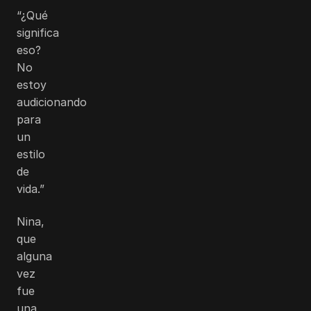
“¿Qué
significa
eso?
No
estoy
audicionando
para
un
estilo
de
vida.”
Nina,
que
alguna
vez
fue
una