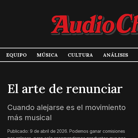
EQUIPO
MÚSICA
CULTURA
ANÁLISIS
El arte de renunciar
Cuando alejarse es el movimiento
más musical
Publicado:
9 de abril de 2026
.
Podemos ganar comisiones