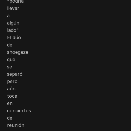
"podría
llevar
a
algún
lado".
El dúo
de
shoegaze
que
se
separó
pero
aún
toca
en
conciertos
de
reunión