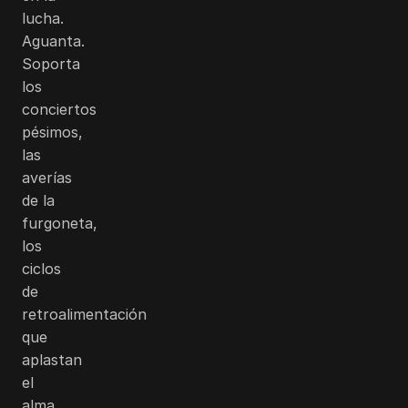
lucha.
Aguanta.
Soporta
los
conciertos
pésimos,
las
averías
de la
furgoneta,
los
ciclos
de
retroalimentación
que
aplastan
el
alma.