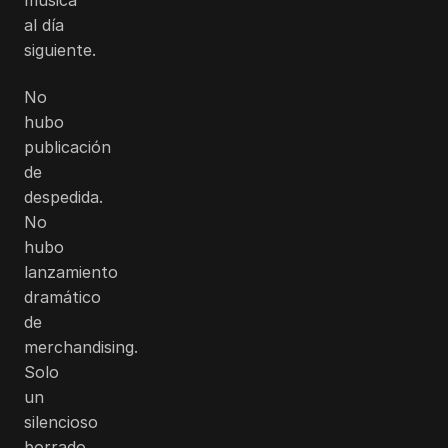
al día
siguiente.
No
hubo
publicación
de
despedida.
No
hubo
lanzamiento
dramático
de
merchandising.
Solo
un
silencioso
borrado