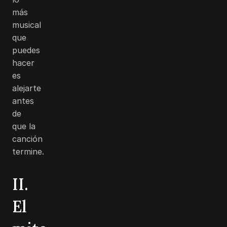
más
musical
que
puedes
hacer
es
alejarte
antes
de
que la
canción
termine.
II.
El