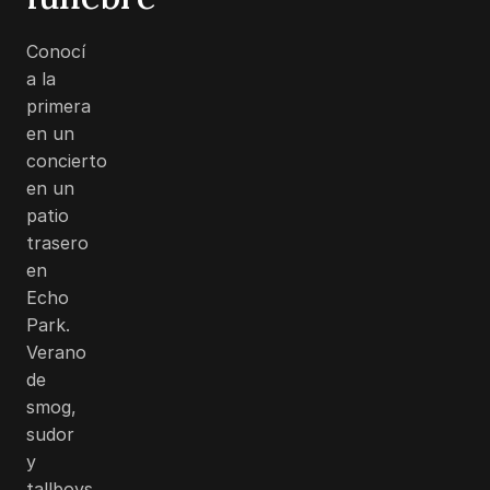
Conocí
a la
primera
en un
concierto
en un
patio
trasero
en
Echo
Park.
Verano
de
smog,
sudor
y
tallboys