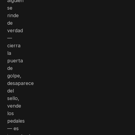
alguien
se
rinde
de
verdad
—
cierra
la
puerta
de
golpe,
desaparece
del
sello,
vende
los
pedales
— es