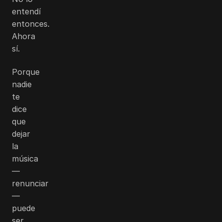
entendí
entonces.
Ahora
sí.
Porque
nadie
te
dice
que
dejar
la
música
—
renunciar
—
puede
ser