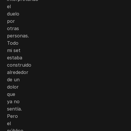
el
duelo
por
otras
personas.
Todo
mi set
estaba
construido
alrededor
de un
dolor
que
ya no
sentía.
Pero
el
público