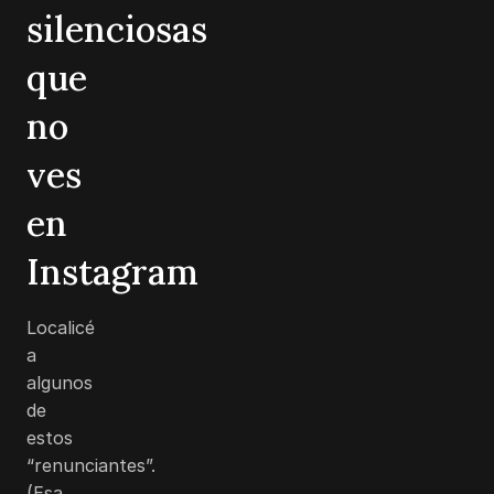
silenciosas
que
no
ves
en
Instagram
Localicé
a
algunos
de
estos
“renunciantes”.
(Esa