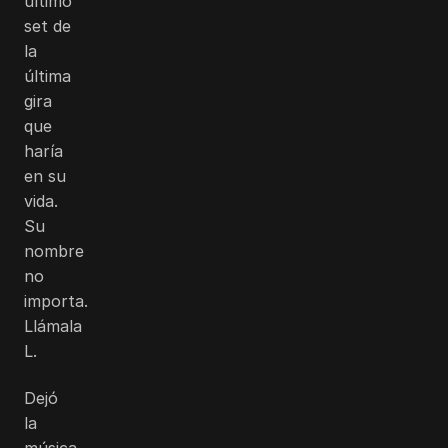
último
set de
la
última
gira
que
haría
en su
vida.
Su
nombre
no
importa.
Llámala
L.
Dejó
la
música