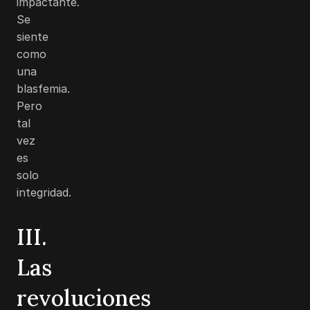
impactante.
Se
siente
como
una
blasfemia.
Pero
tal
vez
es
solo
integridad.
III.
Las
revoluciones