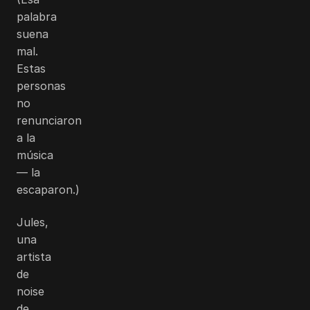
palabra
suena
mal.
Estas
personas
no
renunciaron
a la
música
— la
escaparon.)
Jules,
una
artista
de
noise
de