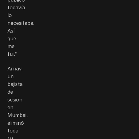
todavía
lo
necesitaba.
Así
que
me
fui.”
Arnav,
un
bajista
de
sesión
en
Mumbai,
eliminó
toda
su