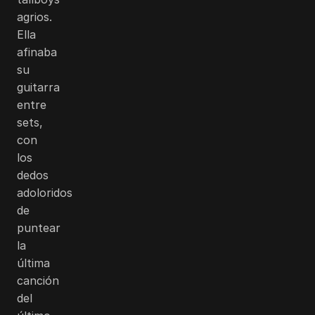
agrios.
Ella
afinaba
su
guitarra
entre
sets,
con
los
dedos
adoloridos
de
puntear
la
última
canción
del