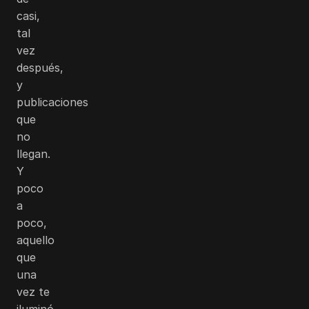
casi,
tal
vez
después,
y
publicaciones
que
no
llegan.
Y
poco
a
poco,
aquello
que
una
vez te
iluminó