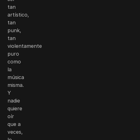
tan
artístico,
tan
punk,
tan
violentamente
puro
como
la
música
misma.
Y
nadie
quiere
oír
que a
veces,
lo