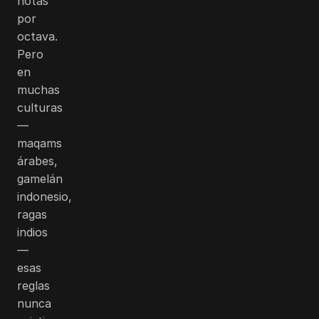
notas
por
octava.
Pero
en
muchas
culturas
—
maqams
árabes,
gamelán
indonesio,
ragas
indios
—
esas
reglas
nunca