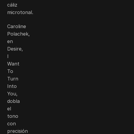
cáliz
microtonal.
Caroline
Polachek,
en
Desire,
I
Want
To
Turn
Into
You,
dobla
el
tono
con
precisión