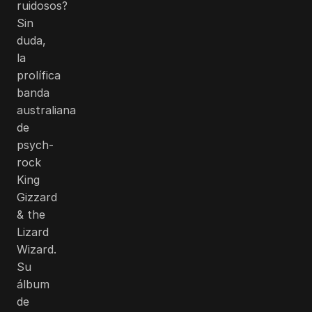
ruidosos?
Sin
duda,
la
prolífica
banda
australiana
de
psych-
rock
King
Gizzard
& the
Lizard
Wizard.
Su
álbum
de