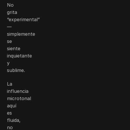
No
grita
“experimental”
—
simplemente
se
siente
inquietante
y
sublime.
La
influencia
microtonal
aquí
es
fluida,
no