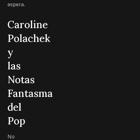
espera.
Caroline
Polachek
y
las
Notas
Fantasma
del
Pop
No