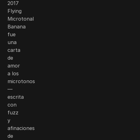
2017
Flying
Microtonal
Banana
fue
una
carta
de
amor
a los
microtonos
—
escrita
con
fuzz
y
afinaciones
de