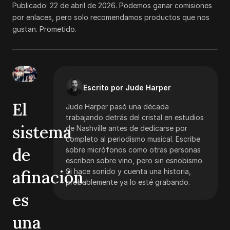
Publicado:
22 de abril de 2026
.
Podemos ganar comisiones
por enlaces, pero solo recomendamos productos que nos
gustan. Prometido.
Escrito por Jude Harper
El
Jude Harper pasó una década
trabajando detrás del cristal en estudios
sistema
de Nashville antes de dedicarse por
completo al periodismo musical. Escribe
de
sobre micrófonos como otras personas
escriben sobre vino, pero sin esnobismo.
afinación
Si hace sonido y cuenta una historia,
probablemente ya lo esté grabando.
es
una