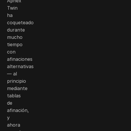
Aphex
Twin
ha
coqueteado
durante
mucho
tiempo
con
afinaciones
alternativas
— al
principio
mediante
tablas
de
afinación,
y
ahora