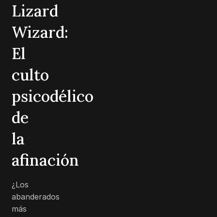
Lizard
Wizard:
El
culto
psicodélico
de
la
afinación
¿Los
abanderados
más