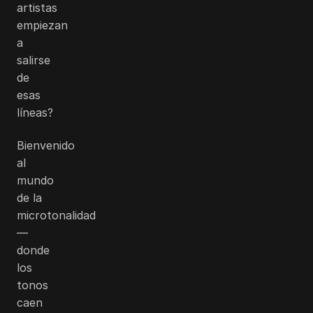
artistas
empiezan
a
salirse
de
esas
líneas?
Bienvenido
al
mundo
de la
microtonalidad
—
donde
los
tonos
caen