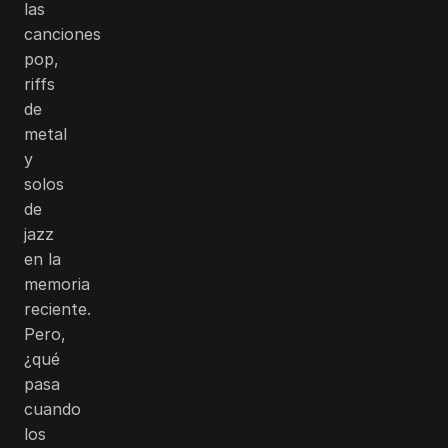
las
canciones
pop,
riffs
de
metal
y
solos
de
jazz
en la
memoria
reciente.
Pero,
¿qué
pasa
cuando
los