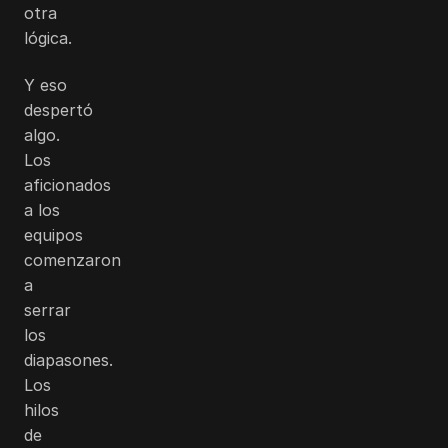
otra
lógica.
Y eso
despertó
algo.
Los
aficionados
a los
equipos
comenzaron
a
serrar
los
diapasones.
Los
hilos
de