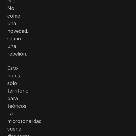
hilo.
No
como
una
novedad.
Como
una
rebelión.
Esto
no es
solo
territorio
para
teóricos.
La
microtonalidad
suena