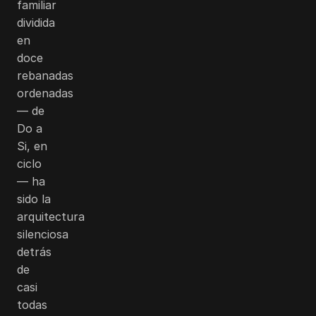
familiar
dividida
en
doce
rebanadas
ordenadas
— de
Do a
Si, en
ciclo
— ha
sido la
arquitectura
silenciosa
detrás
de
casi
todas