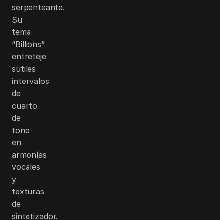
serpenteante.
Su
tema
“Billions”
entreteje
sutiles
intervalos
de
cuarto
de
tono
en
armonías
vocales
y
texturas
de
sintetizador.