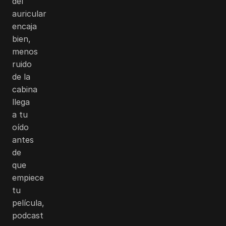
del
auricular
encaja
bien,
menos
ruido
de la
cabina
llega
a tu
oído
antes
de
que
empiece
tu
película,
podcast