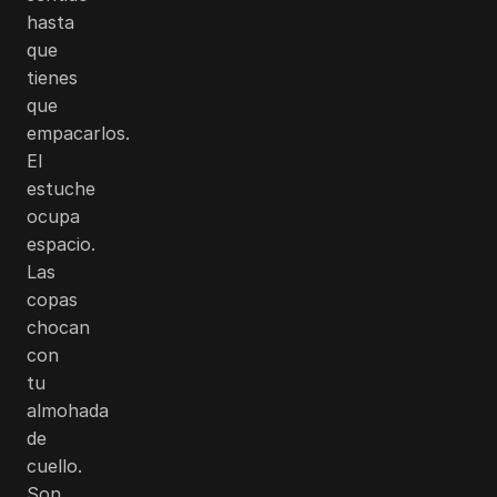
hasta
que
tienes
que
empacarlos.
El
estuche
ocupa
espacio.
Las
copas
chocan
con
tu
almohada
de
cuello.
Son