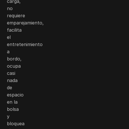
carga,
no
requiere
emparejamiento,
facilita
el
entretenimiento
a
bordo,
ocupa
casi
nada
de
espacio
en la
bolsa
y
bloquea