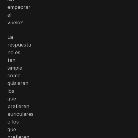
empeorar
el
vuelo?
La
respuesta
no es
tan
simple
como
quisieran
los
que
prefieren
auriculares
o los
que
prefieren