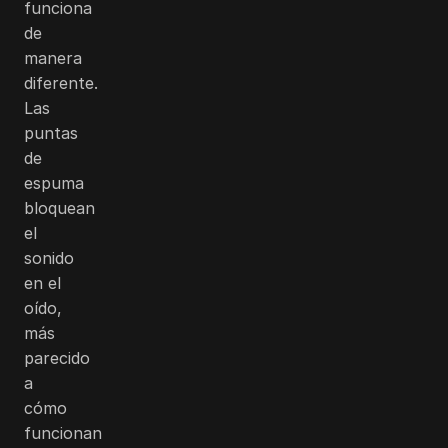
funciona
de
manera
diferente.
Las
puntas
de
espuma
bloquean
el
sonido
en el
oído,
más
parecido
a
cómo
funcionan