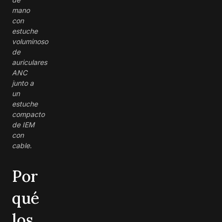
mano
con
estuche
voluminoso
de
auriculares
ANC
junto a
un
estuche
compacto
de IEM
con
cable.
Por
qué
los