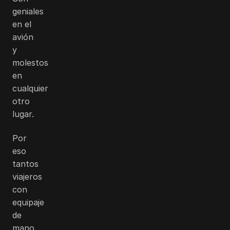
geniales
en el
avión
y
molestos
en
cualquier
otro
lugar.
Por
eso
tantos
viajeros
con
equipaje
de
mano