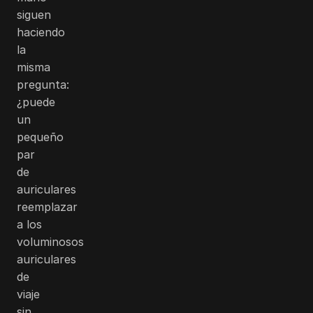
siguen
haciendo
la
misma
pregunta:
¿puede
un
pequeño
par
de
auriculares
reemplazar
a los
voluminosos
auriculares
de
viaje
sin