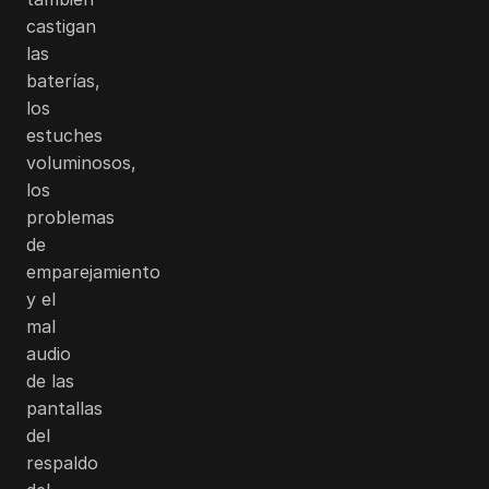
castigan
las
baterías,
los
estuches
voluminosos,
los
problemas
de
emparejamiento
y el
mal
audio
de las
pantallas
del
respaldo