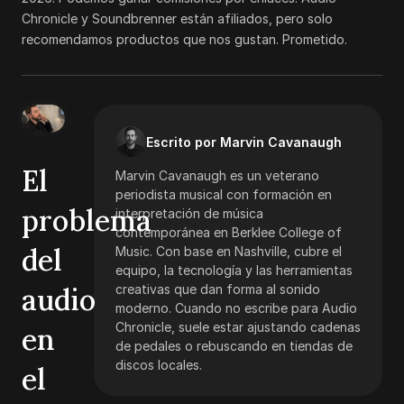
Chronicle y Soundbrenner están afiliados, pero solo
recomendamos productos que nos gustan. Prometido.
Escrito por Marvin Cavanaugh
El
Marvin Cavanaugh es un veterano
periodista musical con formación en
problema
interpretación de música
contemporánea en Berklee College of
del
Music. Con base en Nashville, cubre el
equipo, la tecnología y las herramientas
audio
creativas que dan forma al sonido
moderno. Cuando no escribe para Audio
Chronicle, suele estar ajustando cadenas
en
de pedales o rebuscando en tiendas de
discos locales.
el