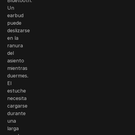
Bluetooth.
Un
earbud
puede
deslizarse
en la
ranura
del
asiento
mientras
duermes.
El
estuche
necesita
cargarse
durante
una
larga