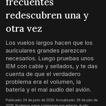
frecuentes
redescubren una y
otra vez
Los vuelos largos hacen que los
auriculares grandes parezcan
necesarios. Luego pruebas unos
IEM con cable y sellados, y te das
cuenta de que el verdadero
problema era el volumen, la
batería y el mal audio del avión.
Publicado:
24 de junio de 2026
. Actualizado:
26 de julio de
2026
.
Podemos ganar comisiones por enlaces. Audio