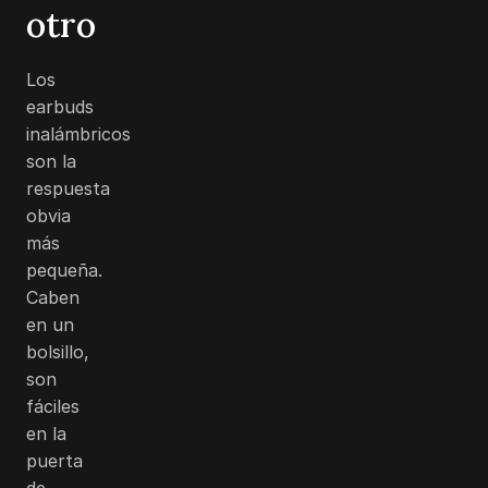
otro
Los
earbuds
inalámbricos
son la
respuesta
obvia
más
pequeña.
Caben
en un
bolsillo,
son
fáciles
en la
puerta
de