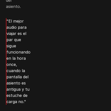
del
asiento.
"El mejor
audio para
viajar es el
par que
sigue
funcionando
en la hora
once,
cuando la
pantalla del
asiento es
antigua y tu
estuche de
carga no."