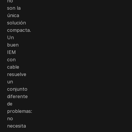
no
son la
única
solución
compacta.
Un
buen
IEM
con
cable
resuelve
un
conjunto
diferente
de
problemas:
no
necesita