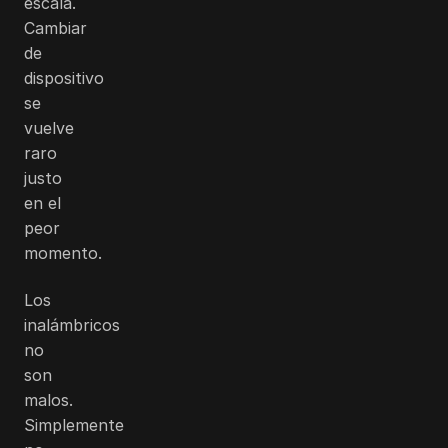
escala.
Cambiar
de
dispositivo
se
vuelve
raro
justo
en el
peor
momento.
Los
inalámbricos
no
son
malos.
Simplemente