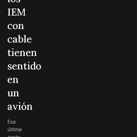
IEM
con
cable
tienen
sentido
en
un
avión
Esa
última
parte