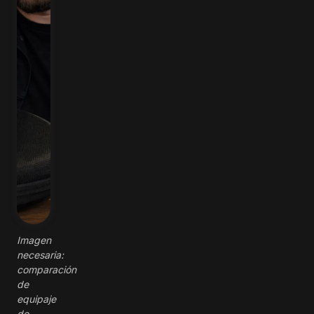
Imagen
necesaria:
comparación
de
equipaje
de