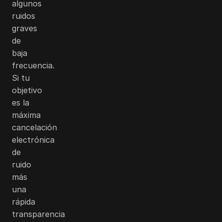
algunos
ruidos
graves
de
baja
frecuencia.
Si tu
objetivo
es la
máxima
cancelación
electrónica
de
ruido
más
una
rápida
transparencia