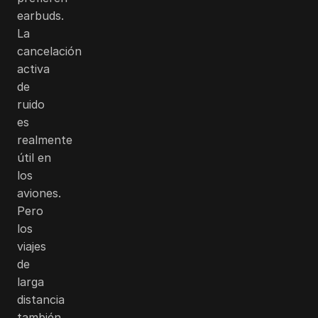
earbuds.
La
cancelación
activa
de
ruido
es
realmente
útil en
los
aviones.
Pero
los
viajes
de
larga
distancia
también