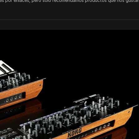
s por enlaces, pero solo recomendamos productos que nos gustan