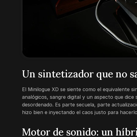
Un sintetizador que no s
El Minilogue XD se siente como el equivalente s
analógicos, sangre digital y un aspecto que dic
desordenado. Es parte secuela, parte actualizaci
hizo bien e inyectando el caos justo para hacerl
Motor de sonido: un híb