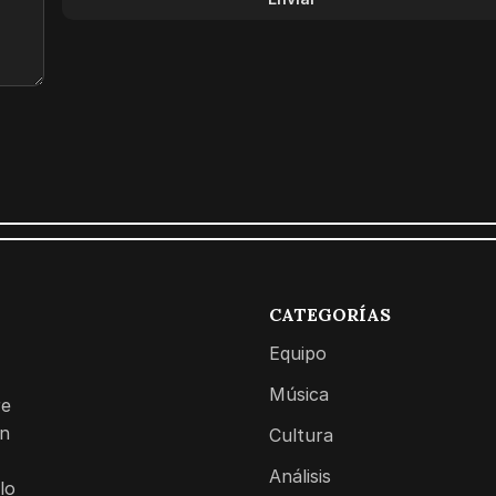
CATEGORÍAS
Equipo
Música
re
on
Cultura
Análisis
lo