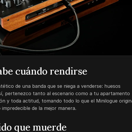
abe cuándo rendirse
intético de una banda que se niega a venderse: huesos
e sí, pertenezco tanto al escenario como a tu apartamento
ón y toda actitud, tomando todo lo que el Minilogue origin
o impredecible de la mejor manera.
rido que muerde