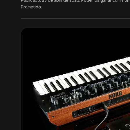
Publicado:
23 de abril de 2026
.
Podemos ganar comisione
Prometido.