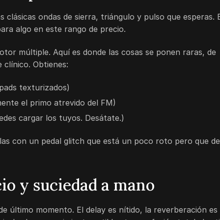
 clásicas ondas de sierra, triángulo y pulso que esperas. 
ara algo en este rango de precio.
otor múltiple. Aquí es donde las cosas se ponen raras, de
 clínico. Obtienes:
 pads texturizados)
nte el primo atrevido del FM)
uedes cargar los tuyos. Desátate.)
las con un pedal glitch que está un poco roto pero que de
cio y suciedad a mano
e último momento. El delay es nítido, la reverberación es