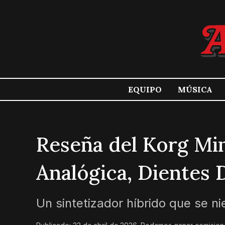
EQUIPO
MÚSICA
Reseña del Korg Mi
Analógica, Dientes D
Un sintetizador híbrido que se n