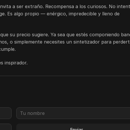
 invita a ser extraño. Recompensa a los curiosos. No inten
ge. Es algo propio — enérgico, impredecible y lleno de
 que su precio sugiere. Ya sea que estés componiendo ban
mos, o simplemente necesites un sintetizador para perder
 cumple.
s inspirador.
Enviar