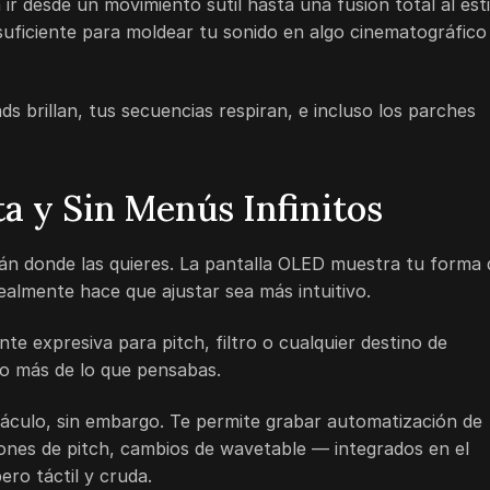
r desde un movimiento sutil hasta una fusión total al esti
suficiente para moldear tu sonido en algo cinematográfico
s brillan, tus secuencias respiran, e incluso los parches
ta y Sin Menús Infinitos
están donde las quieres. La pantalla OLED muestra tu forma 
almente hace que ajustar sea más intuitivo.
e expresiva para pitch, filtro o cualquier destino de
o más de lo que pensabas.
táculo, sin embargo. Te permite grabar automatización de
iones de pitch, cambios de wavetable — integrados en el
ro táctil y cruda.