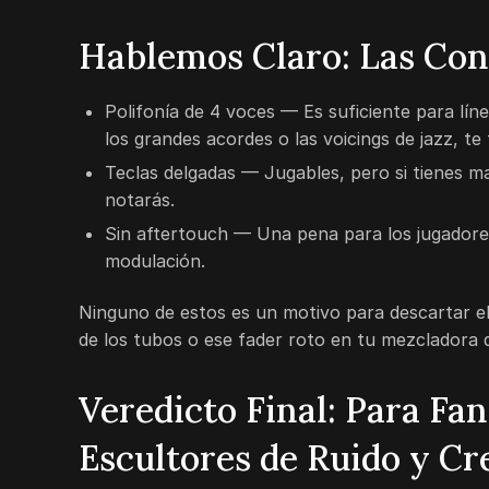
Hablemos Claro: Las Con
Polifonía de 4 voces — Es suficiente para lín
los grandes acordes o las voicings de jazz, te
Teclas delgadas — Jugables, pero si tienes ma
notarás.
Sin aftertouch — Una pena para los jugadores
modulación.
Ninguno de estos es un motivo para descartar el
de los tubos o ese fader roto en tu mezcladora q
Veredicto Final: Para Fan
Escultores de Ruido y Cr