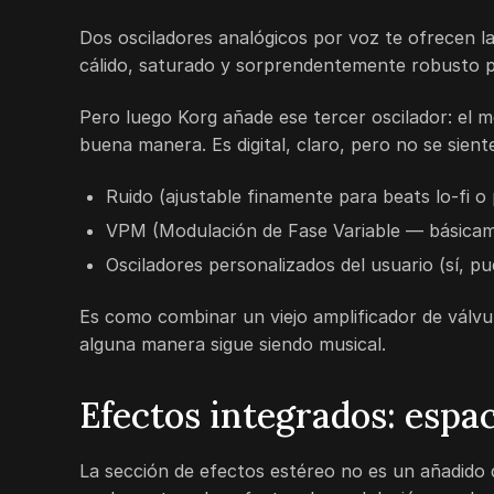
Dos osciladores analógicos por voz te ofrecen las
cálido, saturado y sorprendentemente robusto p
Pero luego Korg añade ese tercer oscilador: el m
buena manera. Es digital, claro, pero no se siente
Ruido (ajustable finamente para beats lo-fi o
VPM (Modulación de Fase Variable — básicame
Osciladores personalizados del usuario (sí, p
Es como combinar un viejo amplificador de válvu
alguna manera sigue siendo musical.
Efectos integrados: espa
La sección de efectos estéreo no es un añadido d