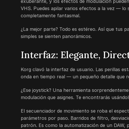
exuberante, y los efectos de modulación pueden i
VHS. Puedes apilar varios efectos a la vez — lo 
completamente fantasmal.
¿La mejor parte? Todo es estéreo. Así que tus pad
simples se sienten panorámicos.
Interfaz: Elegante, Direc
Korg clavó la interfaz de usuario. Las perillas 
onda en tiempo real — un pequeño detalle que re
¿Ese joystick? Una herramienta sorprendentement
modulación que asignes. Te encontrarás usándol
El secuenciador de movimiento se roba el espec
parámetros por paso. Barridos de filtro, desviac
patrón. Es como la automatización de un DAW, pe