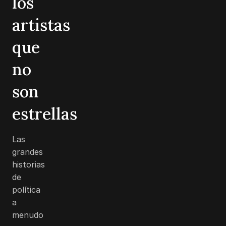
los
artistas
que
no
son
estrellas
Las
grandes
historias
de
política
a
menudo