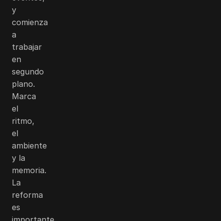
y
comienza
a
trabajar
en
segundo
plano.
Marca
el
ritmo,
el
ambiente
y la
memoria.
La
reforma
es
importante