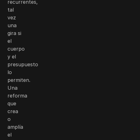
recurrentes,
tal
vez
una
gira si
el
cuerpo
y el
presupuesto
lo
permiten.
Una
reforma
que
crea
o
amplía
el