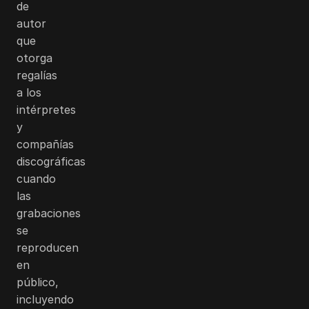
de
autor
que
otorga
regalías
a los
intérpretes
y
compañías
discográficas
cuando
las
grabaciones
se
reproducen
en
público,
incluyendo