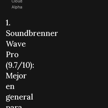
Cloud
Alpha
1.
Soundbrenner
Wave
Pro
(9.7/10):
Mejor
en
general
para