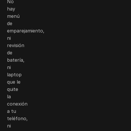
No
hay
menú
de
emparejamiento,
ni
revisión
de
batería,
ni
laptop
que le
quite
la
conexión
a tu
teléfono,
ni