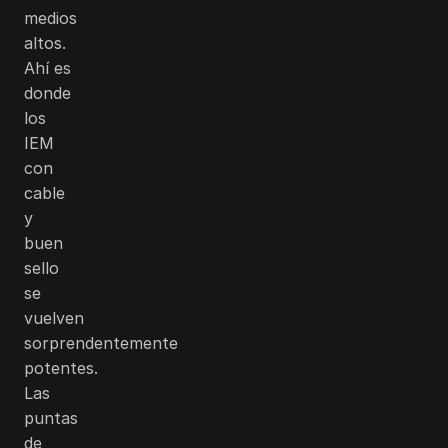
medios
altos.
Ahí es
donde
los
IEM
con
cable
y
buen
sello
se
vuelven
sorprendentemente
potentes.
Las
puntas
de