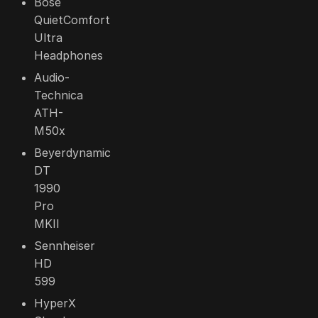
Bose
QuietComfort
Ultra
Headphones
Audio-
Technica
ATH-
M50x
Beyerdynamic
DT
1990
Pro
MKII
Sennheiser
HD
599
HyperX