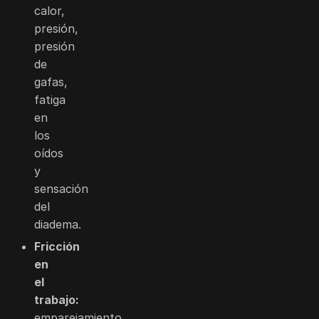
calor,
presión,
presión
de
gafas,
fatiga
en
los
oídos
y
sensación
del
diadema.
Fricción
en
el
trabajo:
emparejamiento,