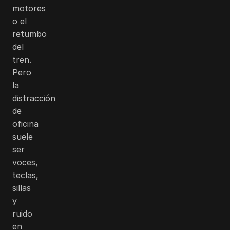
motores
o el
retumbo
del
tren.
Pero
la
distracción
de
oficina
suele
ser
voces,
teclas,
sillas
y
ruido
en