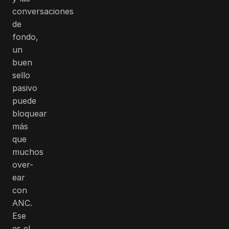
conversaciones
de
fondo,
un
buen
sello
pasivo
puede
bloquear
más
que
muchos
over-
ear
con
ANC.
Ese
es el