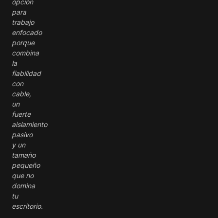
opción
para
trabajo
enfocado
porque
combina
la
fiabilidad
con
cable,
un
fuerte
aislamiento
pasivo
y un
tamaño
pequeño
que no
domina
tu
escritorio.